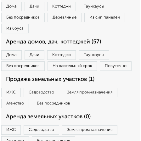
Дома
Дачи
Коттеджи
Таунхаусы
Без посредников
Деревянные
Из сип панелей
Из бруса
Аренда домов, дач, коттеджей (57)
Дома
Дачи
Коттеджи
Таунхаусы
Без посредников
На длительный срок
Посуточно
Продажа земельных участков (1)
ИЖС
Садоводство
Земля промназначения
Агенство
Без посредников
Аренда земельных участков (0)
ИЖС
Садоводство
Земля промназначения
Агенство
Без посредников