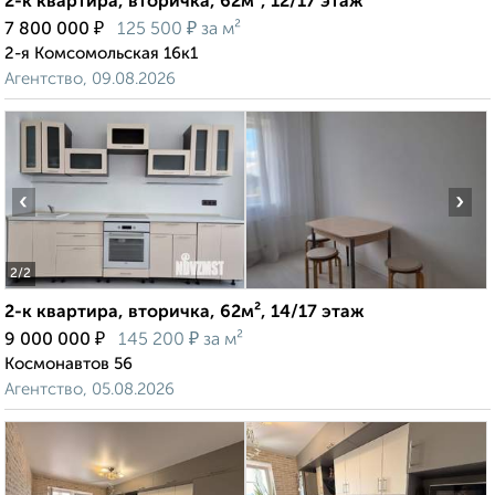
2-к квартира, вторичка, 62м², 12/17 этаж
₽
₽
7 800 000
125 500
за м²
2-я Комсомольская 16к1
Агентство, 09.08.2026
‹
›
2
/2
2-к квартира, вторичка, 62м², 14/17 этаж
₽
₽
9 000 000
145 200
за м²
Космонавтов 56
Агентство, 05.08.2026