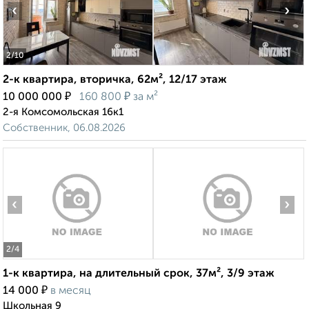
‹
›
2
/10
2-к квартира, вторичка, 62м², 12/17 этаж
₽
₽
10 000 000
160 800
за м²
2-я Комсомольская 16к1
Собственник, 06.08.2026
‹
›
2
/4
1-к квартира, на длительный срок, 37м², 3/9 этаж
₽
14 000
в месяц
Школьная 9