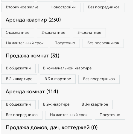
Вторичное жилье
Новостройки
Без посредников
Аренда квартир (230)
1‑комнатные
2‑комнатные
3‑комнатные
На длительный срок
Посуточно
Без посредников
Продажа комнат (31)
В общежитии
В коммунальной квартире
В 2‑к квартире
В 3‑к квартире
Без посредников
Аренда комнат (114)
В общежитии
В 2‑к квартире
В 3‑к квартире
Без посредников
На длительный срок
Посуточно
Продажа домов, дач, коттеджей (0)