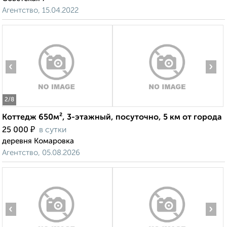
Агентство, 15.04.2022
‹
›
2
/8
Коттедж 650м², 3-этажный, посуточно, 5 км от города
₽
25 000
в сутки
деревня Комаровка
Агентство, 05.08.2026
‹
›