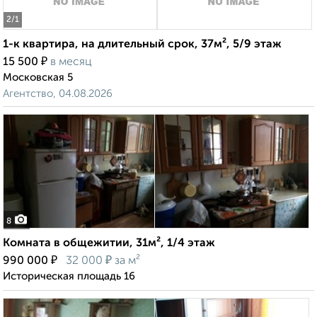
2
/1
1-к квартира, на длительный срок, 37м², 5/9 этаж
₽
15 500
в месяц
Московская 5
Агентство, 04.08.2026
8
Комната в общежитии, 31м², 1/4 этаж
₽
₽
990 000
32 000
за м²
Историческая площадь 16