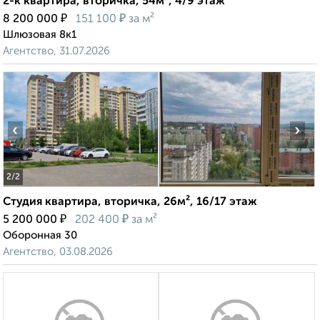
2-к квартира, вторичка, 54м², 4/9 этаж
₽
₽
8 200 000
151 100
за м²
Шлюзовая 8к1
Агентство, 31.07.2026
‹
›
2
/2
Студия квартира, вторичка, 26м², 16/17 этаж
₽
₽
5 200 000
202 400
за м²
Оборонная 30
Агентство, 03.08.2026