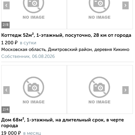
‹
›
2
/8
Коттедж 52м², 1-этажный, посуточно, 28 км от города
₽
1 200
в сутки
Московская область, Дмитровский район, деревня Кикино
Собственник, 06.08.2026
‹
›
2
/4
Дом 68м², 1-этажный, на длительный срок, в черте
города
₽
19 000
в месяц