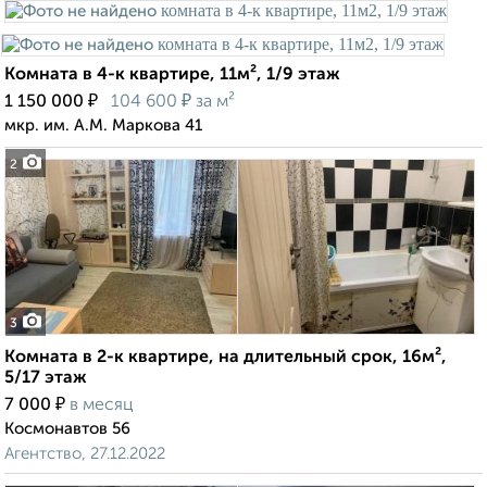
Комната в 4-к квартире, 11м², 1/9 этаж
₽
₽
1 150 000
104 600
за м²
мкр. им. А.М. Маркова 41
2
3
Комната в 2-к квартире, на длительный срок, 16м²,
5/17 этаж
₽
7 000
в месяц
Космонавтов 56
Агентство, 27.12.2022