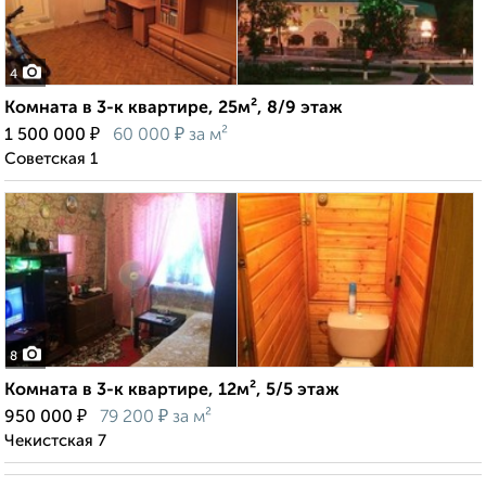
4
Комната в 3-к квартире, 25м², 8/9 этаж
₽
₽
1 500 000
60 000
за м²
Советская 1
8
Комната в 3-к квартире, 12м², 5/5 этаж
₽
₽
950 000
79 200
за м²
Чекистская 7