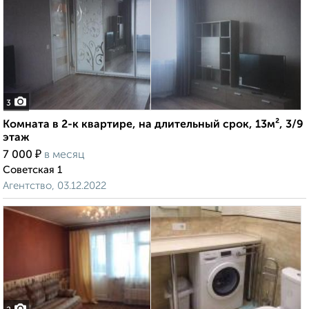
3
Комната в 2-к квартире, на длительный срок, 13м², 3/9
этаж
₽
7 000
в месяц
Советская 1
Агентство, 03.12.2022