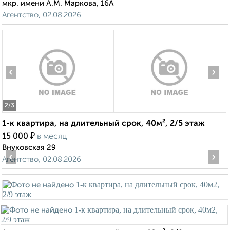
мкр. имени А.М. Маркова, 16А
Агентство, 02.08.2026
‹
›
2
/3
1-к квартира, на длительный срок, 40м², 2/5 этаж
₽
15 000
в месяц
Внуковская 29
‹
›
Агентство, 02.08.2026