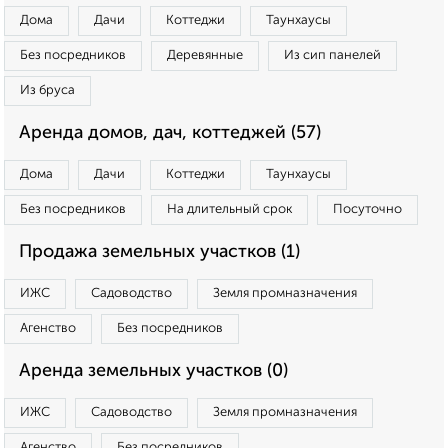
Дома
Дачи
Коттеджи
Таунхаусы
Без посредников
Деревянные
Из сип панелей
Из бруса
Аренда домов, дач, коттеджей (57)
Дома
Дачи
Коттеджи
Таунхаусы
Без посредников
На длительный срок
Посуточно
Продажа земельных участков (1)
ИЖС
Садоводство
Земля промназначения
Агенство
Без посредников
Аренда земельных участков (0)
ИЖС
Садоводство
Земля промназначения
Агенство
Без посредников