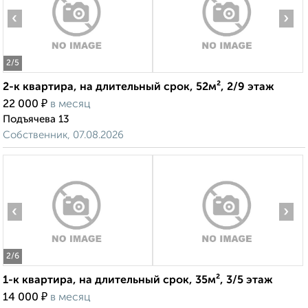
‹
›
2
/5
2-к квартира, на длительный срок, 52м², 2/9 этаж
₽
22 000
в месяц
Подъячева 13
Собственник, 07.08.2026
‹
›
2
/6
1-к квартира, на длительный срок, 35м², 3/5 этаж
₽
14 000
в месяц