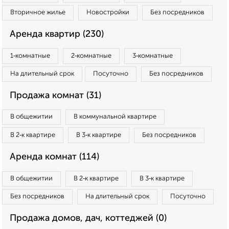
Вторичное жилье
Новостройки
Без посредников
Аренда квартир (230)
1‑комнатные
2‑комнатные
3‑комнатные
На длительный срок
Посуточно
Без посредников
Продажа комнат (31)
В общежитии
В коммунальной квартире
В 2‑к квартире
В 3‑к квартире
Без посредников
Аренда комнат (114)
В общежитии
В 2‑к квартире
В 3‑к квартире
Без посредников
На длительный срок
Посуточно
Продажа домов, дач, коттеджей (0)