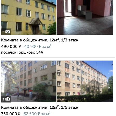
2
Комната в общежитии, 12м², 1/3 этаж
₽
₽
490 000
40 900
за м²
посёлок Горшково 54А
3
Комната в общежитии, 12м², 1/5 этаж
₽
₽
750 000
62 500
за м²