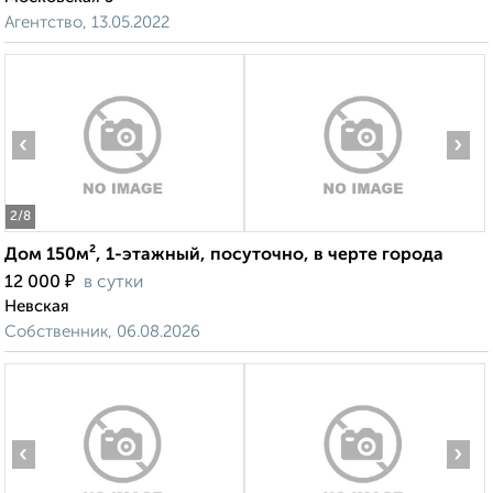
Агентство, 13.05.2022
‹
›
2
/8
Дом 150м², 1-этажный, посуточно, в черте города
₽
12 000
в сутки
Невская
Собственник, 06.08.2026
‹
›