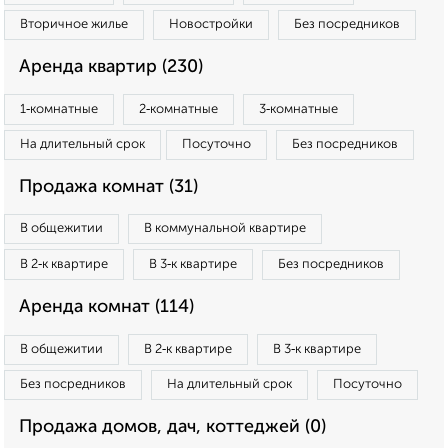
Вторичное жилье
Новостройки
Без посредников
Аренда квартир (230)
1‑комнатные
2‑комнатные
3‑комнатные
На длительный срок
Посуточно
Без посредников
Продажа комнат (31)
В общежитии
В коммунальной квартире
В 2‑к квартире
В 3‑к квартире
Без посредников
Аренда комнат (114)
В общежитии
В 2‑к квартире
В 3‑к квартире
Без посредников
На длительный срок
Посуточно
Продажа домов, дач, коттеджей (0)