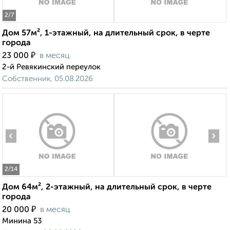
2
/7
Дом 57м², 1-этажный, на длительный срок, в черте
города
₽
23 000
в месяц
2-й Ревякинский переулок
Собственник, 05.08.2026
‹
›
2
/14
Дом 64м², 2-этажный, на длительный срок, в черте
города
₽
20 000
в месяц
Минина 53