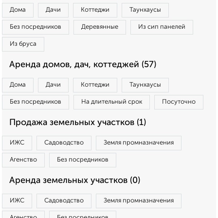
Дома
Дачи
Коттеджи
Таунхаусы
Без посредников
Деревянные
Из сип панелей
Из бруса
Аренда домов, дач, коттеджей (57)
Дома
Дачи
Коттеджи
Таунхаусы
Без посредников
На длительный срок
Посуточно
Продажа земельных участков (1)
ИЖС
Садоводство
Земля промназначения
Агенство
Без посредников
Аренда земельных участков (0)
ИЖС
Садоводство
Земля промназначения
Агенство
Без посредников