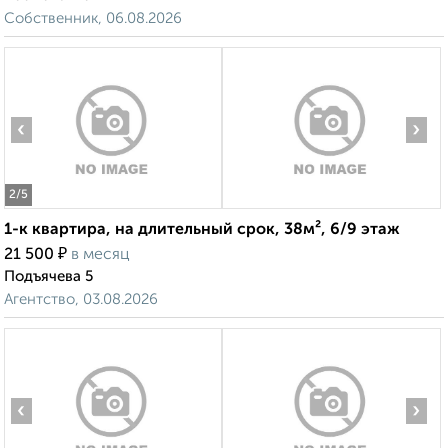
Собственник, 06.08.2026
‹
›
2
/5
1-к квартира, на длительный срок, 38м², 6/9 этаж
₽
21 500
в месяц
Подъячева 5
Агентство, 03.08.2026
‹
›