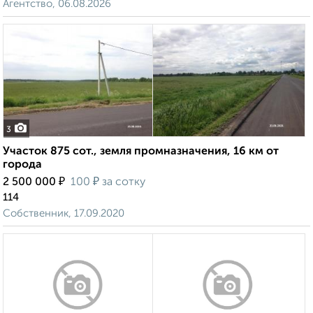
Агентство, 06.08.2026
3
Участок 875 сот., земля промназначения, 16 км от
города
₽
₽
2 500 000
100
за сотку
114
Собственник, 17.09.2020