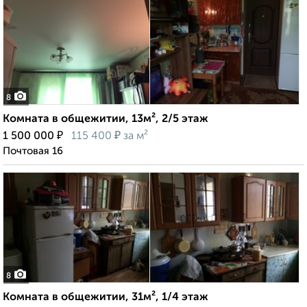
8
Комната в общежитии, 13м², 2/5 этаж
₽
₽
1 500 000
115 400
за м²
Почтовая 16
8
Комната в общежитии, 31м², 1/4 этаж