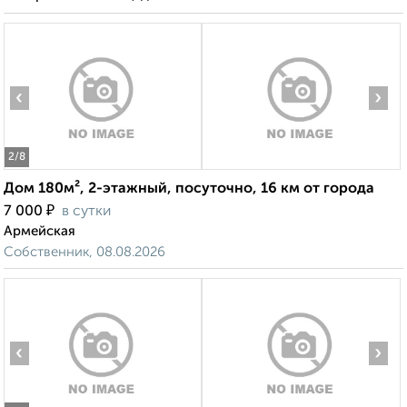
‹
›
2
/8
Дом 180м², 2-этажный, посуточно, 16 км от города
₽
7 000
в сутки
Армейская
Собственник, 08.08.2026
‹
›