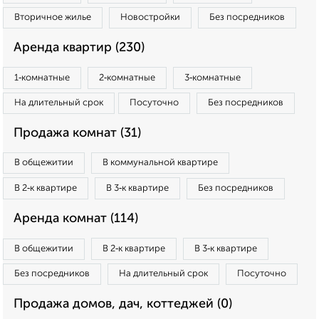
Вторичное жилье
Новостройки
Без посредников
Аренда квартир (230)
1‑комнатные
2‑комнатные
3‑комнатные
На длительный срок
Посуточно
Без посредников
Продажа комнат (31)
В общежитии
В коммунальной квартире
В 2‑к квартире
В 3‑к квартире
Без посредников
Аренда комнат (114)
В общежитии
В 2‑к квартире
В 3‑к квартире
Без посредников
На длительный срок
Посуточно
Продажа домов, дач, коттеджей (0)