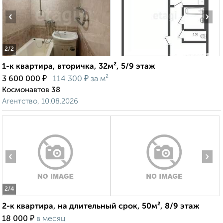
‹
›
2
/2
1-к квартира, вторичка, 32м², 5/9 этаж
₽
₽
3 600 000
114 300
за м²
Космонавтов 38
Агентство, 10.08.2026
‹
›
2
/4
2-к квартира, на длительный срок, 50м², 8/9 этаж
₽
18 000
в месяц