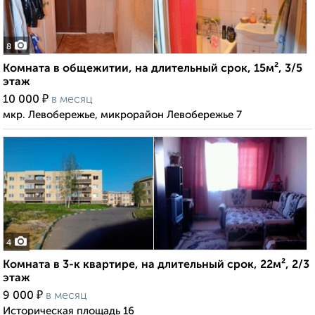
8
Комната в общежитии, на длительный срок, 15м², 3/5
этаж
₽
10 000
в месяц
мкр. Левобережье, микрорайон Левобережье 7
4
Комната в 3-к квартире, на длительный срок, 22м², 2/3
этаж
₽
9 000
в месяц
Историческая площадь 16