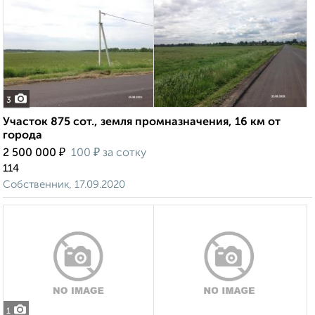
3
Участок 875 сот., земля промназначения, 16 км от
города
₽
₽
2 500 000
100
за сотку
114
Собственник, 17.09.2020
1