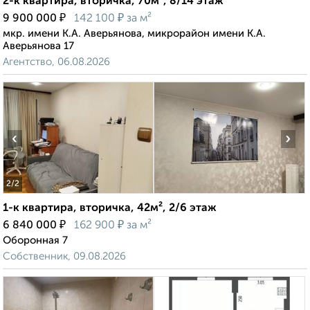
2-к квартира, вторичка, 70м², 8/14 этаж
₽
₽
9 900 000
142 100
за м²
мкр. имени К.А. Аверьянова, микрорайон имени К.А.
Аверьянова 17
Агентство, 06.08.2026
‹
›
2
/2
1-к квартира, вторичка, 42м², 2/6 этаж
₽
₽
6 840 000
162 900
за м²
Оборонная 7
Собственник, 09.08.2026