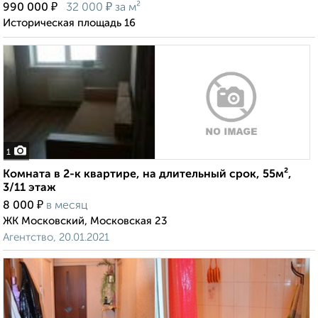
₽
₽
990 000
32 000
за м²
Историческая площадь 16
1
Комната в 2-к квартире, на длительный срок, 55м²,
3/11 этаж
₽
8 000
в месяц
ЖК Московский, Московская 23
Агентство, 20.01.2021