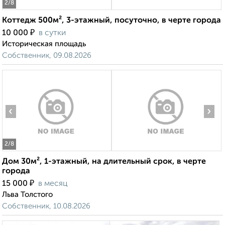
2
/8
Коттедж 500м², 3-этажный, посуточно, в черте города
₽
10 000
в сутки
Историческая площадь
Собственник, 09.08.2026
‹
›
2
/8
Дом 30м², 1-этажный, на длительный срок, в черте
города
₽
15 000
в месяц
Льва Толстого
Собственник, 10.08.2026