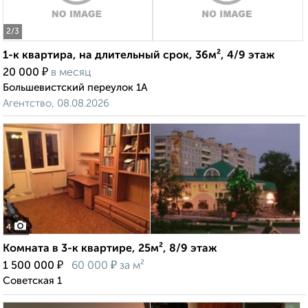
2
/3
1-к квартира, на длительный срок, 36м², 4/9 этаж
₽
20 000
в месяц
Большевистский переулок 1А
Агентство, 08.08.2026
4
Комната в 3-к квартире, 25м², 8/9 этаж
₽
₽
1 500 000
60 000
за м²
Советская 1