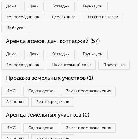
Дома
Дачи
Коттеджи
Таунхаусы
Без посредников
Деревянные
Из сип панелей
Из бруса
Аренда домов, дач, коттеджей (57)
Дома
Дачи
Коттеджи
Таунхаусы
Без посредников
На длительный срок
Посуточно
Продажа земельных участков (1)
ИЖС
Садоводство
Земля промназначения
Агенство
Без посредников
Аренда земельных участков (0)
ИЖС
Садоводство
Земля промназначения
Агенство
Без посредников