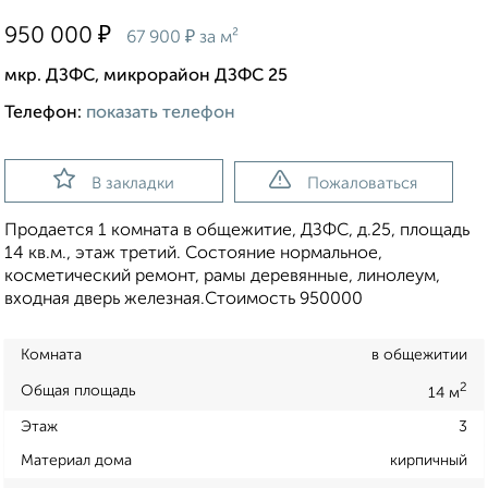
₽
950 000
₽
67 900
за м²
мкр. ДЗФС, микрорайон ДЗФС 25
Телефон:
показать телефон
В закладки
Пожаловаться
Продается 1 комната в общежитие, ДЗФС, д.25, площадь
14 кв.м., этаж третий. Состояние нормальное,
косметический ремонт, рамы деревянные, линолеум,
входная дверь железная.Стоимость 950000
Комната
в общежитии
2
Общая площадь
14 м
Этаж
3
Материал дома
кирпичный