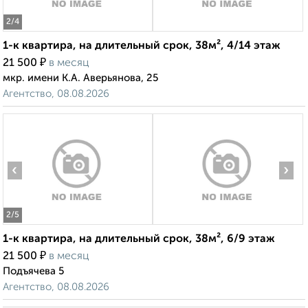
2
/4
1-к квартира, на длительный срок, 38м², 4/14 этаж
₽
21 500
в месяц
мкр. имени К.А. Аверьянова, 25
Агентство, 08.08.2026
‹
›
2
/5
1-к квартира, на длительный срок, 38м², 6/9 этаж
₽
21 500
в месяц
Подъячева 5
Агентство, 08.08.2026