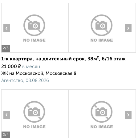
‹
›
2
/5
1-к квартира, на длительный срок, 38м², 6/16 этаж
₽
21 000
в месяц
ЖК на Московской, Московская 8
Агентство, 08.08.2026
‹
›
2
/4