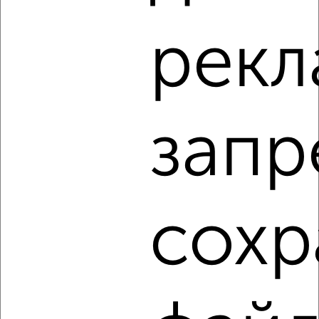
1-к квартира, на длительный срок, 36м², 4/11 этаж
рекл
₽
23 000
в месяц
Большевистская 20
Собственник, 08.08.2026
запр
‹
›
2
/6
сохр
1-к квартира, на длительный срок, 36м², 2/9 этаж
₽
16 000
в месяц
Вокзальная 18А
Собственник, 08.08.2026