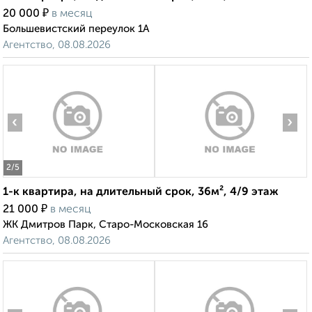
₽
20 000
в месяц
Большевистский переулок 1А
Агентство, 08.08.2026
‹
›
2
/5
1-к квартира, на длительный срок, 36м², 4/9 этаж
₽
21 000
в месяц
ЖК Дмитров Парк, Старо-Московская 16
Агентство, 08.08.2026