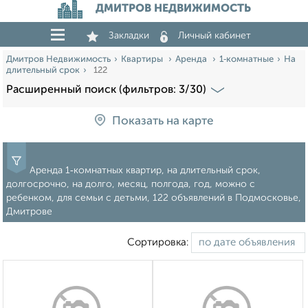
ДМИТРОВ НЕДВИЖИМОСТЬ
Закладки
Личный кабинет
Дмитров Недвижимость
Квартиры
Аренда
1‑комнатные
На
длительный срок
122
Расширенный поиск (фильтров: 3/30)
Показать на карте
Аренда 1‑комнатных квартир, на длительный срок,
долгосрочно, на долго, месяц, полгода, год, можно с
ребенком, для семьи с детьми, 122 объявлений в Подмосковье,
Дмитрове
Сортировка: