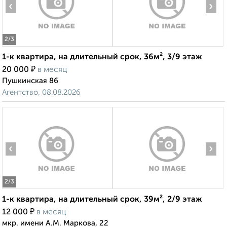
‹
›
2
/3
1-к квартира, на длительный срок, 36м², 3/9 этаж
₽
20 000
в месяц
Пушкинская 86
Агентство, 08.08.2026
‹
›
2
/3
1-к квартира, на длительный срок, 39м², 2/9 этаж
₽
12 000
в месяц
мкр. имени А.М. Маркова, 22