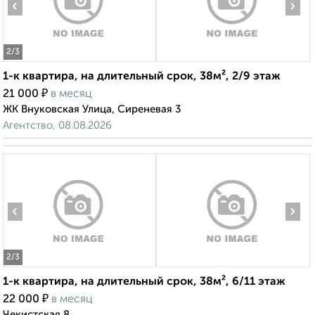
‹
›
2
/3
1-к квартира, на длительный срок, 38м², 2/9 этаж
₽
21 000
в месяц
ЖК Внуковская Улица, Сиреневая 3
Агентство, 08.08.2026
‹
›
2
/3
1-к квартира, на длительный срок, 38м², 6/11 этаж
₽
22 000
в месяц
Чекистская 8