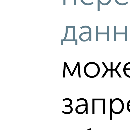
2
/3
данн
1-к квартира, на длительный срок, 40м², 2/9 этаж
₽
15 000
в месяц
Оборонная 8
Агентство, 08.08.2026
мож
‹
›
запр
2
/4
1-к квартира, на длительный срок, 40м², 2/5 этаж
₽
15 000
в месяц
Комсомольская 29
Агентство, 08.08.2026