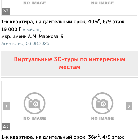
2
/5
1-к квартира, на длительный срок, 40м², 6/9 этаж
₽
19 000
в месяц
мкр. имени А.М. Маркова, 9
Агентство, 08.08.2026
Виртуальные 3D-туры по интересным
местам
‹
›
2
/3
1-к квартира, на длительный срок, 36м², 4/9 этаж