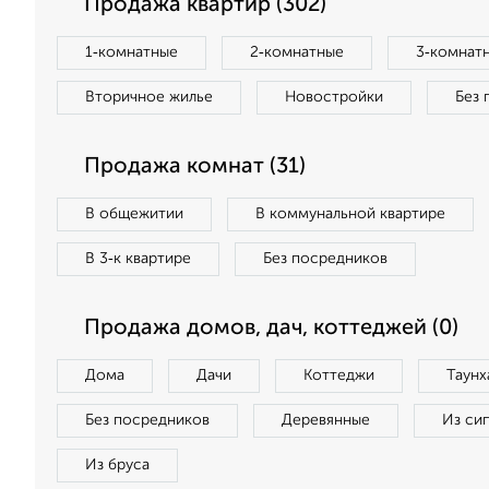
Продажа квартир (302)
1‑комнатные
2‑комнатные
3‑комнат
Вторичное жилье
Новостройки
Без 
Продажа комнат (31)
В общежитии
В коммунальной квартире
В 3‑к квартире
Без посредников
Продажа домов, дач, коттеджей (0)
Дома
Дачи
Коттеджи
Таунх
Без посредников
Деревянные
Из си
Из бруса