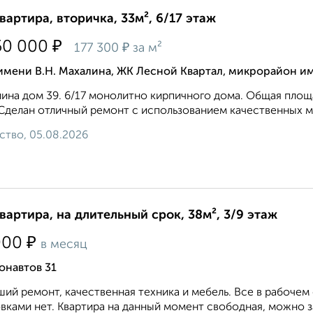
квартира, вторичка, 33м², 6/17 этаж
₽
50 000
₽
177 300
за м²
имени В.Н. Махалина, ЖК Лесной Квартал, микрорайон им
ина дом 39. 6/17 монолитно кирпичного дома. Общая площадь 
 Сделан отличный ремонт с использованием качественных м
ство, 05.08.2026
квартира, на длительный срок, 38м², 3/9 этаж
₽
000
в месяц
онавтов 31
ий ремонт, качественная техника и мебель. Все в рабочем 
вками нет. Квартира на данный момент свободная, можно за