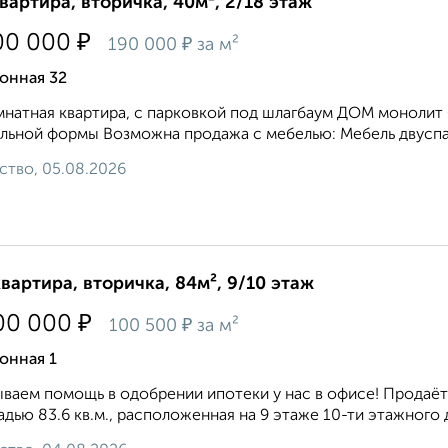
квартира, вторичка, 40м², 2/18 этаж
₽
00 000
₽
190 000
за м²
онная 32
натная квартира, с парковкой под шлагбаум ДОМ моноли
льной формы Возможна продажа с мебелью: Мебель двуспаль
ство, 05.08.2026
квартира, вторичка, 84м², 9/10 этаж
₽
00 000
₽
100 500
за м²
онная 1
ваем помощь в одобрении ипотеки у нас в офисе! Продаёт
дью 83.6 кв.м., расположенная на 9 этаже 10-ти этажного дом