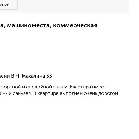
ение
ма, машиноместа, коммерческая
ени В.Н. Махалина 33
мфортной и спокойной жизни. Квартира имеет
ный санузел. В квартире выполнен очень дорогой