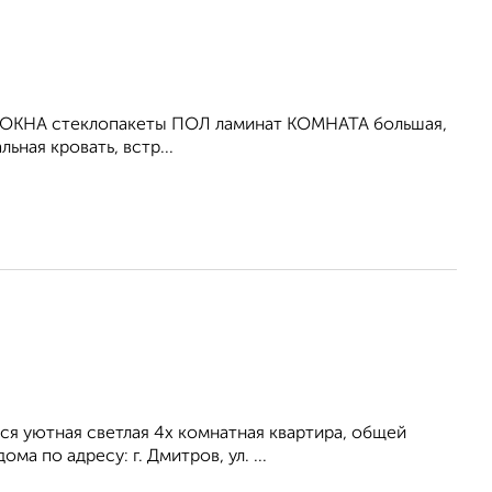
т ОКНА стеклопакеты ПОЛ ламинат КОМНАТА большая,
ная кровать, встр...
ся уютная светлая 4х комнатная квартира, общей
а по адресу: г. Дмитров, ул. ...