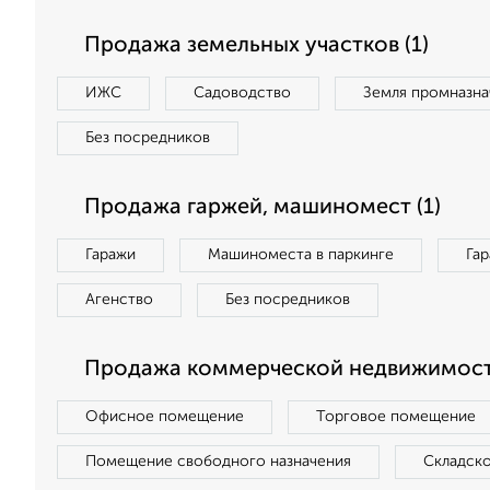
Продажа земельных участков (1)
ИЖС
Садоводство
Земля промназна
Без посредников
Продажа гаржей, машиномест (1)
Гаражи
Машиноместа в паркинге
Га
Агенство
Без посредников
Продажа коммерческой недвижимост
Офисное помещение
Торговое помещение
Помещение свободного назначения
Складск