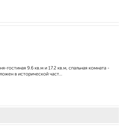
-гостиная 9.6 кв.м и 17.2 кв.м, спальная комната -
ложен в исторической част...