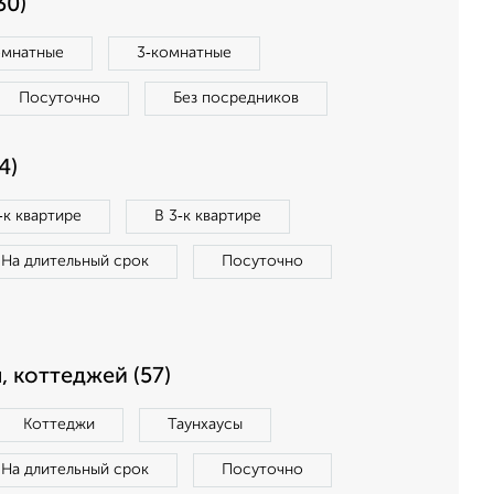
30)
омнатные
3‑комнатные
Посуточно
Без посредников
4)
‑к квартире
В 3‑к квартире
На длительный срок
Посуточно
, коттеджей (57)
Коттеджи
Таунхаусы
На длительный срок
Посуточно