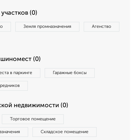
участков (0)
во
Земля промназначения
Агенство
ашиномест (0)
ста в паркинге
Гаражные боксы
средников
кой недвижимости (0)
Торговое помещение
азначения
Складское помещение