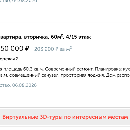
ство, 04.08.2026
квартира, вторичка, 60м², 4/15 этаж
₽
250 000
₽
203 200
за м²
ерская 2
 площадь 60.3 кв.м. Современный ремонт. Планировка: кухня
кв.м, совмещенный санузел, просторная лоджия. Дом распо
ство, 06.08.2026
Виртуальные 3D-туры по интересным местам