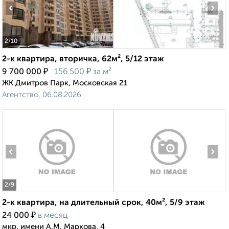
‹
›
2
/10
2-к квартира, вторичка, 62м², 5/12 этаж
₽
₽
9 700 000
156 500
за м²
ЖК Дмитров Парк, Московская 21
Агентство, 06.08.2026
‹
›
2
/9
2-к квартира, на длительный срок, 40м², 5/9 этаж
₽
24 000
в месяц
мкр. имени А.М. Маркова, 4