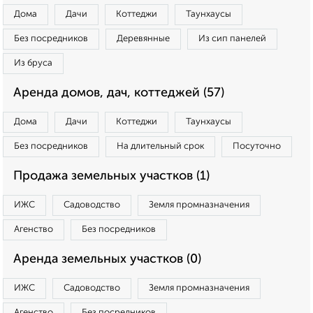
Дома
Дачи
Коттеджи
Таунхаусы
Без посредников
Деревянные
Из сип панелей
Из бруса
Аренда домов, дач, коттеджей (57)
Дома
Дачи
Коттеджи
Таунхаусы
Без посредников
На длительный срок
Посуточно
Продажа земельных участков (1)
ИЖС
Садоводство
Земля промназначения
Агенство
Без посредников
Аренда земельных участков (0)
ИЖС
Садоводство
Земля промназначения
Агенство
Без посредников