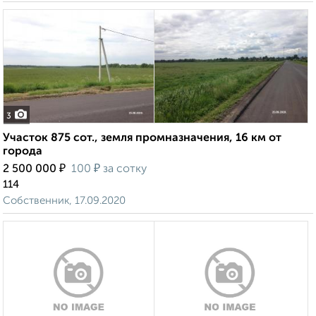
3
Участок 875 сот., земля промназначения, 16 км от
города
₽
₽
2 500 000
100
за сотку
114
Собственник, 17.09.2020