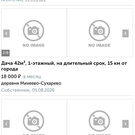
‹
›
2
/8
Дача 42м², 1-этажный, на длительный срок, 15 км от
города
₽
18 000
в месяц
деревня Михеево-Сухарево
Собственник, 05.08.2026
‹
›