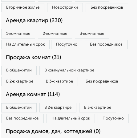
Вторичное жилье
Новостройки
Без посредников
Аренда квартир (230)
1‑комнатные
2‑комнатные
3‑комнатные
На длительный срок
Посуточно
Без посредников
Продажа комнат (31)
В общежитии
В коммунальной квартире
В 2‑к квартире
В 3‑к квартире
Без посредников
Аренда комнат (114)
В общежитии
В 2‑к квартире
В 3‑к квартире
Без посредников
На длительный срок
Посуточно
Продажа домов, дач, коттеджей (0)