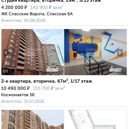
Студия квартира, вторичка, 29м², 5/15 этаж
₽
₽
4 200 000
142 900
за м²
ЖК Спасские Ворота, Спасская 6А
Агентство, 05.08.2026
‹
›
2
/2
2-к квартира, вторичка, 67м², 1/17 этаж
₽
₽
10 490 000
155 700
за м²
Космонавтов 56
Агентство, 31.07.2026