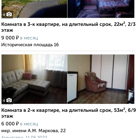
4
Комната в 3-к квартире, на длительный срок, 22м², 2/3
этаж
₽
9 000
в месяц
Историческая площадь 16
4
Комната в 2-к квартире, на длительный срок, 53м², 6/9
этаж
₽
6 000
в месяц
мкр. имени А.М. Маркова, 22
Агентство, 11.05.2022