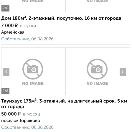
2
/8
Дом 180м², 2-этажный, посуточно, 16 км от города
₽
7 000
в сутки
Армейская
Собственник, 06.08.2026
‹
›
2
/8
Таунхаус 175м², 3-этажный, на длительный срок, 5 км
от города
₽
50 000
в месяц
посёлок Горшково
Собственник, 06.08.2026