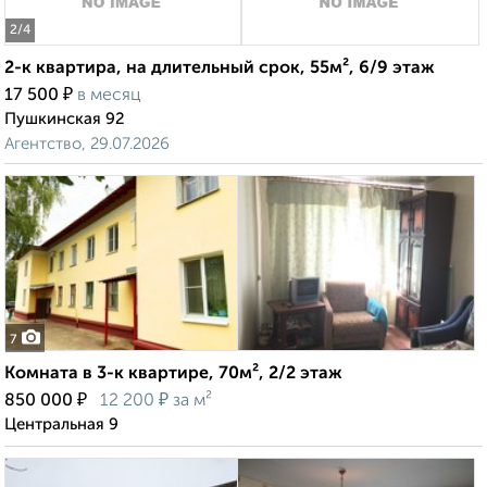
2
/4
2-к квартира, на длительный срок, 55м², 6/9 этаж
₽
17 500
в месяц
Пушкинская 92
Агентство, 29.07.2026
7
Комната в 3-к квартире, 70м², 2/2 этаж
₽
₽
850 000
12 200
за м²
Центральная 9