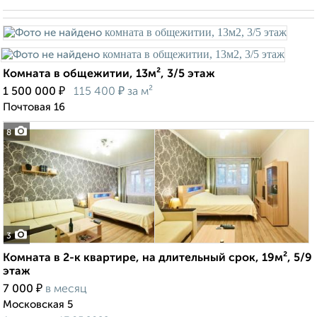
Комната в общежитии, 13м², 3/5 этаж
₽
₽
1 500 000
115 400
за м²
Почтовая 16
8
3
Комната в 2-к квартире, на длительный срок, 19м², 5/9
этаж
₽
7 000
в месяц
Московская 5