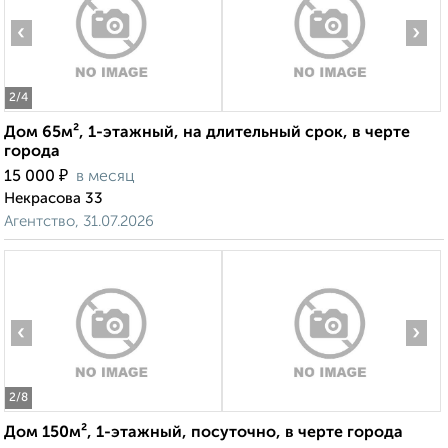
‹
›
2
/4
Дом 65м², 1-этажный, на длительный срок, в черте
города
₽
15 000
в месяц
Некрасова 33
Агентство, 31.07.2026
‹
›
2
/8
Дом 150м², 1-этажный, посуточно, в черте города