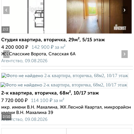
‹
›
2
/2
Студия квартира, вторичка, 29м², 5/15 этаж
₽
₽
4 200 000
142 900
за м²
‹
›
ЖК Спасские Ворота, Спасская 6А
Агентство, 09.08.2026
2-к квартира, вторичка, 68м², 10/17 этаж
₽
₽
7 720 000
114 100
за м²
мкр. имени В.Н. Махалина, ЖК Лесной Квартал, микрорайон
имени В.Н. Махалина 39
2
/10
Агентство, 09.08.2026