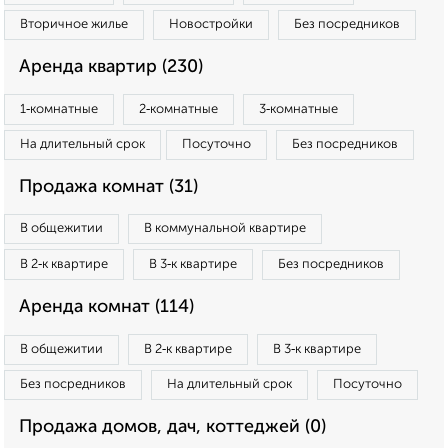
Вторичное жилье
Новостройки
Без посредников
Аренда квартир (230)
1‑комнатные
2‑комнатные
3‑комнатные
На длительный срок
Посуточно
Без посредников
Продажа комнат (31)
В общежитии
В коммунальной квартире
В 2‑к квартире
В 3‑к квартире
Без посредников
Аренда комнат (114)
В общежитии
В 2‑к квартире
В 3‑к квартире
Без посредников
На длительный срок
Посуточно
Продажа домов, дач, коттеджей (0)