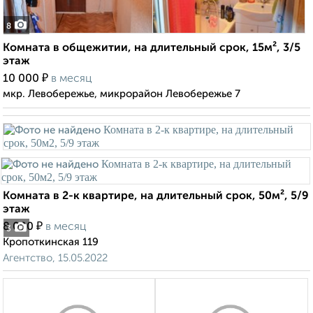
8
Комната в общежитии, на длительный срок, 15м², 3/5
этаж
₽
10 000
в месяц
мкр. Левобережье, микрорайон Левобережье 7
Комната в 2-к квартире, на длительный срок, 50м², 5/9
этаж
₽
8 000
в месяц
3
Кропоткинская 119
Агентство, 15.05.2022