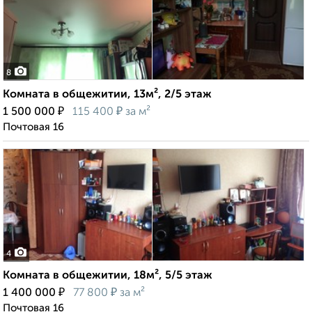
8
Комната в общежитии, 13м², 2/5 этаж
₽
₽
1 500 000
115 400
за м²
Почтовая 16
4
Комната в общежитии, 18м², 5/5 этаж
₽
₽
1 400 000
77 800
за м²
Почтовая 16