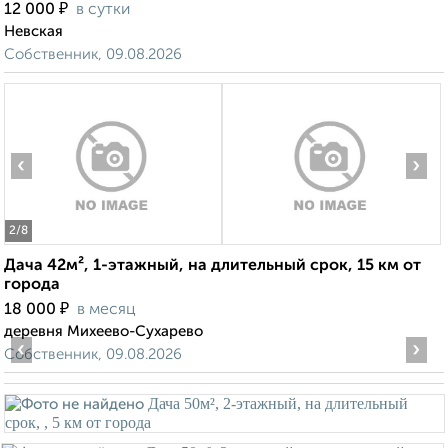
₽
12 000
в сутки
Невская
Собственник, 09.08.2026
‹
›
2
/8
Дача 42м², 1-этажный, на длительный срок, 15 км от
города
₽
18 000
в месяц
деревня Михеево-Сухарево
‹
›
Собственник, 09.08.2026