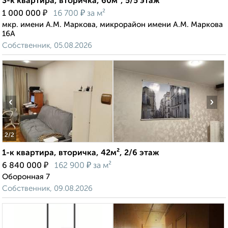
3-к квартира, вторичка, 60м², 5/5 этаж
₽
₽
1 000 000
16 700
за м²
мкр. имени А.М. Маркова, микрорайон имени А.М. Маркова
16А
Собственник, 05.08.2026
‹
›
2
/2
1-к квартира, вторичка, 42м², 2/6 этаж
₽
₽
6 840 000
162 900
за м²
Оборонная 7
Собственник, 09.08.2026