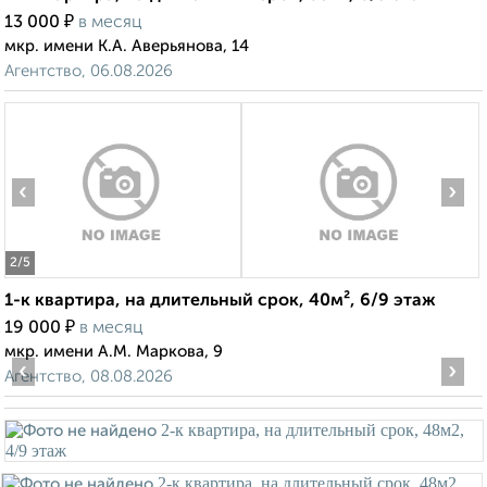
₽
13 000
в месяц
мкр. имени К.А. Аверьянова, 14
Агентство, 06.08.2026
‹
›
2
/5
1-к квартира, на длительный срок, 40м², 6/9 этаж
₽
19 000
в месяц
мкр. имени А.М. Маркова, 9
‹
›
Агентство, 08.08.2026