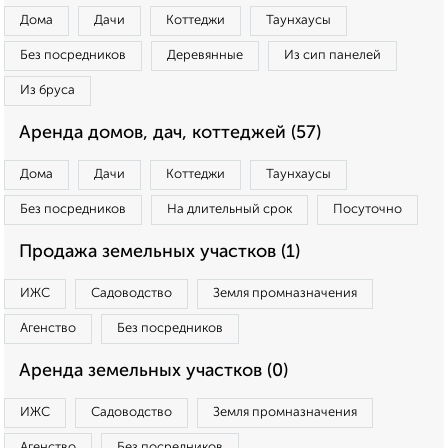
Дома
Дачи
Коттеджи
Таунхаусы
Без посредников
Деревянные
Из сип панелей
Из бруса
Аренда домов, дач, коттеджей (57)
Дома
Дачи
Коттеджи
Таунхаусы
Без посредников
На длительный срок
Посуточно
Продажа земельных участков (1)
ИЖС
Садоводство
Земля промназначения
Агенство
Без посредников
Аренда земельных участков (0)
ИЖС
Садоводство
Земля промназначения
Агенство
Без посредников