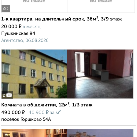
2
/3
1-к квартира, на длительный срок, 36м², 3/9 этаж
₽
20 000
в месяц
Пушкинская 94
Агентство, 06.08.2026
2
Комната в общежитии, 12м², 1/3 этаж
₽
₽
490 000
40 900
за м²
посёлок Горшково 54А