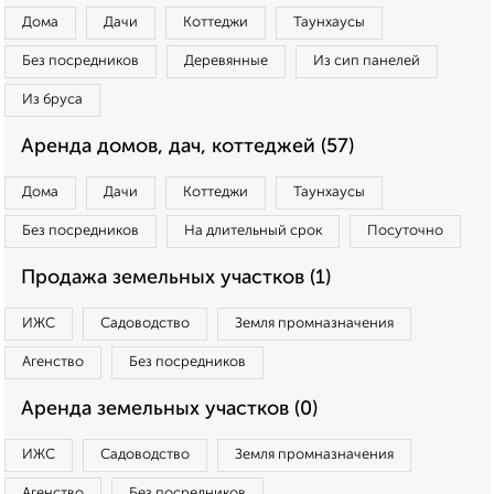
Дома
Дачи
Коттеджи
Таунхаусы
Без посредников
Деревянные
Из сип панелей
Из бруса
Аренда домов, дач, коттеджей (57)
Дома
Дачи
Коттеджи
Таунхаусы
Без посредников
На длительный срок
Посуточно
Продажа земельных участков (1)
ИЖС
Садоводство
Земля промназначения
Агенство
Без посредников
Аренда земельных участков (0)
ИЖС
Садоводство
Земля промназначения
Агенство
Без посредников