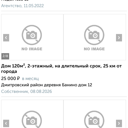
Агентство, 11.05.2022
‹
›
2
/8
Дом 120м², 2-этажный, на длительный срок, 25 км от
города
₽
25 000
в месяц
Дмитровский район деревня Банино дом 12
Собственник, 08.08.2026
‹
›