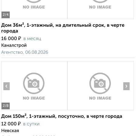
2
/4
Дом 36м², 1-этажный, на длительный срок, в черте
города
₽
16 000
в месяц
Каналстрой
Агентство, 06.08.2026
‹
›
2
/8
Дом 150м², 1-этажный, посуточно, в черте города
₽
12 000
в сутки
Невская