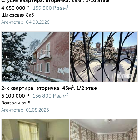
Студия квартира, вторичка, 29м², 1/10 этаж
₽
₽
4 650 000
159 800
за м²
Шлюзовая 8к3
Агентство, 04.08.2026
‹
›
2
/2
2-к квартира, вторичка, 45м², 1/2 этаж
₽
₽
6 100 000
136 800
за м²
Вокзальная 5
Агентство, 01.08.2026