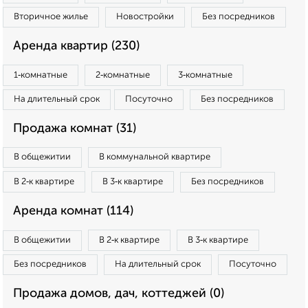
Вторичное жилье
Новостройки
Без посредников
Аренда квартир (230)
1‑комнатные
2‑комнатные
3‑комнатные
На длительный срок
Посуточно
Без посредников
Продажа комнат (31)
В общежитии
В коммунальной квартире
В 2‑к квартире
В 3‑к квартире
Без посредников
Аренда комнат (114)
В общежитии
В 2‑к квартире
В 3‑к квартире
Без посредников
На длительный срок
Посуточно
Продажа домов, дач, коттеджей (0)