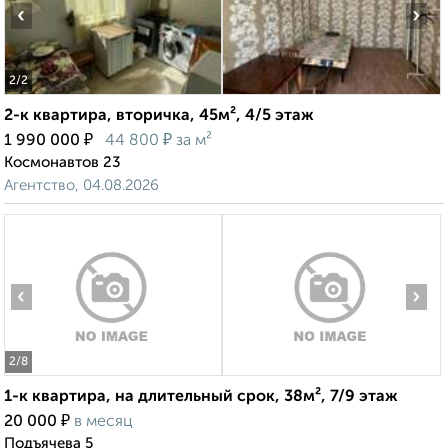
‹
›
2
/2
2-к квартира, вторичка, 45м², 4/5 этаж
₽
₽
1 990 000
44 800
за м²
Космонавтов 23
Агентство, 04.08.2026
‹
›
2
/8
1-к квартира, на длительный срок, 38м², 7/9 этаж
₽
20 000
в месяц
Подъячева 5