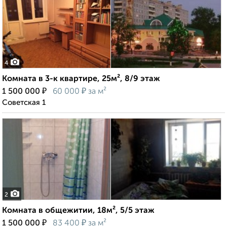
4
Комната в 3-к квартире, 25м², 8/9 этаж
₽
₽
1 500 000
60 000
за м²
Советская 1
2
Комната в общежитии, 18м², 5/5 этаж
₽
₽
1 500 000
83 400
за м²