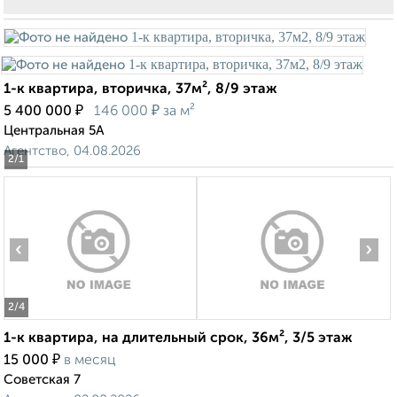
1-к квартира, вторичка, 37м², 8/9 этаж
₽
₽
5 400 000
146 000
за м²
Центральная 5А
Агентство, 04.08.2026
2
/1
‹
›
2
/4
1-к квартира, на длительный срок, 36м², 3/5 этаж
₽
15 000
в месяц
Советская 7