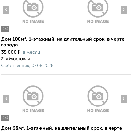
‹
›
2
/8
Дом 100м², 1-этажный, на длительный срок, в черте
города
₽
35 000
в месяц
2-я Мостовая
Собственник, 07.08.2026
‹
›
2
/3
Дом 68м², 1-этажный, на длительный срок, в черте