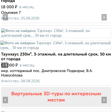
города
₽
18 000
в месяц
Ольховая 7
‹
›
Агентство, 05.08.2026
Таунхаус 230м², 3-этажный, на длительный срок, 50 км
от города
₽
60 000
в месяц
2
/8
мкр. коттеджный пос. Дмитровское Подворье, В.А.
Новосёлова
Агентство, 08.08.2026
Виртуальные 3D-туры по интересным
‹
›
местам