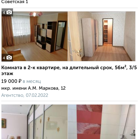
Советская 1
4
4
Комната в 2-к квартире, на длительный срок, 56м², 3/5
этаж
₽
19 000
в месяц
мкр. имени А.М. Маркова, 12
Агентство, 07.02.2022