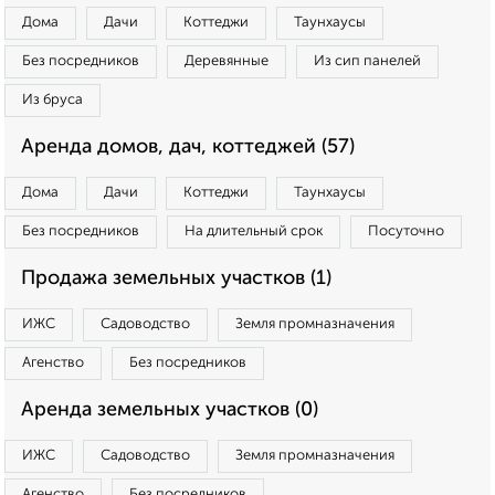
Дома
Дачи
Коттеджи
Таунхаусы
Без посредников
Деревянные
Из сип панелей
Из бруса
Аренда домов, дач, коттеджей (57)
Дома
Дачи
Коттеджи
Таунхаусы
Без посредников
На длительный срок
Посуточно
Продажа земельных участков (1)
ИЖС
Садоводство
Земля промназначения
Агенство
Без посредников
Аренда земельных участков (0)
ИЖС
Садоводство
Земля промназначения
Агенство
Без посредников