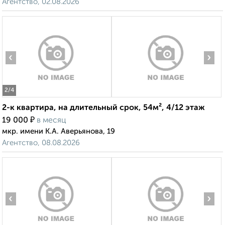
Агентство, 02.08.2026
‹
›
2
/4
2-к квартира, на длительный срок, 54м², 4/12 этаж
₽
19 000
в месяц
мкр. имени К.А. Аверьянова, 19
Агентство, 08.08.2026
‹
›