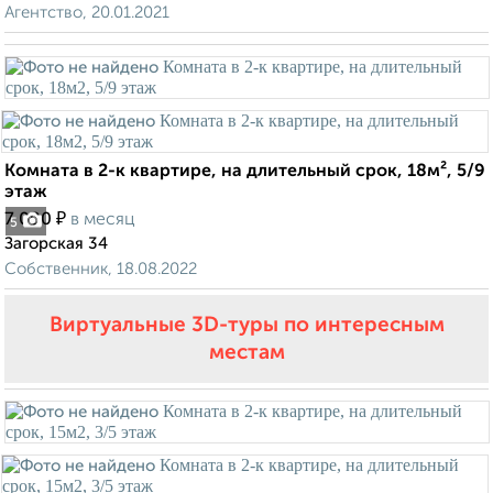
Агентство, 20.01.2021
Комната в 2-к квартире, на длительный срок, 18м², 5/9
этаж
₽
7 000
в месяц
5
Загорская 34
Собственник, 18.08.2022
Виртуальные 3D-туры по интересным
местам