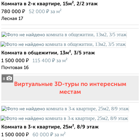
Комната в 2-к квартире, 15м², 2/2 этаж
₽
₽
780 000
52 000
за м²
Лесная 17
Комната в общежитии, 13м², 3/5 этаж
₽
₽
1 500 000
115 400
за м²
Почтовая 16
8
Виртуальные 3D-туры по интересным
местам
Комната в 3-к квартире, 25м², 8/9 этаж
₽
₽
1 500 000
60 000
за м²