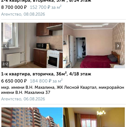
2-к квартира, вторичка, 57м², 8/14 этаж
₽
₽
8 700 000
152 700
за м²
Агентство, 08.08.2026
‹
›
2
/2
1-к квартира, вторичка, 36м², 4/18 этаж
₽
₽
6 650 000
184 800
за м²
мкр. имени В.Н. Махалина, ЖК Лесной Квартал, микрорайон
имени В.Н. Махалина 37
Агентство, 06.08.2026