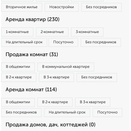
Вторичное жилье
Новостройки
Без посредников
Аренда квартир (230)
1‑комнатные
2‑комнатные
3‑комнатные
На длительный срок
Посуточно
Без посредников
Продажа комнат (31)
В общежитии
В коммунальной квартире
В 2‑к квартире
В 3‑к квартире
Без посредников
Аренда комнат (114)
В общежитии
В 2‑к квартире
В 3‑к квартире
Без посредников
На длительный срок
Посуточно
Продажа домов, дач, коттеджей (0)