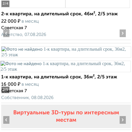
2
/4
2-к квартира, на длительный срок, 46м², 2/5 этаж
₽
22 000
в месяц
Советская 7
‹
›
Агентство, 07.08.2026
1-к квартира, на длительный срок, 36м², 2/5 этаж
₽
16 000
в месяц
2
/5
Советская 7
Собственник, 08.08.2026
Виртуальные 3D-туры по интересным
‹
›
местам