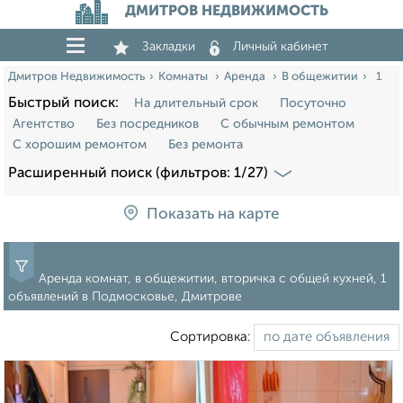
ДМИТРОВ НЕДВИЖИМОСТЬ
Закладки
Личный кабинет
Дмитров Недвижимость
Комнаты
Аренда
В общежитии
1
Быстрый поиск:
На длительный срок
Посуточно
Агентство
Без посредников
С обычным ремонтом
С хорошим ремонтом
Без ремонта
Расширенный поиск (фильтров: 1/27)
Показать на карте
Аренда комнат, в общежитии, вторичка с общей кухней, 1
объявлений в Подмосковье, Дмитрове
Сортировка: