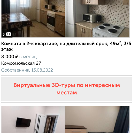
5
Комната в 2-к квартире, на длительный срок, 49м², 3/5
этаж
₽
8 000
в месяц
Комсомольская 27
Собственник, 15.08.2022
Виртуальные 3D-туры по интересным
местам