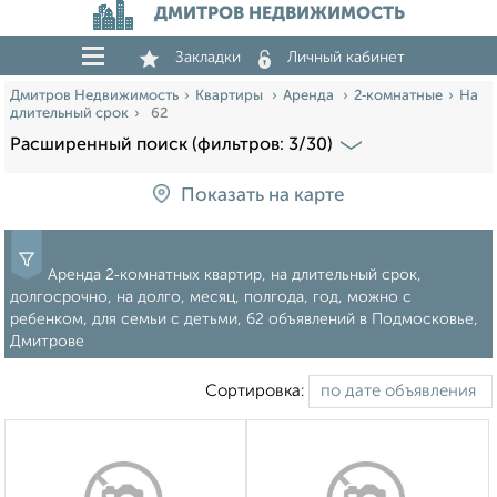
ДМИТРОВ НЕДВИЖИМОСТЬ
Закладки
Личный кабинет
Дмитров Недвижимость
Квартиры
Аренда
2‑комнатные
На
длительный срок
62
Расширенный поиск (фильтров: 3/30)
Показать на карте
Аренда 2‑комнатных квартир, на длительный срок,
долгосрочно, на долго, месяц, полгода, год, можно с
ребенком, для семьи с детьми, 62 объявлений в Подмосковье,
Дмитрове
Сортировка: