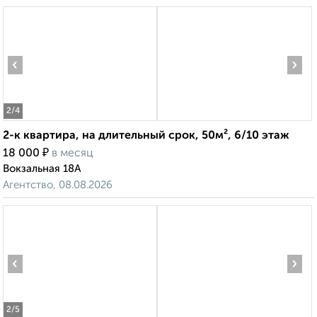
‹
›
2
/4
2-к квартира, на длительный срок, 50м², 6/10 этаж
₽
18 000
в месяц
Вокзальная 18А
Агентство, 08.08.2026
‹
›
2
/5