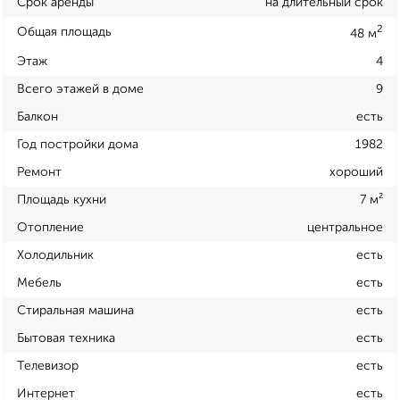
Срок аренды
на длительный срок
2
Общая площадь
48 м
Этаж
4
Всего этажей в доме
9
Балкон
есть
Год постройки дома
1982
Ремонт
хороший
Площадь кухни
7 м²
Отопление
центральное
Холодильник
есть
Мебель
есть
Стиральная машина
есть
Бытовая техника
есть
Телевизор
есть
Интернет
есть