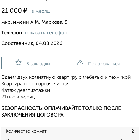
₽
21 000
в месяц
мкр. имени А.М. Маркова, 9
Телефон:
показать телефон
Собственник, 04.08.2026
В закладки
Пожаловаться
Сдаём двух комнатную квартиру с мебелью и техникой
Квартира просторная, чистая
4этаж девятиэтажки
21тыс в месяц
БЕЗОПАСНОСТЬ: ОПЛАЧИВАЙТЕ ТОЛЬКО ПОСЛЕ
ЗАКЛЮЧЕНИЯ ДОГОВОРА
Количество комнат
2