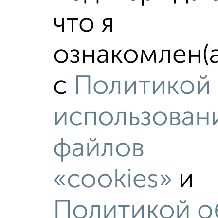
что я
‹
›
ознакомлен(а
2
/4
с
Политикой
2-к квартира, на длительный срок, 52м², 5/6 этаж
₽
20 000
в месяц
использован
Советская 19
Агентство, 05.08.2026
файлов
«cookies»
и
‹
›
Политикой о
2
/4