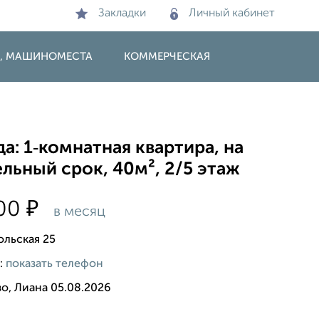
Закладки
Личный кабинет
И, МАШИНОМЕСТА
КОММЕРЧЕСКАЯ
а: 1‑комнатная квартира, на
льный срок, 40м², 2/5 этаж
₽
000
в месяц
льская 25
:
показать телефон
о, Лиана 05.08.2026