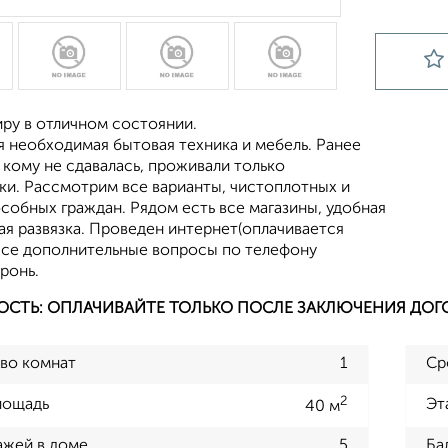
иру в отличном состоянии.
я необходимая бытовая техника и мебель. Ранее
 кому не сдавалась, проживали только
ки. Рассмотрим все варианты, чистоплотных и
собных граждан. Рядом есть все магазины, удобная
ая развязка. Проведен интернет(оплачивается
 Все дополнительные вопросы по телефону
ронь.
ОСТЬ: ОПЛАЧИВАЙТЕ ТОЛЬКО ПОСЛЕ ЗАКЛЮЧЕНИЯ ДОГ
во комнат
1
Ср
2
лощадь
Эт
40 м
ажей в доме
5
Ба