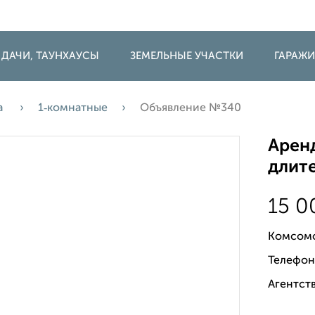
 ДАЧИ, ТАУНХАУСЫ
ЗЕМЕЛЬНЫЕ УЧАСТКИ
ГАРАЖ
а
1‑комнатные
Объявление №340
Аренд
длите
15 
Комсомо
Телефон
Агентств