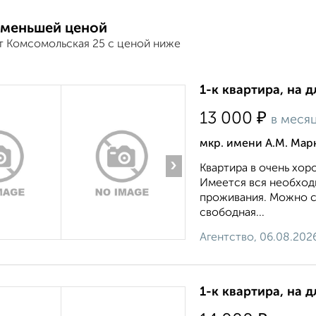
 меньшей ценой
т Комсомольская 25 с ценой ниже
1-к квартира, на д
₽
13 000
в меся
мкр. имени А.М. Марк
›
Квартира в очень хо
Имеется вся необход
проживания. Можно с
свободная...
Агентство, 06.08.202
1-к квартира, на д