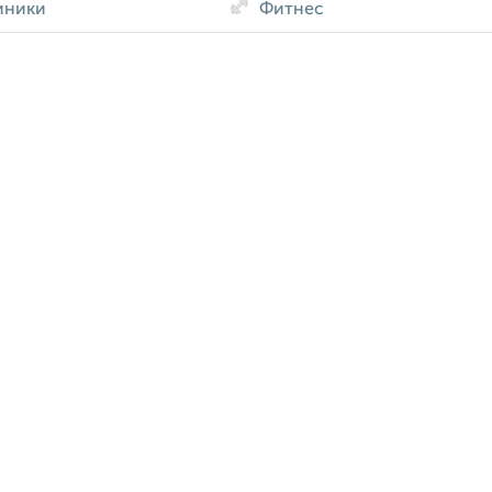
иники
Фитнес