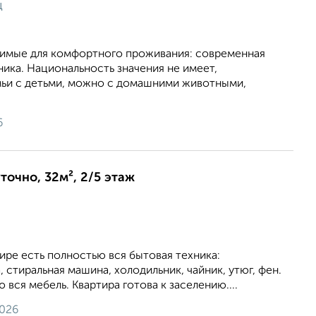
ц
имые для комфортного проживания: современная
ника. Национальность значения не имеет,
ьи с детьми, можно с домашними животными,
6
точно, 32м², 2/5 этаж
тире есть полностью вся бытовая техника:
 стиральная машина, холодильник, чайник, утюг, фен.
 вся мебель. Квартира готова к заселению....
2026