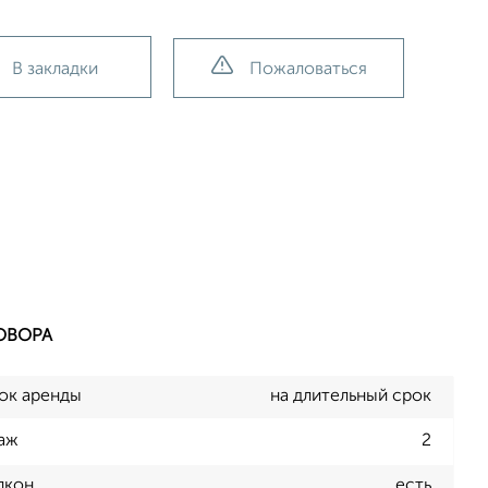
В закладки
Пожаловаться
ОВОРА
ок аренды
на длительный срок
аж
2
лкон
есть