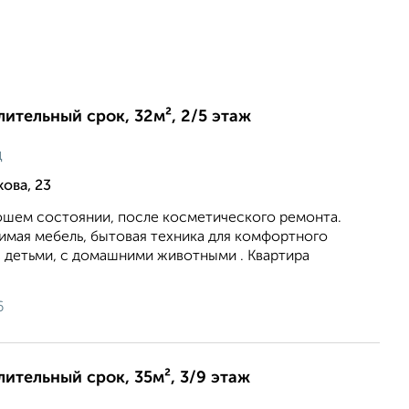
лительный срок, 32м², 2/5 этаж
ц
ова, 23
рошем состоянии, после косметического ремонта.
имая мебель, бытовая техника для комфортного
 детьми, с домашними животными . Квартира
6
лительный срок, 35м², 3/9 этаж