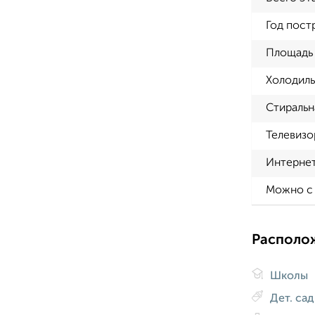
Год пост
Площадь 
Холодиль
Стиральн
Телевизо
Интерне
Можно с
Располо
Школы
Дет. са