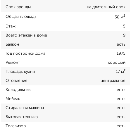
Срок аренды
на длительный срок
2
Общая площадь
38 м
Этаж
5
Всего этажей в доме
9
Балкон
есть
Год постройки дома
1975
Ремонт
хороший
Площадь кухни
17 м²
Отопление
центральное
Холодильник
есть
Мебель
есть
Стиральная машина
есть
Бытовая техника
есть
Телевизор
есть