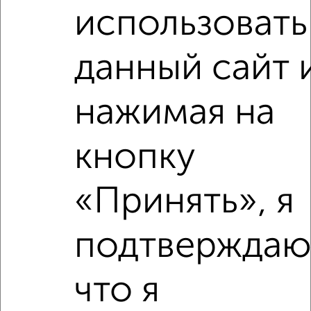
использовать
2
/5
1-к квартира, на длительный срок, 35м², 3/9 этаж
данный сайт 
₽
14 000
в месяц
Московская 5
Агентство, 07.08.2026
нажимая на
кнопку
‹
›
«Принять», я
2
/6
подтверждаю
1-к квартира, на длительный срок, 32м², 2/5 этаж
₽
13 000
в месяц
мкр. имени А.М. Маркова, 23
что я
Агентство, 07.08.2026