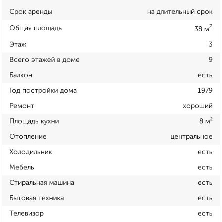
Срок аренды
на длительный срок
2
Общая площадь
38 м
Этаж
3
Всего этажей в доме
9
Балкон
есть
Год постройки дома
1979
Ремонт
хороший
Площадь кухни
8 м²
Отопление
центральное
Холодильник
есть
Мебель
есть
Стиральная машина
есть
Бытовая техника
есть
Телевизор
есть