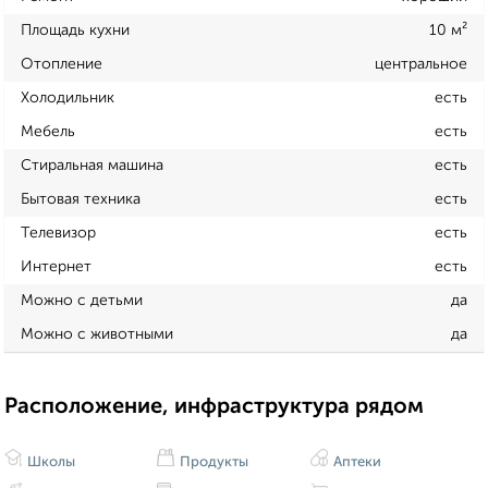
Площадь кухни
10 м²
Отопление
центральное
Холодильник
есть
Мебель
есть
Стиральная машина
есть
Бытовая техника
есть
Телевизор
есть
Интернет
есть
Можно с детьми
да
Можно с животными
да
Расположение, инфраструктура рядом
Школы
Продукты
Аптеки