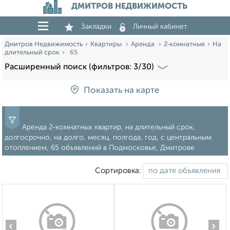
ДМИТРОВ НЕДВИЖИМОСТЬ
Закладки
Личный кабинет
Дмитров Недвижимость
Квартиры
Аренда
2‑комнатные
На
длительный срок
65
Расширенный поиск (фильтров: 3/30)
Показать на карте
Аренда 2‑комнатных квартир, на длительный срок,
долгосрочно, на долго, месяц, полгода, год, с центральным
отоплением, 65 объявлений в Подмосковье, Дмитрове
Сортировка:
‹
›