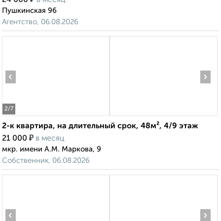
24 000
в месяц
Пушкинская 96
Агентство, 06.08.2026
‹
›
2
/7
2-к квартира, на длительный срок, 48м², 4/9 этаж
₽
21 000
в месяц
мкр. имени А.М. Маркова, 9
Собственник, 06.08.2026
‹
›