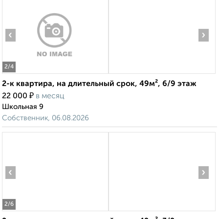
‹
›
2
/4
2-к квартира, на длительный срок, 49м², 6/9 этаж
₽
22 000
в месяц
Школьная 9
Собственник, 06.08.2026
‹
›
2
/6