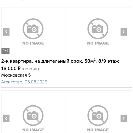
‹
›
2
/4
2-к квартира, на длительный срок, 50м², 8/9 этаж
₽
18 000
в месяц
Московская 5
Агентство, 06.08.2026
‹
›