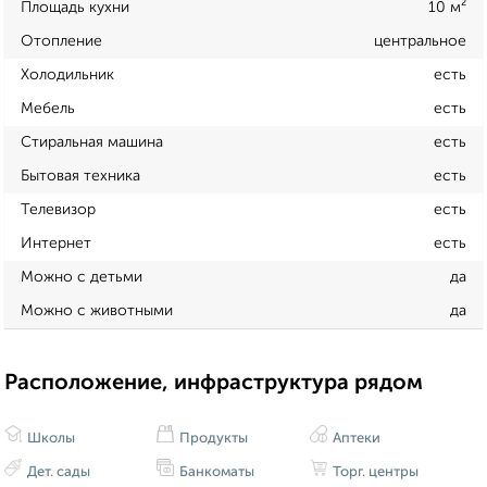
Площадь кухни
10 м²
Отопление
центральное
Холодильник
есть
Мебель
есть
Стиральная машина
есть
Бытовая техника
есть
Телевизор
есть
Интернет
есть
Можно с детьми
да
Можно с животными
да
Расположение, инфраструктура рядом
Школы
Продукты
Аптеки
Дет. сады
Банкоматы
Торг. центры