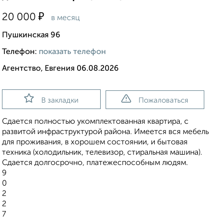
₽
20 000
в месяц
Пушкинская 96
Телефон:
показать телефон
Агентство, Евгения 06.08.2026
В закладки
Пожаловаться
Сдается полностью укомплектованная квартира, с
развитой инфраструктурой района. Имеется вся мебель
для проживания, в хорошем состоянии, и бытовая
техника (холодильник, телевизор, стиральная машина).
Сдается долгосрочно, платежеспособным людям.
9
0
2
2
7