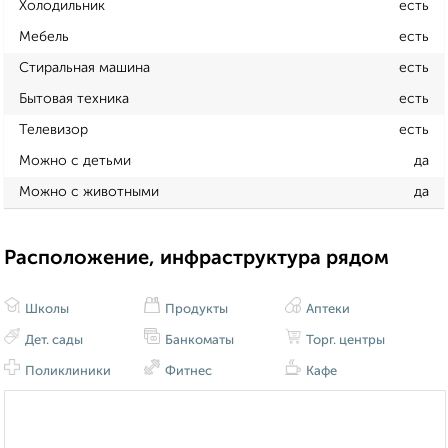
Холодильник
есть
Мебель
есть
Стиральная машина
есть
Бытовая техника
есть
Телевизор
есть
Можно с детьми
да
Можно с животными
да
Расположение, инфраструктура рядом
Школы
Продукты
Аптеки
Дет. сады
Банкоматы
Торг. центры
Поликлиники
Фитнес
Кафе