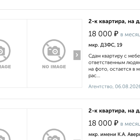
2-к квартира, на 
₽
18 000
в меся
мкр. ДЗФС, 19
›
Сдам квартиру с меб
ответственным людям
на фото, остается в 
рас...
Агентство, 06.08.202
2-к квартира, на 
₽
18 000
в меся
мкр. имени К.А. Авер