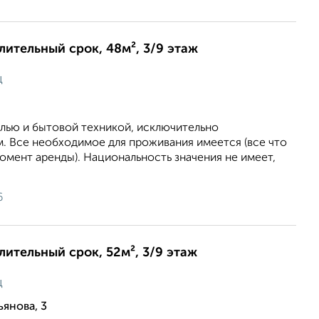
длительный срок, 48м², 3/9 этаж
ц
елью и бытовой техникой, исключительно
. Все необходимое для проживания имеется (все что
момент аренды). Национальность значения не имеет,
6
длительный срок, 52м², 3/9 этаж
ц
ьянова, 3