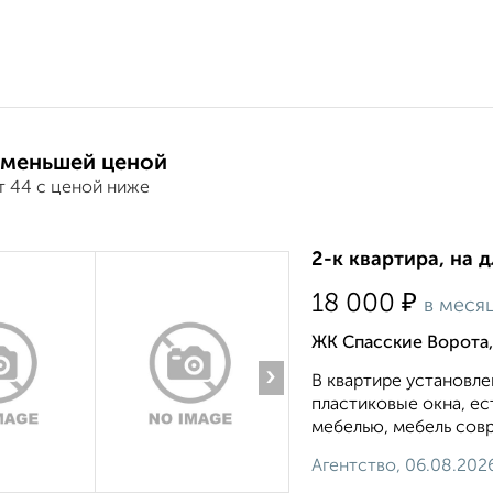
 меньшей ценой
т 44 с ценой ниже
2-к квартира, на 
₽
18 000
в меся
ЖК Спасские Ворота,
›
В квартире установле
пластиковые окна, е
мебелью, мебель совр
Агентство, 06.08.202