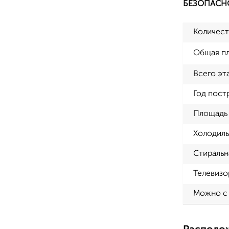
БЕЗОПАСН
Количест
Общая п
Всего эт
Год пост
Площадь 
Холодиль
Стиральн
Телевизо
Можно с