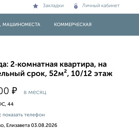
Закладки
Личный кабинет
И, МАШИНОМЕСТА
КОММЕРЧЕСКАЯ
а: 2‑комнатная квартира, на
льный срок, 52м², 10/12 этаж
₽
000
в месяц
ФС, 44
:
показать телефон
о, Елизавета 03.08.2026