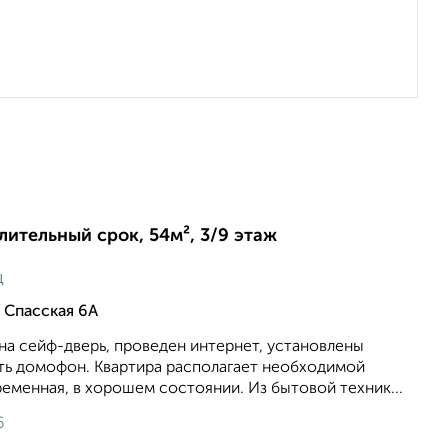
длительный срок, 54м², 3/9 этаж
ц
 Спасская 6А
на сейф-дверь, проведен интернет, установлены
сть домофон. Квартира располагает необходимой
еменная, в хорошем состоянии. Из бытовой техник...
6