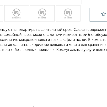
нь уютная квартира на длительный срок. Сделан современн
ля семейной пары, можно с детьми и животными (по обсужд
лодильник, микроволновка и т.д.), шкафы и полки. В комнате
ральная машина, в коридоре вешалка и место для хранения
ательно без вредных привычек. Коммунальные услуги включ