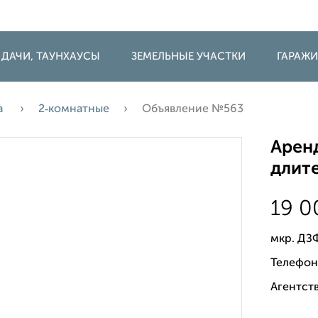
 ДАЧИ, ТАУНХАУСЫ
ЗЕМЕЛЬНЫЕ УЧАСТКИ
ГАРАЖ
а
2‑комнатные
Объявление №563
Аренд
длите
19 
мкр. ДЗ
Телефон
Агентств