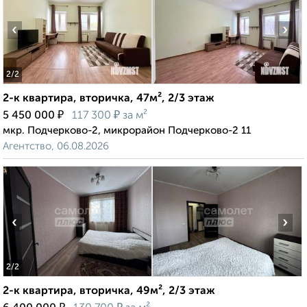
‹
›
2
/2
2-к квартира, вторичка, 47м², 2/3 этаж
₽
₽
5 450 000
117 300
за м²
мкр. Подчерково-2, микрорайон Подчерково-2 11
Агентство, 06.08.2026
‹
›
2
/2
2-к квартира, вторичка, 49м², 2/3 этаж