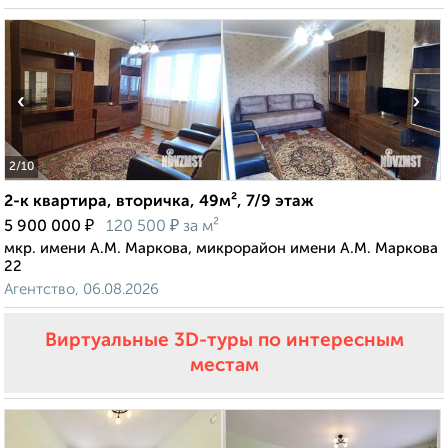
‹
›
2
/10
2-к квартира, вторичка, 49м², 7/9 этаж
₽
₽
5 900 000
120 500
за м²
мкр. имени А.М. Маркова, микрорайон имени А.М. Маркова
22
Агентство, 06.08.2026
Виртуальные 3D-туры по интересным
местам