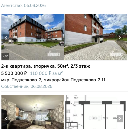
Агентство, 06.08.2026
‹
›
2
/2
2-к квартира, вторичка, 50м², 2/3 этаж
₽
₽
5 500 000
110 000
за м²
мкр. Подчерково-2, микрорайон Подчерково-2 11
Собственник, 06.08.2026
‹
›