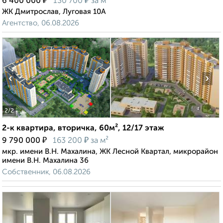
₽
₽
6 400 000
130 700
за м²
ЖК Дмитрослав, Луговая 10А
Агентство, 06.08.2026
‹
›
2
/2
2-к квартира, вторичка, 60м², 12/17 этаж
₽
₽
9 790 000
163 200
за м²
мкр. имени В.Н. Махалина, ЖК Лесной Квартал, микрорайон
имени В.Н. Махалина 36
Собственник, 06.08.2026