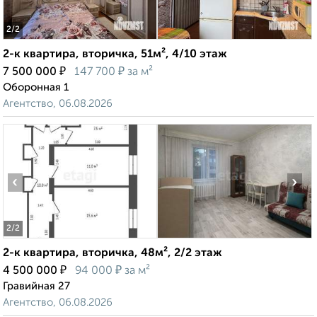
2
/2
2-к квартира, вторичка, 51м², 4/10 этаж
₽
₽
7 500 000
147 700
за м²
Оборонная 1
Агентство, 06.08.2026
‹
›
2
/2
2-к квартира, вторичка, 48м², 2/2 этаж
₽
₽
4 500 000
94 000
за м²
Гравийная 27
Агентство, 06.08.2026