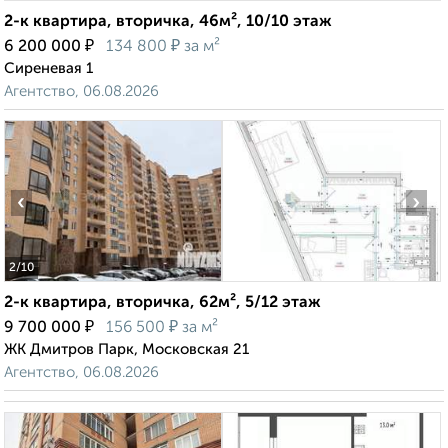
2-к квартира, вторичка, 46м², 10/10 этаж
₽
₽
6 200 000
134 800
за м²
Сиреневая 1
Агентство, 06.08.2026
‹
›
2
/10
2-к квартира, вторичка, 62м², 5/12 этаж
₽
₽
9 700 000
156 500
за м²
ЖК Дмитров Парк, Московская 21
Агентство, 06.08.2026