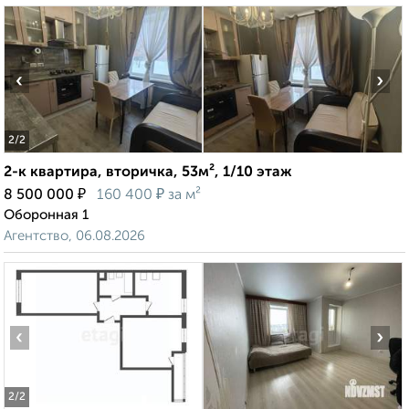
‹
›
2
/2
2-к квартира, вторичка, 53м², 1/10 этаж
₽
₽
8 500 000
160 400
за м²
Оборонная 1
Агентство, 06.08.2026
‹
›
2
/2