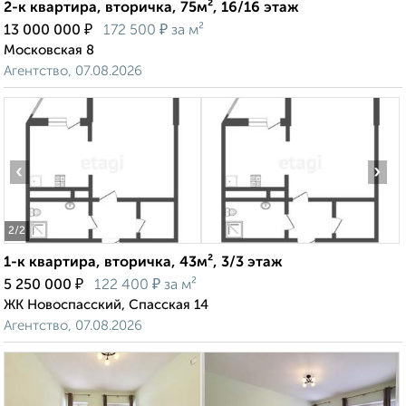
2-к квартира, вторичка, 75м², 16/16 этаж
₽
₽
13 000 000
172 500
за м²
Московская 8
Агентство, 07.08.2026
‹
›
2
/2
1-к квартира, вторичка, 43м², 3/3 этаж
₽
₽
5 250 000
122 400
за м²
ЖК Новоспасский, Спасская 14
Агентство, 07.08.2026