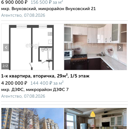
₽
₽
6 900 000
156 500
за м²
мкр. Внуковский, микрорайон Внуковский 21
Агентство, 07.08.2026
‹
›
2
/2
1-к квартира, вторичка, 29м², 1/5 этаж
₽
₽
4 200 000
144 400
за м²
мкр. ДЗФС, микрорайон ДЗФС 7
Агентство, 07.08.2026