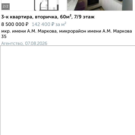
2
/2
3-к квартира, вторичка, 60м², 7/9 этаж
₽
₽
8 500 000
142 400
за м²
мкр. имени А.М. Маркова, микрорайон имени А.М. Маркова
35
Агентство, 07.08.2026
Виртуальные 3D-туры по музеям и объектам
культуры
‹
›
2
/2
2-к квартира, вторичка, 60м², 12/17 этаж