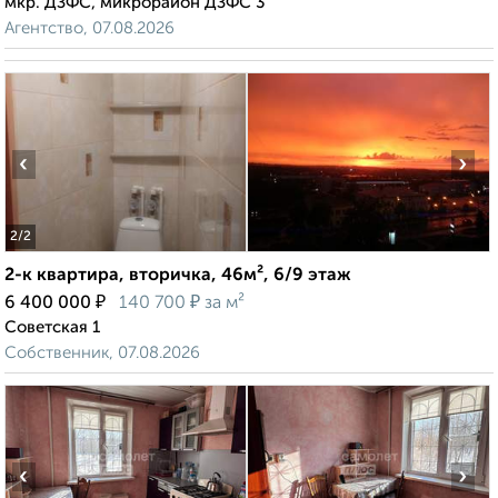
мкр. ДЗФС, микрорайон ДЗФС 3
Агентство, 07.08.2026
‹
›
2
/2
2-к квартира, вторичка, 46м², 6/9 этаж
₽
₽
6 400 000
140 700
за м²
Советская 1
Собственник, 07.08.2026
‹
›