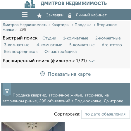
ДМИТРОВ НЕДВИЖИМОСТЬ
Закладки
Личный кабинет
Дмитров Недвижимость
Квартиры
Продажа
Вторичное
жилье
298
Быстрый поиск:
Студии
1‑комнатные
2‑комнатные
3‑комнатные
4‑комнатные
5‑комнатные
Агентство
Без посредников
От застройщика
Расширенный поиск (фильтров: 1/21)
Показать на карте
Продажа квартир, вторичное жилье, вторичка, на
вторичном рынке, 298 объявлений в Подмосковье, Дмитрове
Сортировка: