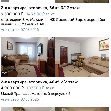
2-к квартира, вторичка, 66м², 3/17 этаж
₽
₽
9 500 000
143 800
за м²
мкр. имени В.Н. Махалина, ЖК Сосновый Бор, микрорайон
имени В.Н. Махалина 40
Агентство, 07.08.2026
‹
›
2
/2
2-к квартира, вторичка, 46м², 2/2 этаж
₽
₽
4 900 000
107 300
за м²
Малый Трансформаторный переулок 2
Агентство, 07.08.2026