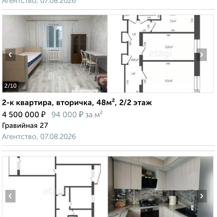
Агентство, 07.08.2026
‹
›
2
/10
2-к квартира, вторичка, 48м², 2/2 этаж
₽
₽
4 500 000
94 000
за м²
Гравийная 27
Агентство, 07.08.2026
‹
›