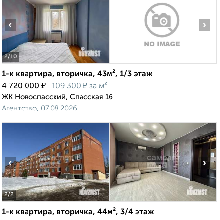
‹
›
2
/10
1-к квартира, вторичка, 43м², 1/3 этаж
₽
₽
4 720 000
109 300
за м²
ЖК Новоспасский, Спасская 16
Агентство, 07.08.2026
‹
›
2
/2
1-к квартира, вторичка, 44м², 3/4 этаж