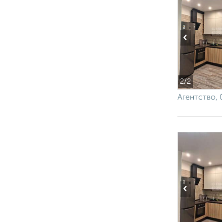
‹
2
/2
Агентство, 
‹