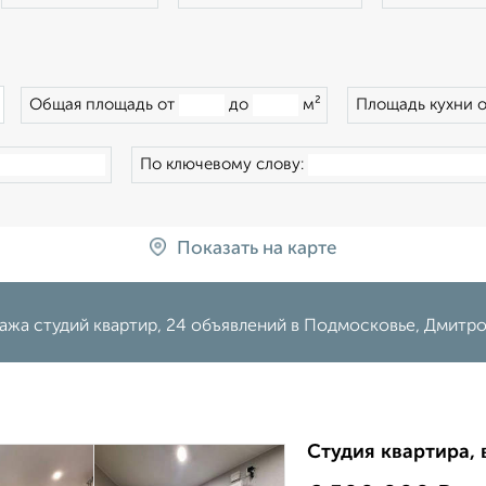
×
Общая площадь от
до
м²
Площадь кухни 
По ключевому слову:
Показать на карте
ажа студий квартир, 24 объявлений в Подмосковье, Дмитр
Студия квартира, 