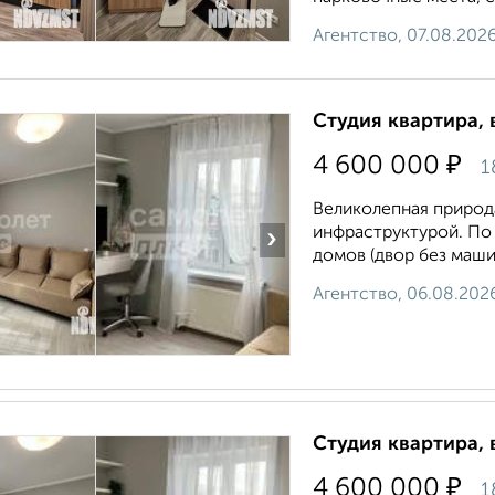
Агентство, 07.08.202
Студия квартира, 
₽
4 600 000
1
Великолепная природа
инфраструктурой. По 
›
домов (двор без маши
Агентство, 06.08.202
Студия квартира, 
₽
4 600 000
1