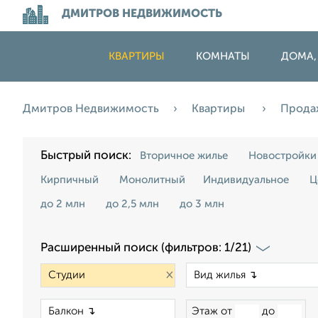
ДМИТРОВ НЕДВИЖИМОСТЬ
КВАРТИРЫ
КОМНАТЫ
ДОМА,
Дмитров Недвижимость
Квартиры
Прода
Быстрый поиск:
Вторичное жилье
Новостройки
Кирпичный
Монолитный
Индивидуальное
Ц
до 2 млн
до 2,5 млн
до 3 млн
Расширенный поиск (фильтров: 1/21)
×
×
Этаж от
до