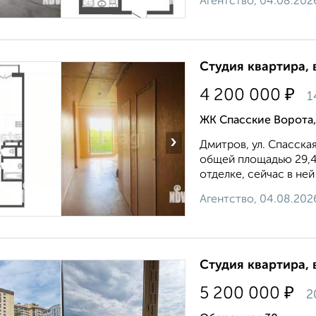
Агентство, 04.08.202
Студия квартира, 
₽
4 200 000
1
ЖК Спасские Ворота,
›
Дмитров, ул. Спасская
общей площадью 29,4
отделке, сейчас в ней
Агентство, 04.08.202
Студия квартира, 
₽
5 200 000
2