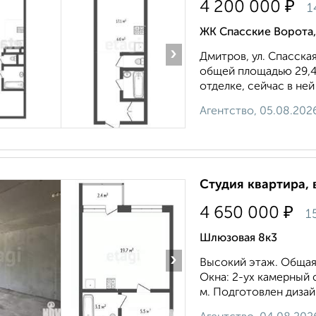
₽
4 200 000
1
ЖК Спасские Ворота,
›
Дмитров, ул. Спасская
общей площадью 29,4
отделке, сейчас в ней
Агентство, 05.08.202
Студия квартира, 
₽
4 650 000
1
Шлюзовая 8к3
›
Высокий этаж. Общая 
Окна: 2-ух камерный 
м. Подготовлен дизай