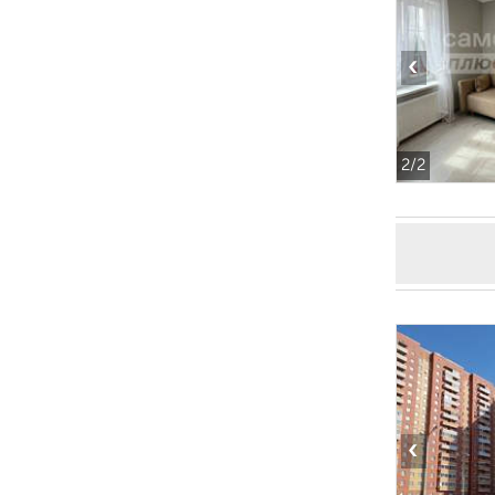
‹
2
/2
‹