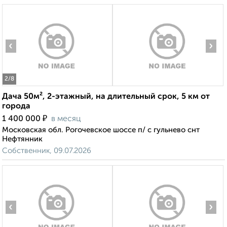
‹
›
2
/8
Дача 50м², 2-этажный, на длительный срок, 5 км от
города
₽
1 400 000
в месяц
Московская обл. Рогочевское шоссе п/ с гульнево снт
Нефтянник
Собственник, 09.07.2026
‹
›