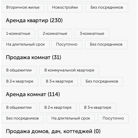
Вторичное жилье
Новостройки
Без посредников
Аренда квартир (230)
1‑комнатные
2‑комнатные
3‑комнатные
На длительный срок
Посуточно
Без посредников
Продажа комнат (31)
В общежитии
В коммунальной квартире
В 2‑к квартире
В 3‑к квартире
Без посредников
Аренда комнат (114)
В общежитии
В 2‑к квартире
В 3‑к квартире
Без посредников
На длительный срок
Посуточно
Продажа домов, дач, коттеджей (0)