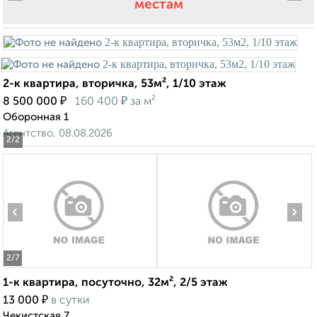
местам
2-к квартира, вторичка, 53м², 1/10 этаж
₽
₽
8 500 000
160 400
за м²
Оборонная 1
Агентство, 08.08.2026
2
/2
‹
›
2
/7
1-к квартира, посуточно, 32м², 2/5 этаж
₽
13 000
в сутки
Чекистская 7