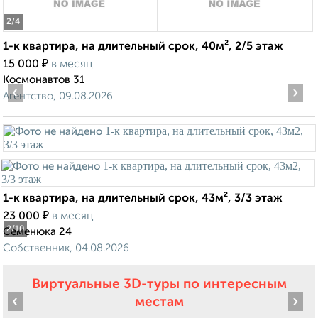
2
/4
1-к квартира, на длительный срок, 40м², 2/5 этаж
₽
15 000
в месяц
Космонавтов 31
‹
›
Агентство, 09.08.2026
1-к квартира, на длительный срок, 43м², 3/3 этаж
₽
23 000
в месяц
2
/10
Семенюка 24
Собственник, 04.08.2026
Виртуальные 3D-туры по интересным
‹
›
местам