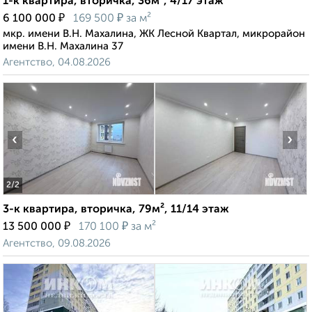
1-к квартира, вторичка, 36м², 4/17 этаж
₽
₽
6 100 000
169 500
за м²
мкр. имени В.Н. Махалина, ЖК Лесной Квартал, микрорайон
имени В.Н. Махалина 37
Агентство, 04.08.2026
‹
›
2
/2
3-к квартира, вторичка, 79м², 11/14 этаж
₽
₽
13 500 000
170 100
за м²
Агентство, 09.08.2026