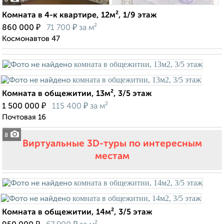
8
Комната в 4-к квартире, 12м², 1/9 этаж
₽
₽
860 000
71 700
за м²
Космонавтов 47
Комната в общежитии, 13м², 3/5 этаж
₽
₽
1 500 000
115 400
за м²
Почтовая 16
8
Виртуальные 3D-туры по интересным
местам
Комната в общежитии, 14м², 3/5 этаж