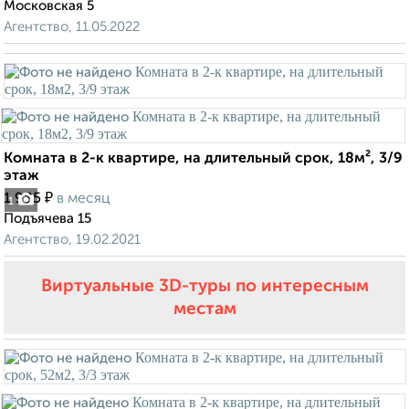
Московская 5
Агентство, 11.05.2022
Комната в 2-к квартире, на длительный срок, 18м², 3/9
этаж
₽
1 985
в месяц
1
Подъячева 15
Агентство, 19.02.2021
Виртуальные 3D-туры по интересным
местам