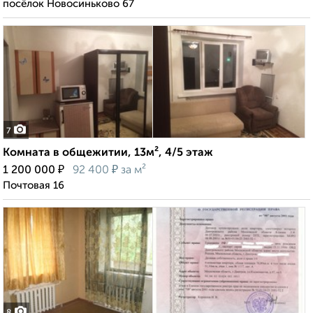
посёлок Новосиньково 67
7
Комната в общежитии, 13м², 4/5 этаж
₽
₽
1 200 000
92 400
за м²
Почтовая 16