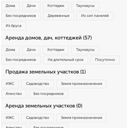
Дома
Дачи
Коттеджи
Таунхаусы
Без посредников
Деревянные
Из сип панелей
Из бруса
Аренда домов, дач, коттеджей (57)
Дома
Дачи
Коттеджи
Таунхаусы
Без посредников
На длительный срок
Посуточно
Продажа земельных участков (1)
ИЖС
Садоводство
Земля промназначения
Агенство
Без посредников
Аренда земельных участков (0)
ИЖС
Садоводство
Земля промназначения
Агенство
Без посредников