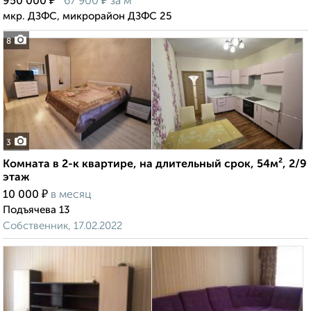
₽
₽
950 000
67 900
за м²
мкр. ДЗФС, микрорайон ДЗФС 25
8
3
Комната в 2-к квартире, на длительный срок, 54м², 2/9
этаж
₽
10 000
в месяц
Подъячева 13
Собственник, 17.02.2022