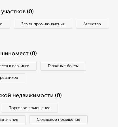
участков (0)
во
Земля промназначения
Агенство
ашиномест (0)
ста в паркинге
Гаражные боксы
средников
кой недвижимости (0)
Торговое помещение
азначения
Складское помещение