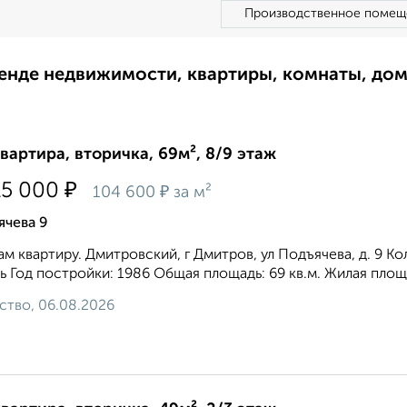
Производственное помещ
ренде недвижимости, квартиры, комнаты, до
квартира, вторичка, 69м², 8/9 этаж
₽
15 000
₽
104 600
за м²
ячева 9
м квартиру. Дмитровский, г Дмитров, ул Подъячева, д. 9 Ко
ь Год постройки: 1986 Общая площадь: 69 кв.м. Жилая площадь
ство, 06.08.2026