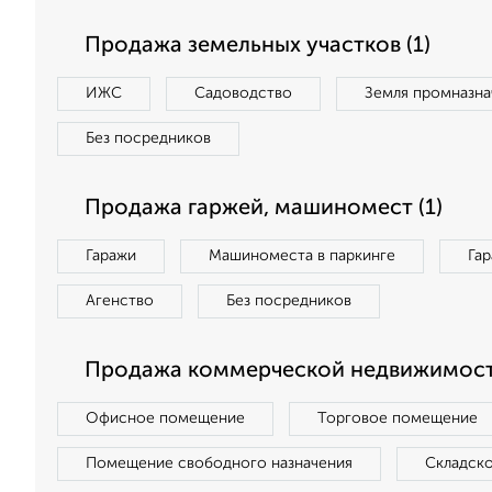
Продажа земельных участков (1)
ИЖС
Садоводство
Земля промназна
Без посредников
Продажа гаржей, машиномест (1)
Гаражи
Машиноместа в паркинге
Га
Агенство
Без посредников
Продажа коммерческой недвижимост
Офисное помещение
Торговое помещение
Помещение свободного назначения
Складск