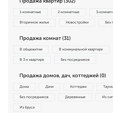
Продажа квартир (302)
1‑комнатные
2‑комнатные
3‑комнат
Вторичное жилье
Новостройки
Без 
Продажа комнат (31)
В общежитии
В коммунальной квартире
В 3‑к квартире
Без посредников
Продажа домов, дач, коттеджей (0)
Дома
Дачи
Коттеджи
Таунх
Без посредников
Деревянные
Из си
Из бруса