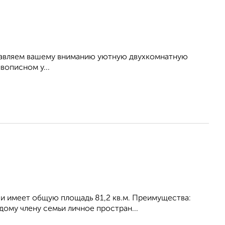
ставляем вашему вниманию уютную двухкомнатную
вописном у...
е и имеет общую площадь 81,2 кв.м. Преимущества:
ому члену семьи личное простран...