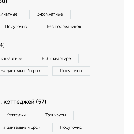
30)
омнатные
3‑комнатные
Посуточно
Без посредников
4)
‑к квартире
В 3‑к квартире
На длительный срок
Посуточно
, коттеджей (57)
Коттеджи
Таунхаусы
На длительный срок
Посуточно