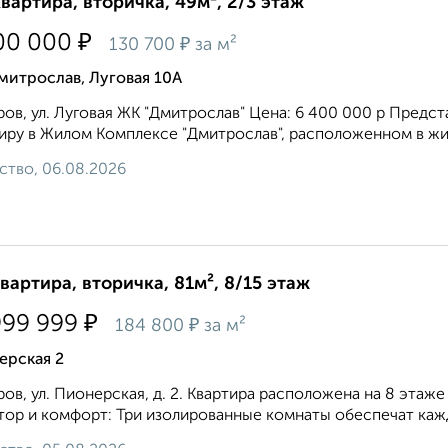
квартира, вторичка, 49м², 2/3 этаж
₽
00 000
₽
130 700
за м²
митрослав, Луговая 10А
ов, ул. Луговая ЖК "Дмитрослав" Цена: 6 400 000 р Пред
иру в Жилом Комплексе "Дмитрослав", расположенном в жи
ство, 06.08.2026
квартира, вторичка, 81м², 8/15 этаж
₽
999 999
₽
184 800
за м²
ерская 2
ов, ул. Пионерская, д. 2. Квартира расположена на 8 этаж
ор и комфорт: Три изолированные комнаты обеспечат кажд