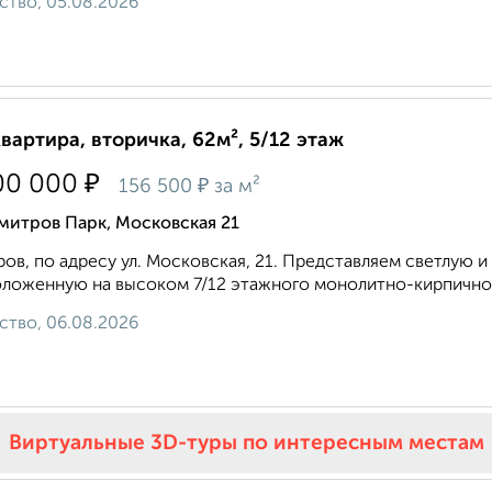
ство, 05.08.2026
квартира, вторичка, 62м², 5/12 этаж
₽
00 000
₽
156 500
за м²
митров Парк, Московская 21
ов, по адресу ул. Московская, 21. Представляем светлую 
ложенную на высоком 7/12 этажного монолитно-кирпичного
ство, 06.08.2026
Виртуальные 3D-туры по интересным местам