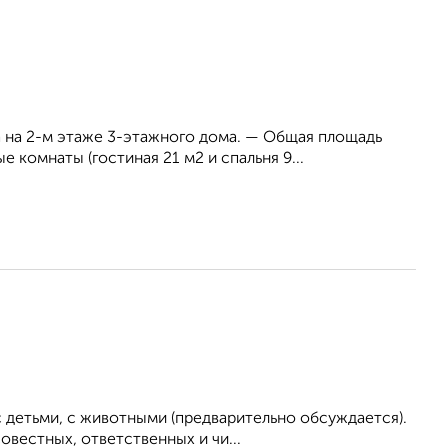
а 2-м этаже 3-этажного дома. — Общая площадь
е комнаты (гостиная 21 м2 и спальня 9...
 детьми, с животными (предварительно обсуждается).
вестных, ответственных и чи...