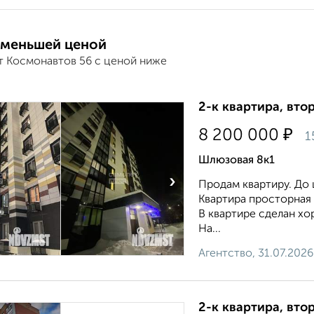
 меньшей ценой
т Космонавтов 56 с ценой ниже
2-к квартира, втор
₽
8 200 000
1
Шлюзовая 8к1
›
Продам квартиру. До 
Квартира просторная ,
В квартире сделан хо
На...
Агентство, 31.07.2026
2-к квартира, втор