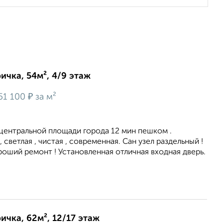
ичка, 54м², 4/9 этаж
₽
51 100
за м²
центральной площади города 12 мин пешком .
 светлая , чистая , современная. Сан узел раздельный !
роший ремонт ! Установленная отличная входная дверь.
ичка, 62м², 12/17 этаж