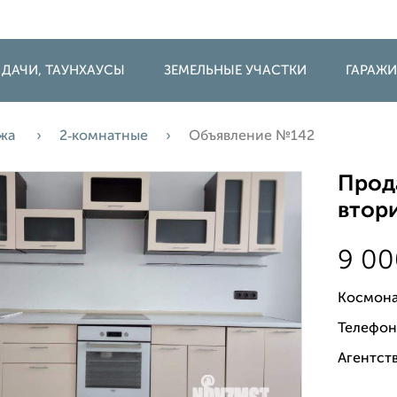
 ДАЧИ, ТАУНХАУСЫ
ЗЕМЕЛЬНЫЕ УЧАСТКИ
ГАРАЖ
жа
2‑комнатные
Объявление №142
Прода
втори
9 0
Космона
Телефон
Агентств