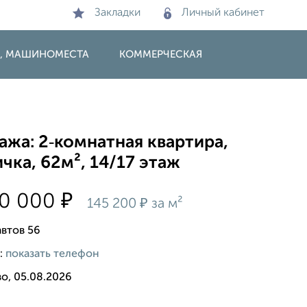
Закладки
Личный кабинет
И, МАШИНОМЕСТА
КОММЕРЧЕСКАЯ
жа: 2‑комнатная квартира,
чка, 62м², 14/17 этаж
₽
00 000
₽
145 200
за м²
втов 56
:
показать телефон
о, 05.08.2026