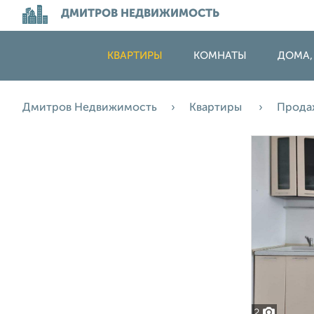
ДМИТРОВ НЕДВИЖИМОСТЬ
КВАРТИРЫ
КОМНАТЫ
ДОМА,
Дмитров Недвижимость
Квартиры
Прода
2