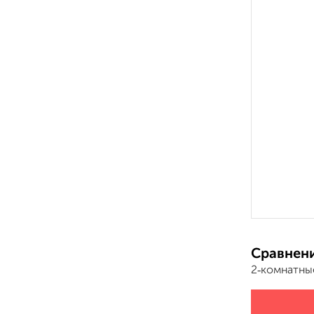
Сравнени
2‑комнатны