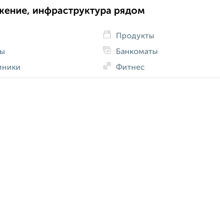
жение, инфраструктура рядом
Продукты
ды
Банкоматы
иники
Фитнес