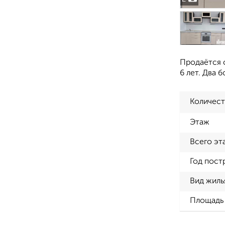
Продаётся с
6 лет. Два 
Количест
Этаж
Всего эт
Год пост
Вид жиль
Площадь 