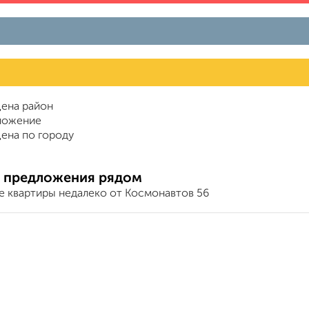
ена район
ложение
ена по городу
 предложения рядом
е квартиры недалеко от Космонавтов 56