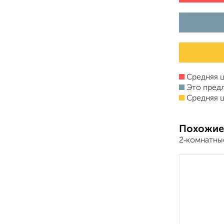
Средняя ц
Это пред
Средняя ц
Похожие
2‑комнатны