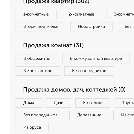
Продажа квартир (302)
1‑комнатные
2‑комнатные
3‑комнат
Вторичное жилье
Новостройки
Без 
Продажа комнат (31)
В общежитии
В коммунальной квартире
В 3‑к квартире
Без посредников
Продажа домов, дач, коттеджей (0)
Дома
Дачи
Коттеджи
Таунх
Без посредников
Деревянные
Из си
Из бруса