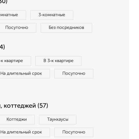
30)
омнатные
3‑комнатные
Посуточно
Без посредников
4)
‑к квартире
В 3‑к квартире
На длительный срок
Посуточно
, коттеджей (57)
Коттеджи
Таунхаусы
На длительный срок
Посуточно