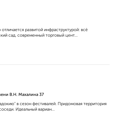
о отличается развитой инфраструктурой: всё
кий сад, современный торговый цент...
ени В.Н. Махалина 37
адокию" в сезон фестивалей. Придомовая территория
оседи. Идеальный вариан...