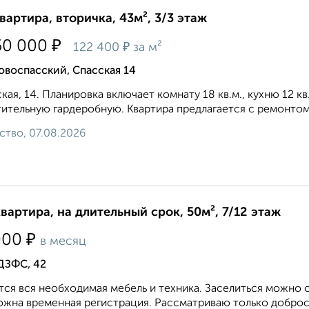
квартира, вторичка, 43м², 3/3 этаж
₽
50 000
₽
122 400
за м²
воспасский, Спасская 14
кая, 14. Планировка включает комнату 18 кв.м., кухню 12 к
ительную гардеробную. Квартира предлагается с ремонтом и
ство, 07.08.2026
квартира, на длительный срок, 50м², 7/12 этаж
₽
000
в месяц
ДЗФС, 42
ся вся необходимая мебель и техника. Заселиться можно с
жна временная регистрация. Рассматриваю только добросо