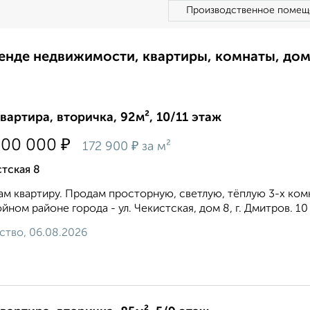
Производственное помещ
ренде недвижимости, квартиры, комнаты, до
квартира, вторичка, 92м², 10/11 этаж
₽
900 000
₽
172 900
за м²
тская 8
м квартиру. Продам просторную, светлую, тёплую 3-х комн
йном районе города - ул. Чекистская, дом 8, г. Дмитров. 10
ство, 06.08.2026