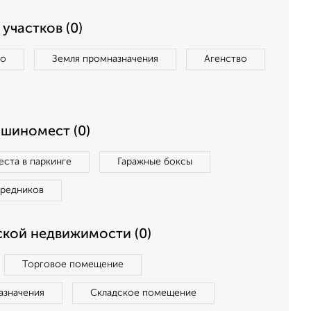
участков (0)
во
Земля промназначения
Агенство
ашиномест (0)
ста в паркинге
Гаражные боксы
средников
кой недвижимости (0)
Торговое помещение
азначения
Складское помещение