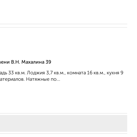
ени В.Н. Махалина 39
33 кв.м. Лоджия 3,7 кв.м., комната 16 кв.м., кухня 9
атериалов. Натяжные по...