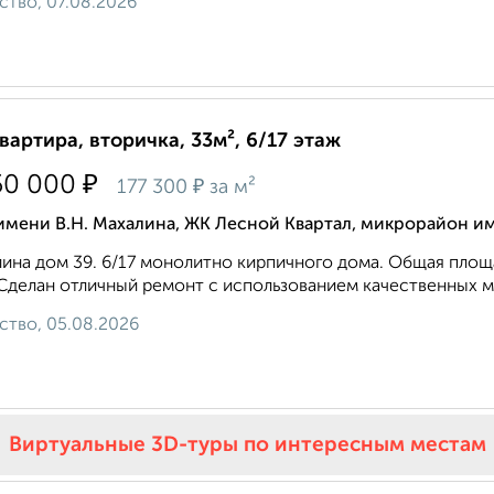
ство, 07.08.2026
квартира, вторичка, 33м², 6/17 этаж
₽
50 000
₽
177 300
за м²
имени В.Н. Махалина, ЖК Лесной Квартал, микрорайон им
ина дом 39. 6/17 монолитно кирпичного дома. Общая площадь 
 Сделан отличный ремонт с использованием качественных м
ство, 05.08.2026
Виртуальные 3D-туры по интересным местам