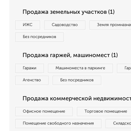
Продажа земельных участков (1)
ИЖС
Садоводство
Земля промназна
Без посредников
Продажа гаржей, машиномест (1)
Гаражи
Машиноместа в паркинге
Га
Агенство
Без посредников
Продажа коммерческой недвижимост
Офисное помещение
Торговое помещение
Помещение свободного назначения
Складск