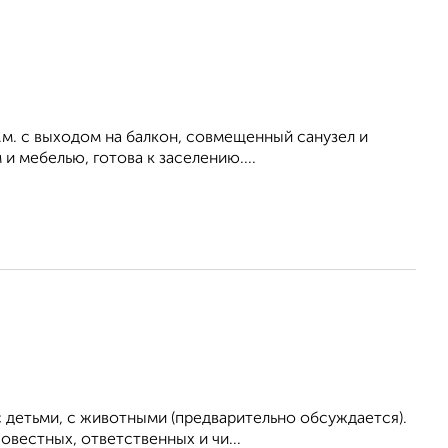
в.м. с выходом на балкон, совмещенный санузел и
 мебелью, готова к заселению....
 детьми, с животными (предварительно обсуждается).
вестных, ответственных и чи...