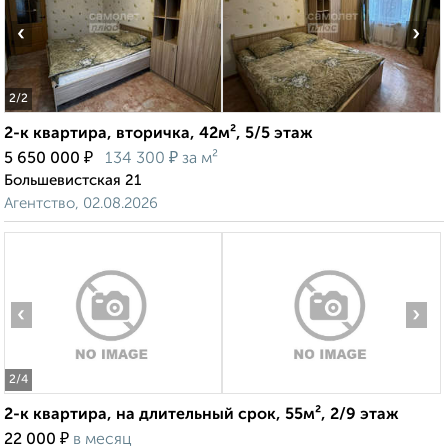
‹
›
2
/2
2-к квартира, вторичка, 42м², 5/5 этаж
₽
₽
5 650 000
134 300
за м²
Большевистская 21
Агентство, 02.08.2026
‹
›
2
/4
2-к квартира, на длительный срок, 55м², 2/9 этаж
₽
22 000
в месяц