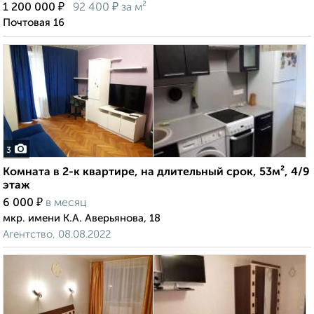
₽
₽
1 200 000
92 400
за м²
Почтовая 16
3
Комната в 2-к квартире, на длительный срок, 53м², 4/9
этаж
₽
6 000
в месяц
мкр. имени К.А. Аверьянова, 18
Агентство, 08.08.2022