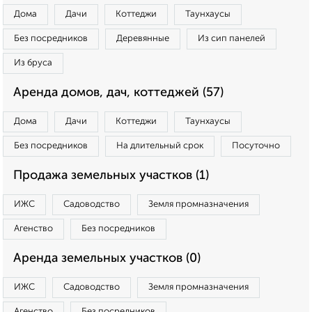
Дома
Дачи
Коттеджи
Таунхаусы
Без посредников
Деревянные
Из сип панелей
Из бруса
Аренда домов, дач, коттеджей (57)
Дома
Дачи
Коттеджи
Таунхаусы
Без посредников
На длительный срок
Посуточно
Продажа земельных участков (1)
ИЖС
Садоводство
Земля промназначения
Агенство
Без посредников
Аренда земельных участков (0)
ИЖС
Садоводство
Земля промназначения
Агенство
Без посредников