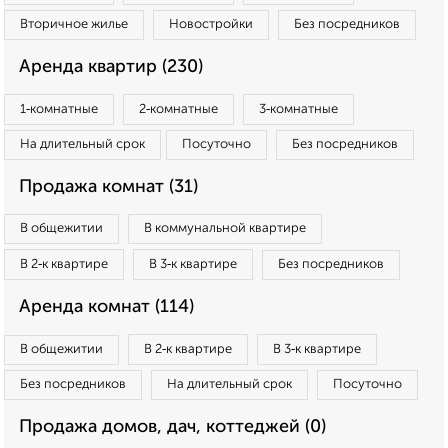
Вторичное жилье
Новостройки
Без посредников
Аренда квартир (230)
1‑комнатные
2‑комнатные
3‑комнатные
На длительный срок
Посуточно
Без посредников
Продажа комнат (31)
В общежитии
В коммунальной квартире
В 2‑к квартире
В 3‑к квартире
Без посредников
Аренда комнат (114)
В общежитии
В 2‑к квартире
В 3‑к квартире
Без посредников
На длительный срок
Посуточно
Продажа домов, дач, коттеджей (0)