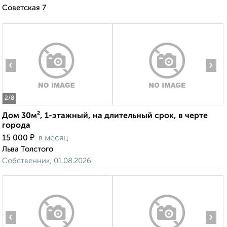
Советская 7
‹
›
2
/8
Дом 30м², 1-этажный, на длительный срок, в черте
города
₽
15 000
в месяц
Льва Толстого
Собственник, 01.08.2026
‹
›