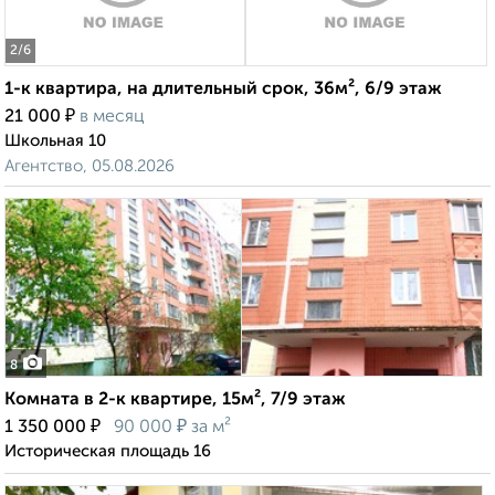
2
/6
1-к квартира, на длительный срок, 36м², 6/9 этаж
₽
21 000
в месяц
Школьная 10
Агентство, 05.08.2026
8
Комната в 2-к квартире, 15м², 7/9 этаж
₽
₽
1 350 000
90 000
за м²
Историческая площадь 16