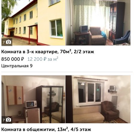
7
Комната в 3-к квартире, 70м², 2/2 этаж
₽
₽
850 000
12 200
за м²
Центральная 9
7
Комната в общежитии, 13м², 4/5 этаж