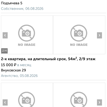
Подъячева 5
Собственник, 06.08.2026
‹
›
2
/4
2-к квартира, на длительный срок, 54м², 2/9 этаж
₽
15 000
в месяц
Внуковская 29
Агентство, 05.08.2026
‹
›