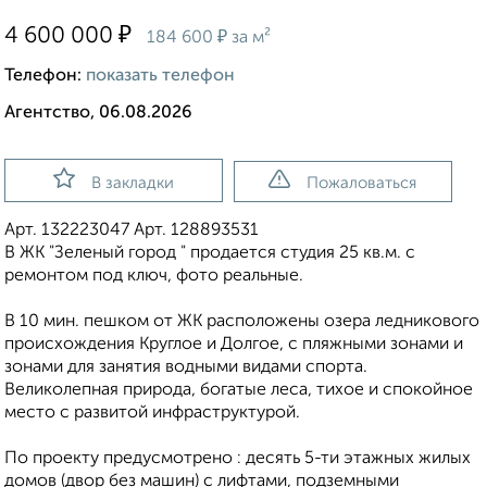
₽
4 600 000
₽
184 600
за м²
Телефон:
показать телефон
Агентство, 06.08.2026
В закладки
Пожаловаться
Арт. 132223047 Арт. 128893531
В ЖК "Зеленый город " продается студия 25 кв.м. с
ремонтом под ключ, фото реальные.
В 10 мин. пешком от ЖК расположены озера ледникового
происхождения Круглое и Долгое, с пляжными зонами и
зонами для занятия водными видами спорта.
Великолепная природа, богатые леса, тихое и спокойное
место с развитой инфраструктурой.
По проекту предусмотрено : десять 5-ти этажных жилых
домов (двор без машин) с лифтами, подземными