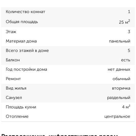
Количество комнат
1
2
Общая площадь
25 м
Этаж
3
Материал дома
панельный
Всего этажей в доме
5
Балкон
есть
Год постройки дома
нет данных
Ремонт
обычный
Вид жилья
вторичка
Санузел
раздельный
Площадь кухни
4 м²
Отопление
центральное