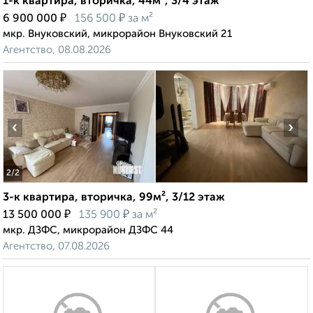
1-к квартира, вторичка, 44м², 3/4 этаж
₽
₽
6 900 000
156 500
за м²
мкр. Внуковский, микрорайон Внуковский 21
Агентство, 08.08.2026
‹
›
2
/2
3-к квартира, вторичка, 99м², 3/12 этаж
₽
₽
13 500 000
135 900
за м²
мкр. ДЗФС, микрорайон ДЗФС 44
Агентство, 07.08.2026