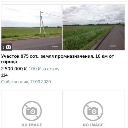
3
Участок 875 сот., земля промназначения, 16 км от
города
₽
₽
2 500 000
100
за сотку
114
Собственник, 17.09.2020