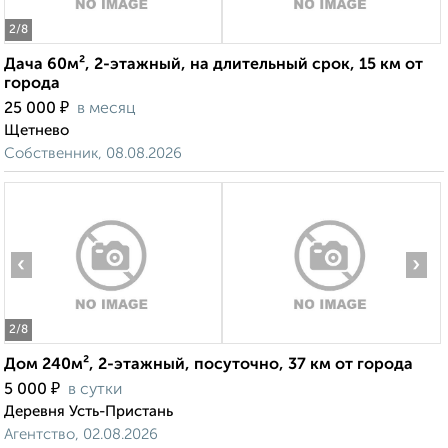
2
/8
Дача 60м², 2-этажный, на длительный срок, 15 км от
города
₽
25 000
в месяц
Щетнево
Собственник, 08.08.2026
‹
›
2
/8
Дом 240м², 2-этажный, посуточно, 37 км от города
₽
5 000
в сутки
Деревня Усть-Пристань
Агентство, 02.08.2026