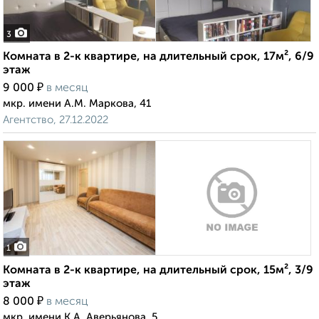
3
Комната в 2-к квартире, на длительный срок, 17м², 6/9
этаж
₽
9 000
в месяц
мкр. имени А.М. Маркова, 41
Агентство, 27.12.2022
1
Комната в 2-к квартире, на длительный срок, 15м², 3/9
этаж
₽
8 000
в месяц
мкр. имени К.А. Аверьянова, 5