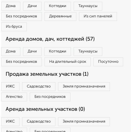
Дома
Дачи
Коттеджи
Таунхаусы
Без посредников
Деревянные
Из сип панелей
Из бруса
Аренда домов, дач, коттеджей (57)
Дома
Дачи
Коттеджи
Таунхаусы
Без посредников
На длительный срок
Посуточно
Продажа земельных участков (1)
ИЖС
Садоводство
Земля промназначения
Агенство
Без посредников
Аренда земельных участков (0)
ИЖС
Садоводство
Земля промназначения
Агенство
Без посредников