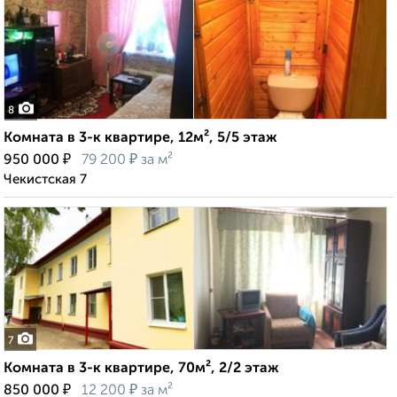
8
Комната в 3-к квартире, 12м², 5/5 этаж
₽
₽
950 000
79 200
за м²
Чекистская 7
7
Комната в 3-к квартире, 70м², 2/2 этаж
₽
₽
850 000
12 200
за м²