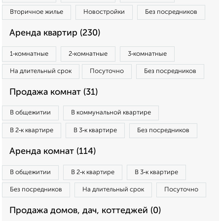
Вторичное жилье
Новостройки
Без посредников
Аренда квартир (230)
1‑комнатные
2‑комнатные
3‑комнатные
На длительный срок
Посуточно
Без посредников
Продажа комнат (31)
В общежитии
В коммунальной квартире
В 2‑к квартире
В 3‑к квартире
Без посредников
Аренда комнат (114)
В общежитии
В 2‑к квартире
В 3‑к квартире
Без посредников
На длительный срок
Посуточно
Продажа домов, дач, коттеджей (0)