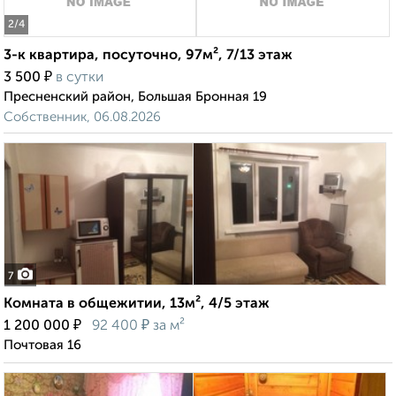
2
/4
3-к квартира, посуточно, 97м², 7/13 этаж
₽
3 500
в сутки
Пресненский район, Большая Бронная 19
Собственник, 06.08.2026
7
Комната в общежитии, 13м², 4/5 этаж
₽
₽
1 200 000
92 400
за м²
Почтовая 16