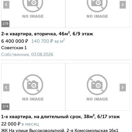
‹
›
2
/9
2-к квартира, вторичка, 46м², 6/9 этаж
₽
₽
6 400 000
140 700
за м²
Советская 1
Собственник, 03.08.2026
‹
›
2
/4
1-к квартира, на длительный срок, 38м², 6/17 этаж
₽
22 000
в месяц
ЖК На улице Высоковольтной, 2-я Комсомольская 16к1