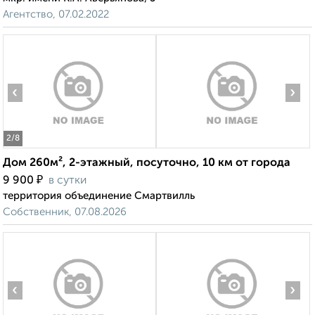
Агентство, 07.02.2022
‹
›
2
/8
Дом 260м², 2-этажный, посуточно, 10 км от города
₽
9 900
в сутки
территория объединение Смартвилль
Собственник, 07.08.2026
‹
›