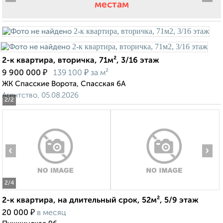
местам
2-к квартира, вторичка, 71м², 3/16 этаж
₽
₽
9 900 000
139 100
за м²
ЖК Спасские Ворота, Спасская 6А
Агентство, 05.08.2026
2
/2
‹
›
2
/4
2-к квартира, на длительный срок, 52м², 5/9 этаж
₽
20 000
в месяц