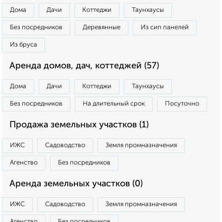
Дома
Дачи
Коттеджи
Таунхаусы
Без посредников
Деревянные
Из сип панелей
Из бруса
Аренда домов, дач, коттеджей (57)
Дома
Дачи
Коттеджи
Таунхаусы
Без посредников
На длительный срок
Посуточно
Продажа земельных участков (1)
ИЖС
Садоводство
Земля промназначения
Агенство
Без посредников
Аренда земельных участков (0)
ИЖС
Садоводство
Земля промназначения
Агенство
Без посредников