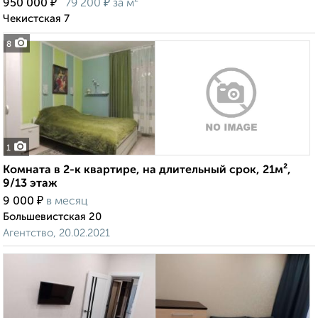
₽
₽
950 000
79 200
за м²
Чекистская 7
8
1
Комната в 2-к квартире, на длительный срок, 21м²,
9/13 этаж
₽
9 000
в месяц
Большевистская 20
Агентство, 20.02.2021