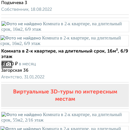
Подъячева 3
Собственник, 18.08.2022
Комната в 2-к квартире, на длительный срок, 16м², 6/9
этаж
₽
8 000
в месяц
2
Загорская 36
Агентство, 31.01.2022
Виртуальные 3D-туры по интересным
местам