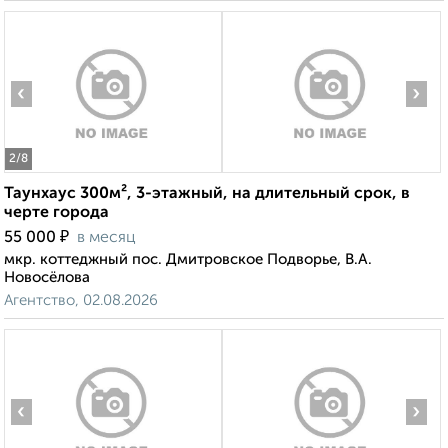
‹
›
2
/8
Таунхаус 300м², 3-этажный, на длительный срок, в
черте города
₽
55 000
в месяц
мкр. коттеджный пос. Дмитровское Подворье, В.А.
Новосёлова
Агентство, 02.08.2026
‹
›