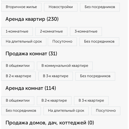
Вторичное жилье
Новостройки
Без посредников
Аренда квартир (230)
1‑комнатные
2‑комнатные
3‑комнатные
На длительный срок
Посуточно
Без посредников
Продажа комнат (31)
В общежитии
В коммунальной квартире
В 2‑к квартире
В 3‑к квартире
Без посредников
Аренда комнат (114)
В общежитии
В 2‑к квартире
В 3‑к квартире
Без посредников
На длительный срок
Посуточно
Продажа домов, дач, коттеджей (0)