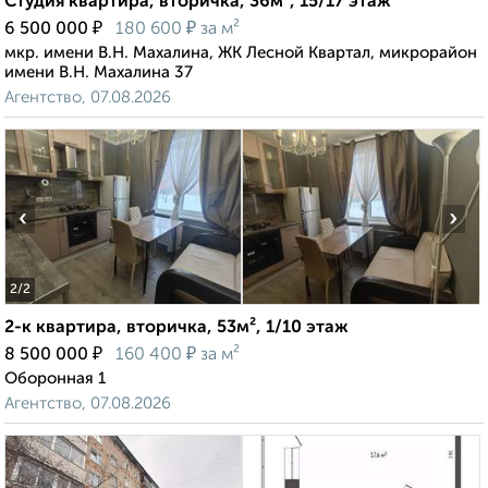
Студия квартира, вторичка, 36м², 15/17 этаж
₽
₽
6 500 000
180 600
за м²
мкр. имени В.Н. Махалина, ЖК Лесной Квартал, микрорайон
имени В.Н. Махалина 37
Агентство, 07.08.2026
‹
›
2
/2
2-к квартира, вторичка, 53м², 1/10 этаж
₽
₽
8 500 000
160 400
за м²
Оборонная 1
Агентство, 07.08.2026