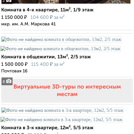
2
Комната в 4-к квартире, 11м², 1/9 этаж
₽
₽
1 150 000
104 600
за м²
мкр. им. А.М. Маркова 41
Комната в общежитии, 13м², 2/5 этаж
₽
₽
1 500 000
115 400
за м²
Почтовая 16
8
Виртуальные 3D-туры по интересным
местам
Комната в 3-к квартире, 12м², 5/5 этаж