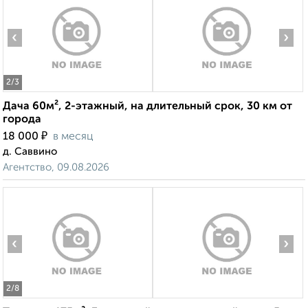
‹
›
2
/3
Дача 60м², 2-этажный, на длительный срок, 30 км от
города
₽
18 000
в месяц
д. Саввино
Агентство, 09.08.2026
‹
›
2
/8