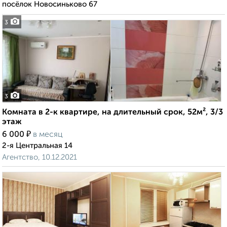
посёлок Новосиньково 67
3
3
Комната в 2-к квартире, на длительный срок, 52м², 3/3
этаж
₽
6 000
в месяц
2-я Центральная 14
Агентство, 10.12.2021