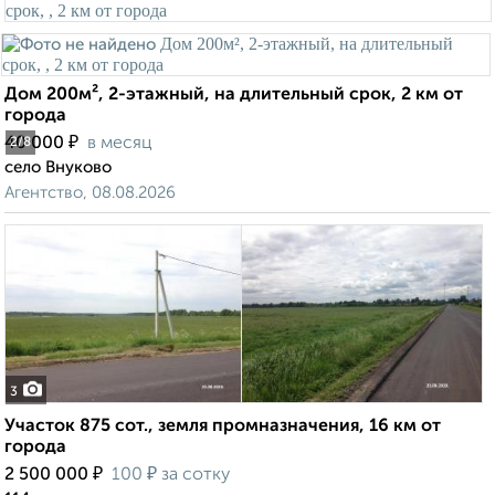
Дом 200м², 2-этажный, на длительный срок, 2 км от
города
₽
40 000
в месяц
2
/8
село Внуково
Агентство, 08.08.2026
3
Участок 875 сот., земля промназначения, 16 км от
города
₽
₽
2 500 000
100
за сотку