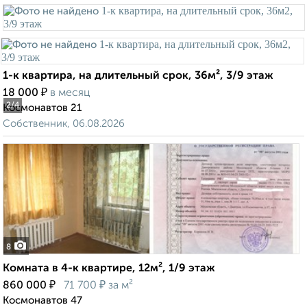
1-к квартира, на длительный срок, 36м², 3/9 этаж
₽
18 000
в месяц
2
/4
Космонавтов 21
Собственник, 06.08.2026
8
Комната в 4-к квартире, 12м², 1/9 этаж
₽
₽
860 000
71 700
за м²
Космонавтов 47