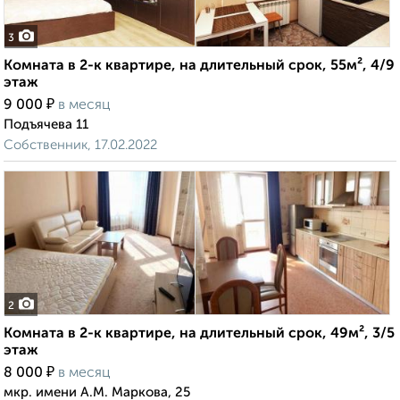
3
Комната в 2-к квартире, на длительный срок, 55м², 4/9
этаж
₽
9 000
в месяц
Подъячева 11
Собственник, 17.02.2022
2
Комната в 2-к квартире, на длительный срок, 49м², 3/5
этаж
₽
8 000
в месяц
мкр. имени А.М. Маркова, 25