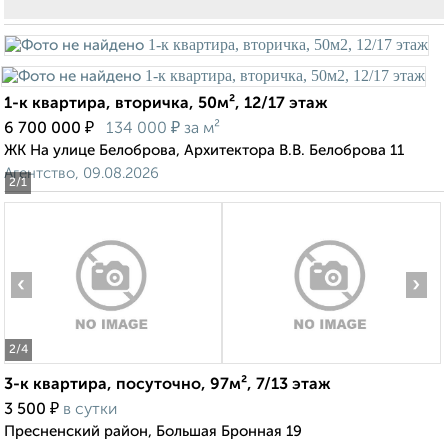
1-к квартира, вторичка, 50м², 12/17 этаж
₽
₽
6 700 000
134 000
за м²
ЖК На улице Белоброва, Архитектора В.В. Белоброва 11
Агентство, 09.08.2026
2
/1
‹
›
2
/4
3-к квартира, посуточно, 97м², 7/13 этаж
₽
3 500
в сутки
Пресненский район, Большая Бронная 19