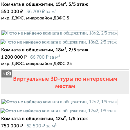
Комната в общежитии, 15м², 5/5 этаж
₽
₽
550 000
36 700
за м²
мкр. ДЗФС, микрорайон ДЗФС 5
Комната в общежитии, 18м², 2/5 этаж
₽
₽
1 200 000
66 700
за м²
мкр. ДЗФС, микрорайон ДЗФС 25
8
Виртуальные 3D-туры по интересным
местам
Комната в общежитии, 12м², 1/5 этаж
₽
₽
750 000
62 500
за м²