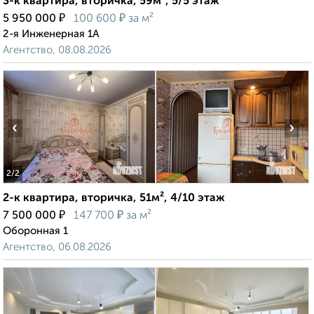
3-к квартира, вторичка, 59м², 5/5 этаж
₽
₽
5 950 000
100 600
за м²
2-я Инженерная 1А
Агентство, 08.08.2026
‹
›
2
/2
2-к квартира, вторичка, 51м², 4/10 этаж
₽
₽
7 500 000
147 700
за м²
Оборонная 1
Агентство, 06.08.2026