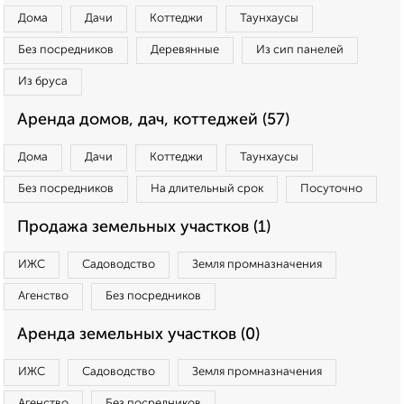
Дома
Дачи
Коттеджи
Таунхаусы
Без посредников
Деревянные
Из сип панелей
Из бруса
Аренда домов, дач, коттеджей (57)
Дома
Дачи
Коттеджи
Таунхаусы
Без посредников
На длительный срок
Посуточно
Продажа земельных участков (1)
ИЖС
Садоводство
Земля промназначения
Агенство
Без посредников
Аренда земельных участков (0)
ИЖС
Садоводство
Земля промназначения
Агенство
Без посредников