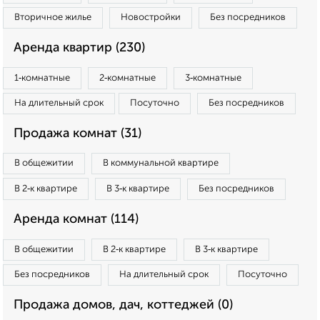
Вторичное жилье
Новостройки
Без посредников
Аренда квартир (230)
1‑комнатные
2‑комнатные
3‑комнатные
На длительный срок
Посуточно
Без посредников
Продажа комнат (31)
В общежитии
В коммунальной квартире
В 2‑к квартире
В 3‑к квартире
Без посредников
Аренда комнат (114)
В общежитии
В 2‑к квартире
В 3‑к квартире
Без посредников
На длительный срок
Посуточно
Продажа домов, дач, коттеджей (0)