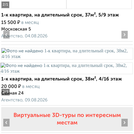
2
/1
1-к квартира, на длительный срок, 37м², 5/9 этаж
₽
15 500
в месяц
Московская 5
‹
›
Агентство, 04.08.2026
1-к квартира, на длительный срок, 38м², 4/16 этаж
₽
20 000
в месяц
2
/3
Сенная 24
Агентство, 09.08.2026
Виртуальные 3D-туры по интересным
‹
›
местам