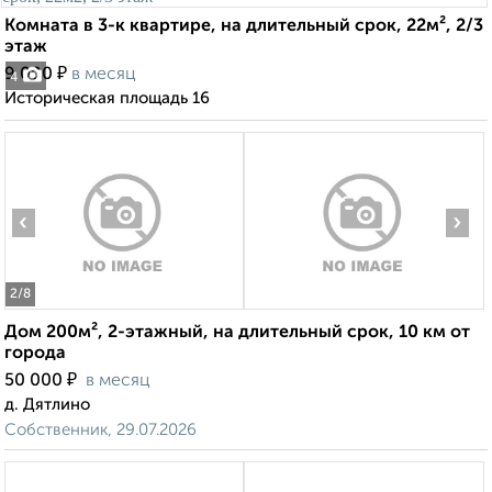
Комната в 3-к квартире, на длительный срок, 22м², 2/3
этаж
₽
9 000
в месяц
4
Историческая площадь 16
‹
›
2
/8
Дом 200м², 2-этажный, на длительный срок, 10 км от
города
₽
50 000
в месяц
д. Дятлино
Собственник, 29.07.2026