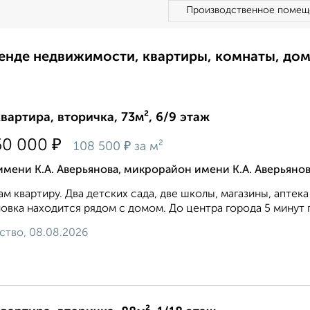
Производственное помещ
ренде недвижимости, квартиры, комнаты, до
квартира, вторичка, 73м², 6/9 этаж
₽
50 000
₽
108 500
за м²
имени К.А. Аверьянова, микрорайон имени К.А. Аверьянов
м квартиру. Два детских сада, две школы, магазины, аптек
овка находится рядом с домом. До центра города 5 минут п
ство, 08.08.2026