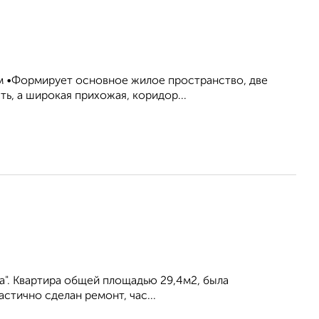
.м •Формирует основное жилое пространство, две
ть, а широкая прихожая, коридор...
тa". Квартира общей площадью 29,4м2, была
стично сделан ремонт, час...