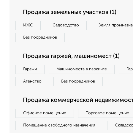
Продажа земельных участков (1)
ИЖС
Садоводство
Земля промназна
Без посредников
Продажа гаржей, машиномест (1)
Гаражи
Машиноместа в паркинге
Га
Агенство
Без посредников
Продажа коммерческой недвижимост
Офисное помещение
Торговое помещение
Помещение свободного назначения
Складск