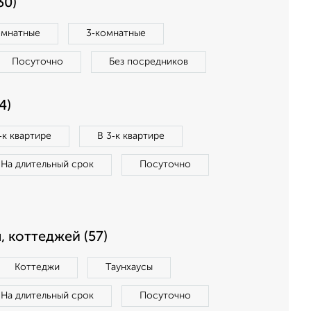
30)
омнатные
3‑комнатные
Посуточно
Без посредников
4)
‑к квартире
В 3‑к квартире
На длительный срок
Посуточно
, коттеджей (57)
Коттеджи
Таунхаусы
На длительный срок
Посуточно