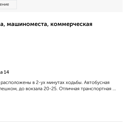
ение
ма, машиноместа, коммерческая
а 14
а расположены в 2-ух минутах ходьбы. Автобусная
ешком, до вокзала 20-25. Отличная транспортная ...