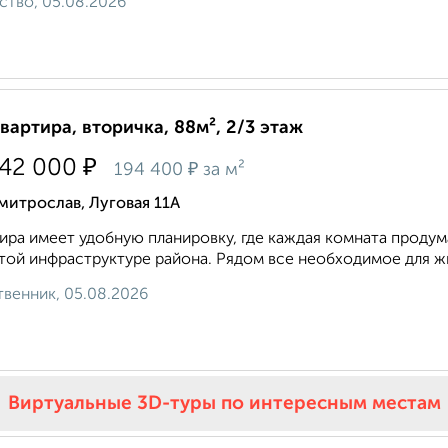
ство, 05.08.2026
квартира, вторичка, 88м², 2/3 этаж
₽
142 000
₽
194 400
за м²
итрослав, Луговая 11А
ира имеет удобную планировку, где каждая комната проду
той инфраструктуре района. Рядом все необходимое для жиз
венник, 05.08.2026
Виртуальные 3D-туры по интересным местам