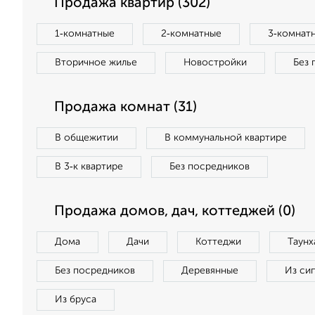
Продажа квартир (302)
1‑комнатные
2‑комнатные
3‑комнат
Вторичное жилье
Новостройки
Без 
Продажа комнат (31)
В общежитии
В коммунальной квартире
В 3‑к квартире
Без посредников
Продажа домов, дач, коттеджей (0)
Дома
Дачи
Коттеджи
Таунх
Без посредников
Деревянные
Из си
Из бруса