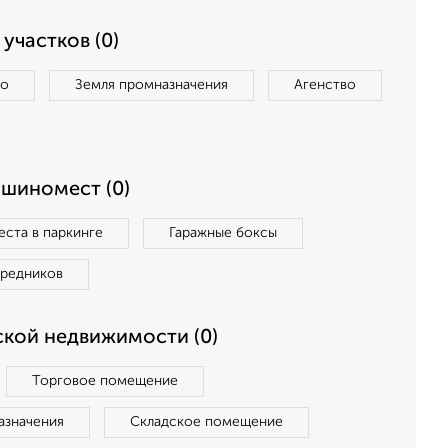
участков (0)
во
Земля промназначения
Агенство
ашиномест (0)
ста в паркинге
Гаражные боксы
средников
кой недвижимости (0)
Торговое помещение
азначения
Складское помещение