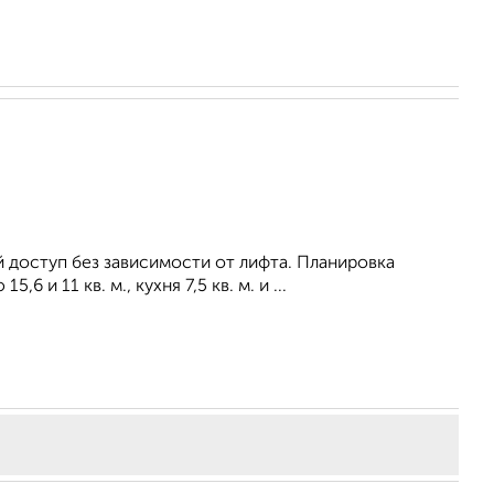
 доступ без зависимости от лифта. Планировка
и 11 кв. м., кухня 7,5 кв. м. и ...