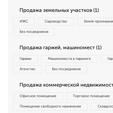
Продажа земельных участков (1)
ИЖС
Садоводство
Земля промназна
Без посредников
Продажа гаржей, машиномест (1)
Гаражи
Машиноместа в паркинге
Га
Агенство
Без посредников
Продажа коммерческой недвижимост
Офисное помещение
Торговое помещение
Помещение свободного назначения
Складск