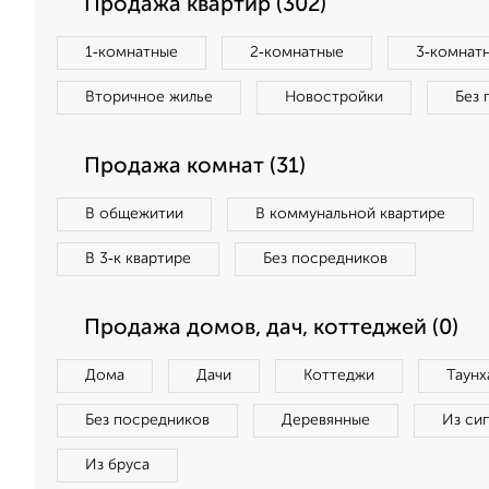
Продажа квартир (302)
1‑комнатные
2‑комнатные
3‑комнат
Вторичное жилье
Новостройки
Без 
Продажа комнат (31)
В общежитии
В коммунальной квартире
В 3‑к квартире
Без посредников
Продажа домов, дач, коттеджей (0)
Дома
Дачи
Коттеджи
Таунх
Без посредников
Деревянные
Из си
Из бруса