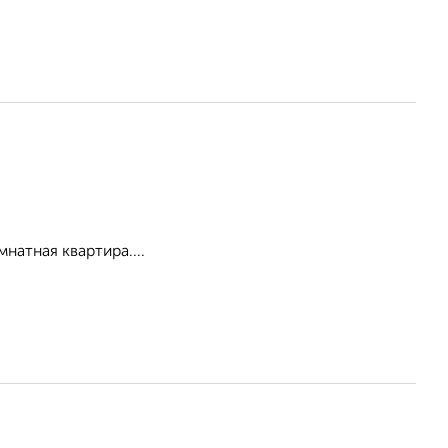
натная квартира....