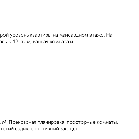
орой уровень квартиры на мансардном этаже. На
ня 12 кв. м, ванная комната и ...
. М. Прекрасная планировка, просторные комнаты.
ский садик, спортивный зал, цен...