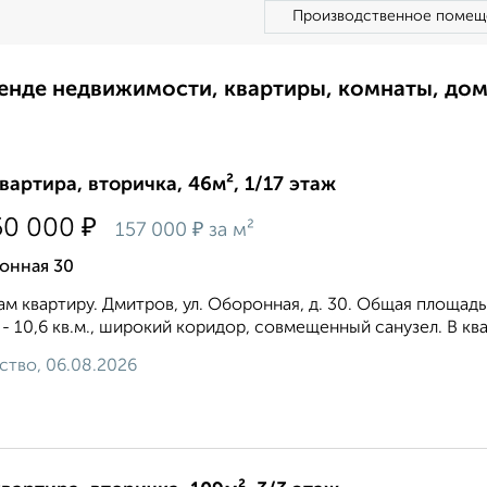
Производственное помещ
ренде недвижимости, квартиры, комнаты, до
квартира, вторичка, 46м², 1/17 этаж
₽
50 000
₽
157 000
за м²
онная 30
м квартиру. Дмитров, ул. Оборонная, д. 30. Общая площадь. 
 - 10,6 кв.м., широкий коридор, совмещенный санузел. В к
ство, 06.08.2026