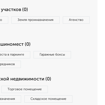
участков (0)
во
Земля промназначения
Агенство
ашиномест (0)
ста в паркинге
Гаражные боксы
средников
кой недвижимости (0)
Торговое помещение
азначения
Складское помещение