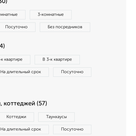
30)
омнатные
3‑комнатные
Посуточно
Без посредников
4)
‑к квартире
В 3‑к квартире
На длительный срок
Посуточно
, коттеджей (57)
Коттеджи
Таунхаусы
На длительный срок
Посуточно