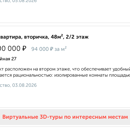
ство, 05.08.2026
квартира, вторичка, 48м², 2/2 этаж
₽
00 000
₽
94 000
за м²
йная 27
т расположен на втором этаже, что обеспечивает удобный
ается рациональностью: изолированные комнаты площадью 15,6 
ство, 03.08.2026
Виртуальные 3D-туры по интересным местам