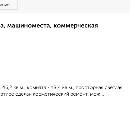
ение
ма, машиноместа, коммерческая
46,2 кв.м., комната - 18,4 кв.м., просторная светлая
вартире сделан косметический ремонт, мож...