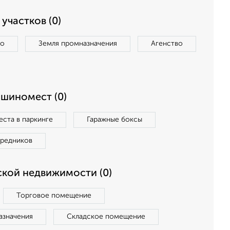
участков (0)
во
Земля промназначения
Агенство
ашиномест (0)
ста в паркинге
Гаражные боксы
средников
кой недвижимости (0)
Торговое помещение
азначения
Складское помещение