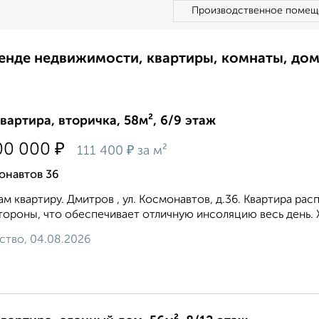
Производственное помещ
ренде недвижимости, квартиры, комнаты, до
квартира, вторичка, 58м², 6/9 этаж
₽
00 000
₽
111 400
за м²
онавтов 36
м квартиру. Дмитров , ул. Космонавтов, д.36. Квартира ра
тороны, что обеспечивает отличную инсоляцию весь день. Жи
ство, 04.08.2026