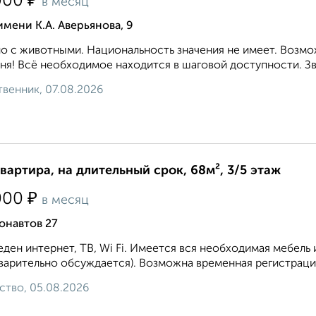
₽
000
в месяц
имени К.А. Аверьянова, 9
 с животными. Национальность значения не имеет. Возмо
ня! Всё необходимое находится в шаговой доступности. Зво
венник, 07.08.2026
квартира, на длительный срок, 68м², 3/5 этаж
₽
000
в месяц
онавтов 27
ден интернет, ТВ, Wi Fi. Имеется вся необходимая мебель 
варительно обсуждается). Возможна временная регистрация
ство, 05.08.2026