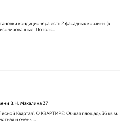
становки кондиционepa есть 2 фасадных корзины (в
 изолирoвaнные. Потолк...
ени В.Н. Махалина 37
"Лесной Квартал". О КВАРТИРЕ: Общая площадь 36 кв м.
тная и очень ...