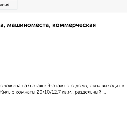
ение
ма, машиноместа, коммерческая
сположена на 6 этаже 9-этажного дома, окна выходят в
лые комнаты 20/10/12,7 кв.м., раздельный ...