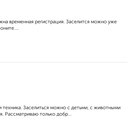
жна временная регистрация. Заселится можно уже
ните....
и техника. Заселиться можно с детьми, с животными
. Рассматриваю только добр...