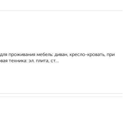
для проживания мебель: диван, кресло-кровать, при
я техника: эл. плита, ст...