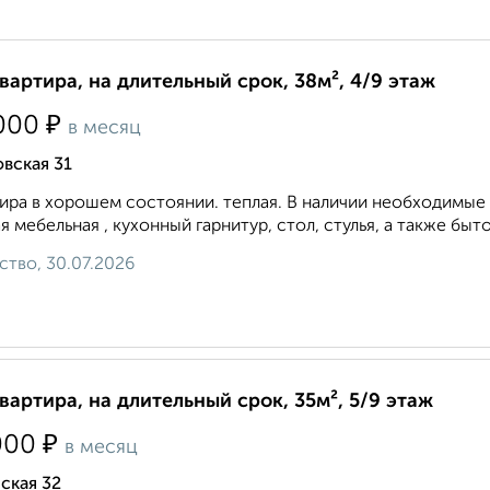
квартира, на длительный срок, 38м², 4/9 этаж
₽
000
в месяц
вская 31
ира в хорошем состоянии. теплая. В наличии необходимые 
я мебельная , кухонный гарнитур, стол, стулья, а также бытова
ство, 30.07.2026
квартира, на длительный срок, 35м², 5/9 этаж
₽
000
в месяц
ская 32