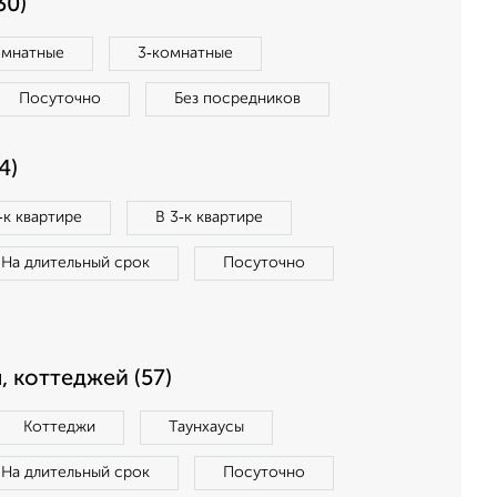
30)
омнатные
3‑комнатные
Посуточно
Без посредников
4)
‑к квартире
В 3‑к квартире
На длительный срок
Посуточно
, коттеджей (57)
Коттеджи
Таунхаусы
На длительный срок
Посуточно