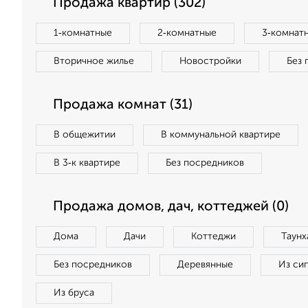
Продажа квартир (302)
1‑комнатные
2‑комнатные
3‑комнат
Вторичное жилье
Новостройки
Без 
Продажа комнат (31)
В общежитии
В коммунальной квартире
В 3‑к квартире
Без посредников
Продажа домов, дач, коттеджей (0)
Дома
Дачи
Коттеджи
Таунх
Без посредников
Деревянные
Из си
Из бруса