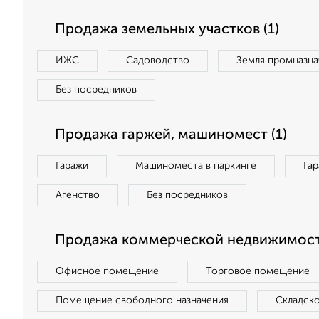
Продажа земельных участков (1)
ИЖС
Садоводство
Земля промназна
Без посредников
Продажа гаржей, машиномест (1)
Гаражи
Машиноместа в паркинге
Га
Агенство
Без посредников
Продажа коммерческой недвижимост
Офисное помещение
Торговое помещение
Помещение свободного назначения
Складск