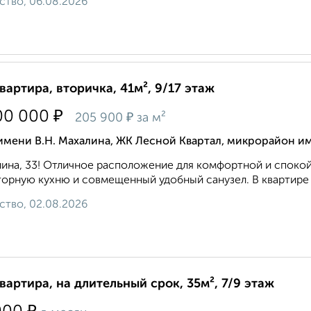
ство, 06.08.2026
квартира, вторичка, 41м², 9/17 этаж
₽
00 000
₽
205 900
за м²
имени В.Н. Махалина, ЖК Лесной Квартал, микрорайон им
ина, 33! Отличное расположение для комфортной и спокой
орную кухню и совмещенный удобный санузел. В квартире 
ство, 02.08.2026
квартира, на длительный срок, 35м², 7/9 этаж