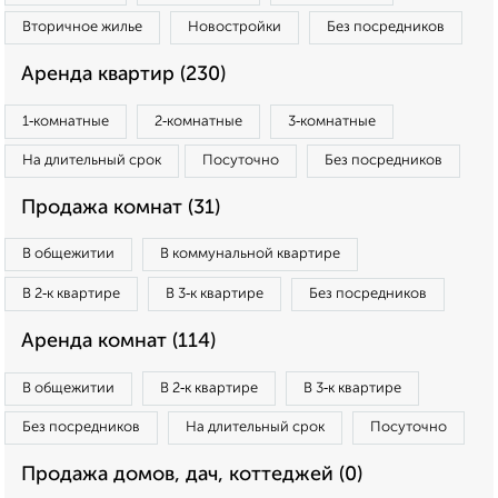
Вторичное жилье
Новостройки
Без посредников
Аренда квартир (230)
1‑комнатные
2‑комнатные
3‑комнатные
На длительный срок
Посуточно
Без посредников
Продажа комнат (31)
В общежитии
В коммунальной квартире
В 2‑к квартире
В 3‑к квартире
Без посредников
Аренда комнат (114)
В общежитии
В 2‑к квартире
В 3‑к квартире
Без посредников
На длительный срок
Посуточно
Продажа домов, дач, коттеджей (0)