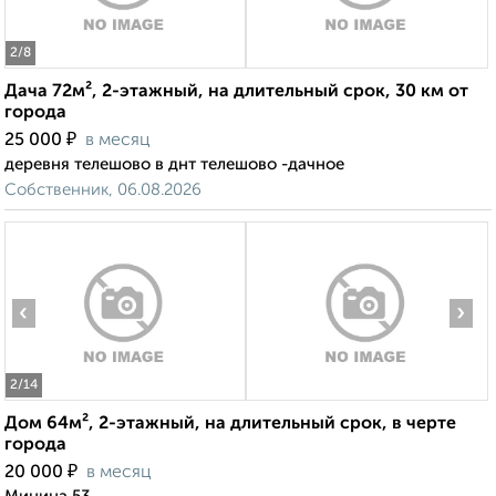
2
/8
Дача 72м², 2-этажный, на длительный срок, 30 км от
города
₽
25 000
в месяц
деревня телешово в днт телешово -дачное
Собственник, 06.08.2026
‹
›
2
/14
Дом 64м², 2-этажный, на длительный срок, в черте
города
₽
20 000
в месяц