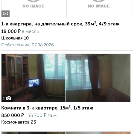
2
/3
1-к квартира, на длительный срок, 39м², 4/9 этаж
₽
18 000
в месяц
Школьная 10
Собственник, 07.08.2026
2
Комната в 3-к квартире, 15м², 1/5 этаж
₽
₽
850 000
56 700
за м²
Космонавтов 23