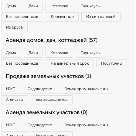
Дома
Дачи
Коттеджи
Таунхаусы
Без посредников
Деревянные
Из сип панелей
Из бруса
Аренда домов, дач, коттеджей (57)
Дома
Дачи
Коттеджи
Таунхаусы
Без посредников
На длительный срок
Посуточно
Продажа земельных участков (1)
ИЖС
Садоводство
Земля промназначения
Агенство
Без посредников
Аренда земельных участков (0)
ИЖС
Садоводство
Земля промназначения
Агенство
Без посредников