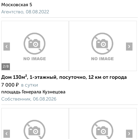
Московская 5
Агентство, 08.08.2022
‹
›
2
/8
Дом 130м², 1-этажный, посуточно, 12 км от города
₽
7 000
в сутки
площадь Генерала Кузнецова
Собственник, 06.08.2026
‹
›