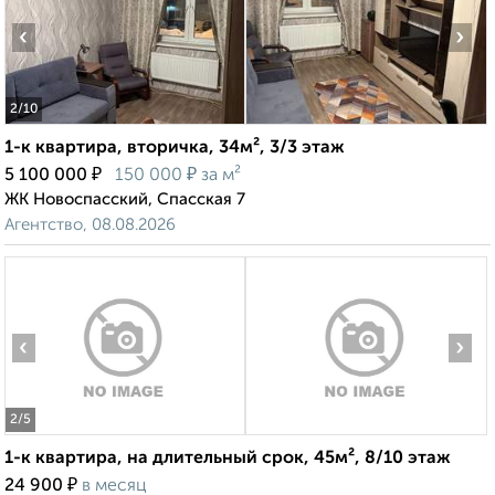
‹
›
2
/10
1-к квартира, вторичка, 34м², 3/3 этаж
₽
₽
5 100 000
150 000
за м²
ЖК Новоспасский, Спасская 7
Агентство, 08.08.2026
‹
›
2
/5
1-к квартира, на длительный срок, 45м², 8/10 этаж
₽
24 900
в месяц