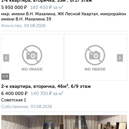
1-к квартира, вторичка, 33м², 6/17 этаж
₽
₽
5 950 000
180 400
за м²
мкр. имени В.Н. Махалина, ЖК Лесной Квартал, микрорайон
имени В.Н. Махалина 39
Агентство, 04.08.2026
‹
›
2
/9
2-к квартира, вторичка, 46м², 6/9 этаж
₽
₽
6 400 000
140 700
за м²
Советская 1
Собственник, 03.08.2026