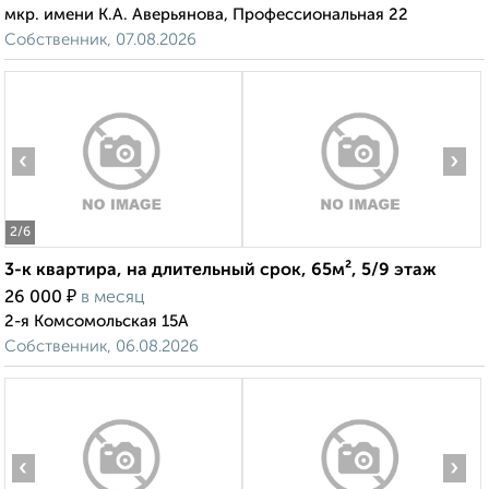
мкр. имени К.А. Аверьянова, Профессиональная 22
Собственник, 07.08.2026
‹
›
2
/6
3-к квартира, на длительный срок, 65м², 5/9 этаж
₽
26 000
в месяц
2-я Комсомольская 15А
Собственник, 06.08.2026
‹
›