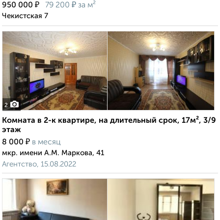
₽
₽
950 000
79 200
за м²
Чекистская 7
2
Комната в 2-к квартире, на длительный срок, 17м², 3/9
этаж
₽
8 000
в месяц
мкр. имени А.М. Маркова, 41
Агентство, 15.08.2022