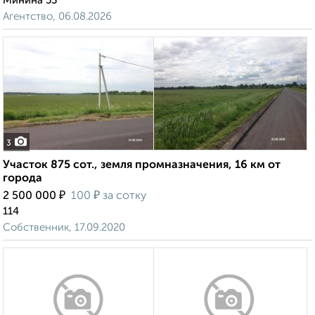
Минина 53
Агентство, 06.08.2026
3
Участок 875 сот., земля промназначения, 16 км от
города
₽
₽
2 500 000
100
за сотку
114
Собственник, 17.09.2020