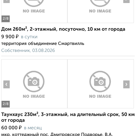
2
/8
Дом 260м², 2-этажный, посуточно, 10 км от города
₽
9 900
в сутки
территория объединение Смартвилль
Собственник, 03.08.2026
‹
›
2
/8
Таунхаус 230м², 3-этажный, на длительный срок, 50 км
от города
₽
60 000
в месяц
мкр. коттеджный пос. Дмитровское Подворье, В.А.