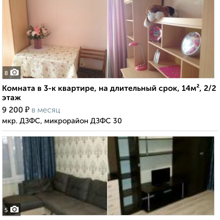
8
Комната в 3-к квартире, на длительный срок, 14м², 2/2
этаж
₽
9 200
в месяц
мкр. ДЗФС, микрорайон ДЗФС 30
5