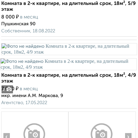
Комната в 2-к квартире, на длительный срок, 18м², 5/9
этаж
₽
8 000
в месяц
Пушкинская 90
Собственник, 18.08.2022
Комната в 2-к квартире, на длительный срок, 18м², 4/9
этаж
₽
7 000
в месяц
2
мкр. имени А.М. Маркова, 9
Агентство, 17.05.2022
‹
›