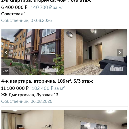
2-к квартира, вторичка, 46м², 6/9 этаж
₽
₽
6 400 000
140 700
за м²
Советская 1
Собственник, 07.08.2026
‹
›
2
/2
4-к квартира, вторичка, 109м², 3/3 этаж
₽
₽
11 100 000
102 400
за м²
ЖК Дмитрослав, Луговая 13
Собственник, 06.08.2026