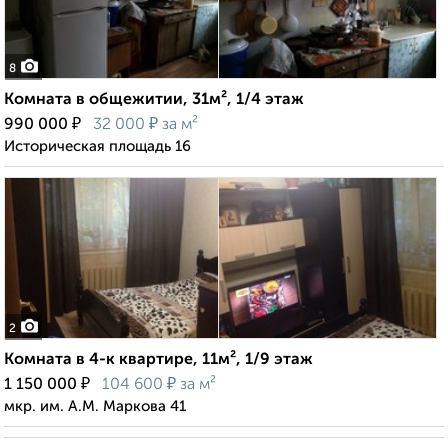
8
Комната в общежитии, 31м², 1/4 этаж
₽
₽
990 000
32 000
за м²
Историческая площадь 16
2
Комната в 4-к квартире, 11м², 1/9 этаж
₽
₽
1 150 000
104 600
за м²
мкр. им. А.М. Маркова 41