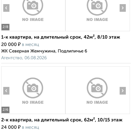
‹
›
2
/8
1-к квартира, на длительный срок, 42м², 8/10 этаж
₽
20 000
в месяц
ЖК Северная Жемчужина, Подлипичье 6
Агентство, 06.08.2026
‹
›
2
/6
2-к квартира, на длительный срок, 62м², 10/15 этаж
₽
24 000
в месяц