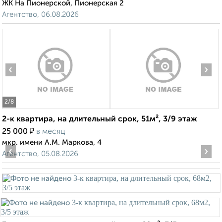
ЖК На Пионерской, Пионерская 2
Агентство, 06.08.2026
‹
›
2
/8
2-к квартира, на длительный срок, 51м², 3/9 этаж
₽
25 000
в месяц
мкр. имени А.М. Маркова, 4
‹
›
Агентство, 05.08.2026