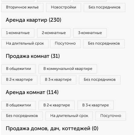
Вторичное жилье
Новостройки
Без посредников
Аренда квартир (230)
1‑комнатные
2‑комнатные
3‑комнатные
На длительный срок
Посуточно
Без посредников
Продажа комнат (31)
В общежитии
В коммунальной квартире
В 2‑к квартире
В 3‑к квартире
Без посредников
Аренда комнат (114)
В общежитии
В 2‑к квартире
В 3‑к квартире
Без посредников
На длительный срок
Посуточно
Продажа домов, дач, коттеджей (0)