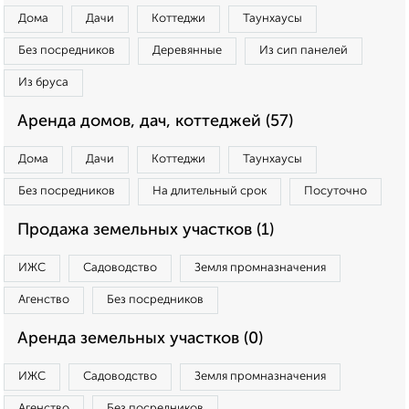
Дома
Дачи
Коттеджи
Таунхаусы
Без посредников
Деревянные
Из сип панелей
Из бруса
Аренда домов, дач, коттеджей (57)
Дома
Дачи
Коттеджи
Таунхаусы
Без посредников
На длительный срок
Посуточно
Продажа земельных участков (1)
ИЖС
Садоводство
Земля промназначения
Агенство
Без посредников
Аренда земельных участков (0)
ИЖС
Садоводство
Земля промназначения
Агенство
Без посредников