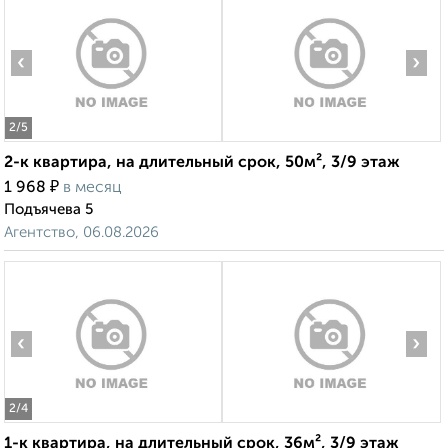
‹
›
2
/5
2-к квартира, на длительный срок, 50м², 3/9 этаж
₽
1 968
в месяц
Подъячева 5
Агентство, 06.08.2026
‹
›
2
/4
1-к квартира, на длительный срок, 36м², 3/9 этаж