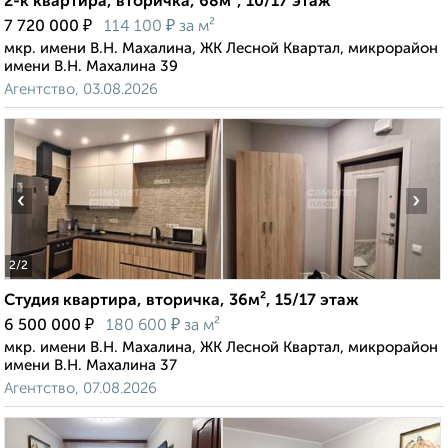
2-к квартира, вторичка, 68м², 10/17 этаж
₽
₽
7 720 000
114 100
за м²
мкр. имени В.Н. Махалина, ЖК Лесной Квартал, микрорайон
имени В.Н. Махалина 39
Агентство, 03.08.2026
‹
›
2
/2
Студия квартира, вторичка, 36м², 15/17 этаж
₽
₽
6 500 000
180 600
за м²
мкр. имени В.Н. Махалина, ЖК Лесной Квартал, микрорайон
имени В.Н. Махалина 37
Агентство, 07.08.2026