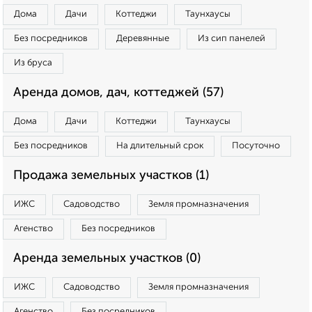
Дома
Дачи
Коттеджи
Таунхаусы
Без посредников
Деревянные
Из сип панелей
Из бруса
Аренда домов, дач, коттеджей (57)
Дома
Дачи
Коттеджи
Таунхаусы
Без посредников
На длительный срок
Посуточно
Продажа земельных участков (1)
ИЖС
Садоводство
Земля промназначения
Агенство
Без посредников
Аренда земельных участков (0)
ИЖС
Садоводство
Земля промназначения
Агенство
Без посредников