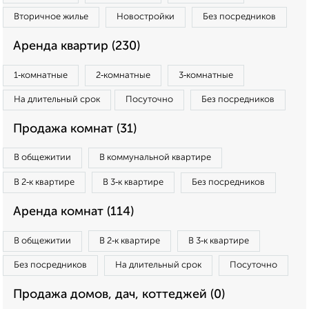
Вторичное жилье
Новостройки
Без посредников
Аренда квартир (230)
1‑комнатные
2‑комнатные
3‑комнатные
На длительный срок
Посуточно
Без посредников
Продажа комнат (31)
В общежитии
В коммунальной квартире
В 2‑к квартире
В 3‑к квартире
Без посредников
Аренда комнат (114)
В общежитии
В 2‑к квартире
В 3‑к квартире
Без посредников
На длительный срок
Посуточно
Продажа домов, дач, коттеджей (0)