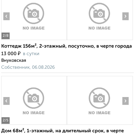
‹
›
2
/8
Коттедж 156м², 2-этажный, посуточно, в черте города
₽
13 000
в сутки
Внуковская
Собственник, 06.08.2026
‹
›
2
/5
Дом 68м², 1-этажный, на длительный срок, в черте