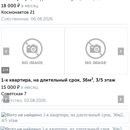
₽
18 000
в месяц
Космонавтов 21
Собственник, 06.08.2026
‹
›
2
/4
1-к квартира, на длительный срок, 36м², 3/5 этаж
₽
15 000
в месяц
Советская 7
‹
›
Агентство, 02.08.2026