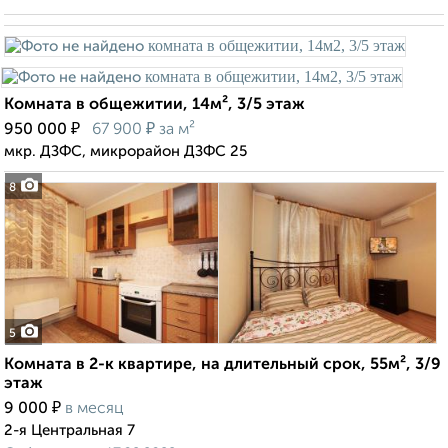
Комната в общежитии, 14м², 3/5 этаж
₽
₽
950 000
67 900
за м²
мкр. ДЗФС, микрорайон ДЗФС 25
8
5
Комната в 2-к квартире, на длительный срок, 55м², 3/9
этаж
₽
9 000
в месяц
2-я Центральная 7