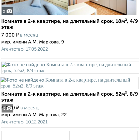
2
Комната в 2-к квартире, на длительный срок, 18м², 4/9
этаж
₽
7 000
в месяц
мкр. имени А.М. Маркова, 9
Агентство, 17.05.2022
Комната в 2-к квартире, на длительный срок, 52м², 8/9
этаж
₽
6 000
в месяц
3
мкр. имени А.М. Маркова, 22
Агентство, 10.12.2021