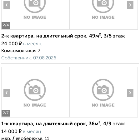
‹
›
2
/4
2-к квартира, на длительный срок, 49м², 3/5 этаж
₽
24 000
в месяц
Комсомольская 7
Собственник, 07.08.2026
‹
›
2
/7
1-к квартира, на длительный срок, 36м², 4/9 этаж
₽
14 000
в месяц
мкр. Левобережье, 11