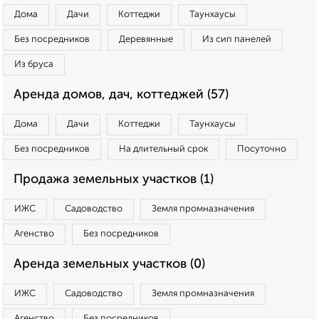
Дома
Дачи
Коттеджи
Таунхаусы
Без посредников
Деревянные
Из сип панелей
Из бруса
Аренда домов, дач, коттеджей (57)
Дома
Дачи
Коттеджи
Таунхаусы
Без посредников
На длительный срок
Посуточно
Продажа земельных участков (1)
ИЖС
Садоводство
Земля промназначения
Агенство
Без посредников
Аренда земельных участков (0)
ИЖС
Садоводство
Земля промназначения
Агенство
Без посредников