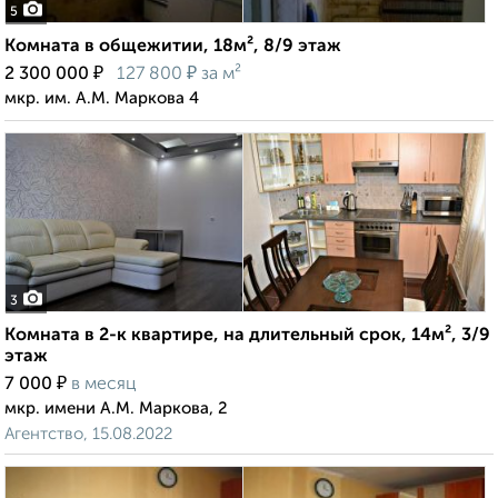
5
Комната в общежитии, 18м², 8/9 этаж
₽
₽
2 300 000
127 800
за м²
мкр. им. А.М. Маркова 4
3
Комната в 2-к квартире, на длительный срок, 14м², 3/9
этаж
₽
7 000
в месяц
мкр. имени А.М. Маркова, 2
Агентство, 15.08.2022