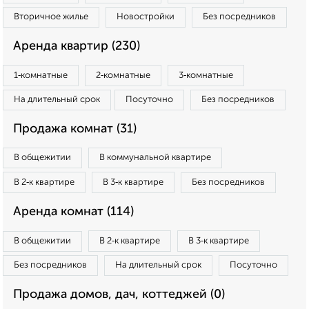
Вторичное жилье
Новостройки
Без посредников
Аренда квартир (230)
1‑комнатные
2‑комнатные
3‑комнатные
На длительный срок
Посуточно
Без посредников
Продажа комнат (31)
В общежитии
В коммунальной квартире
В 2‑к квартире
В 3‑к квартире
Без посредников
Аренда комнат (114)
В общежитии
В 2‑к квартире
В 3‑к квартире
Без посредников
На длительный срок
Посуточно
Продажа домов, дач, коттеджей (0)