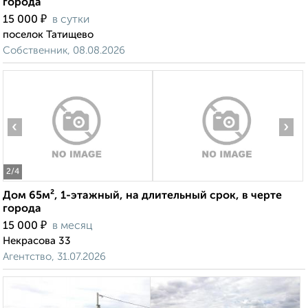
города
₽
15 000
в сутки
поселок Татищево
Собственник, 08.08.2026
‹
›
2
/4
Дом 65м², 1-этажный, на длительный срок, в черте
города
₽
15 000
в месяц
Некрасова 33
Агентство, 31.07.2026