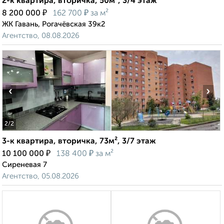
2-к квартира, вторичка, 50м², 3/4 этаж
₽
₽
8 200 000
162 700
за м²
ЖК Гавань, Рогачёвская 39к2
Агентство, 08.08.2026
‹
›
2
/2
3-к квартира, вторичка, 73м², 3/7 этаж
₽
₽
10 100 000
138 400
за м²
Сиреневая 7
Агентство, 05.08.2026