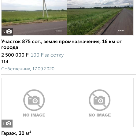
3
Участок 875 сот., земля промназначения, 16 км от
города
₽
₽
2 500 000
100
за сотку
114
Собственник, 17.09.2020
1
Гараж, 30 м²