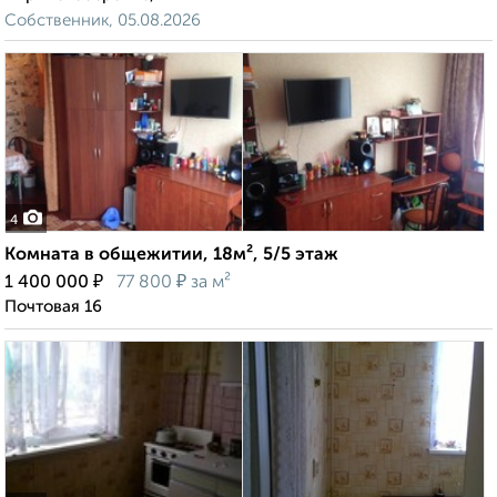
Собственник, 05.08.2026
4
Комната в общежитии, 18м², 5/5 этаж
₽
₽
1 400 000
77 800
за м²
Почтовая 16