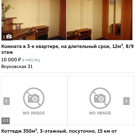
3
Комната в 3-к квартире, на длительный срок, 12м², 8/9
этаж
₽
10 000
в месяц
Внуковская 31
‹
›
2
/3
Коттедж 350м², 3-этажный, посуточно, 15 км от