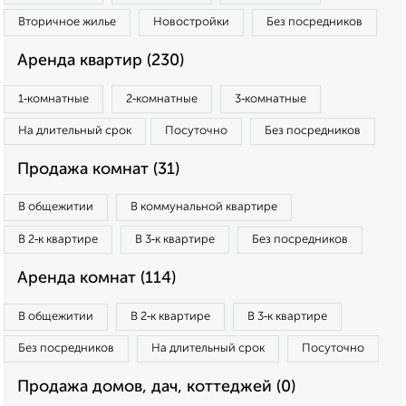
Вторичное жилье
Новостройки
Без посредников
Аренда квартир (230)
1‑комнатные
2‑комнатные
3‑комнатные
На длительный срок
Посуточно
Без посредников
Продажа комнат (31)
В общежитии
В коммунальной квартире
В 2‑к квартире
В 3‑к квартире
Без посредников
Аренда комнат (114)
В общежитии
В 2‑к квартире
В 3‑к квартире
Без посредников
На длительный срок
Посуточно
Продажа домов, дач, коттеджей (0)