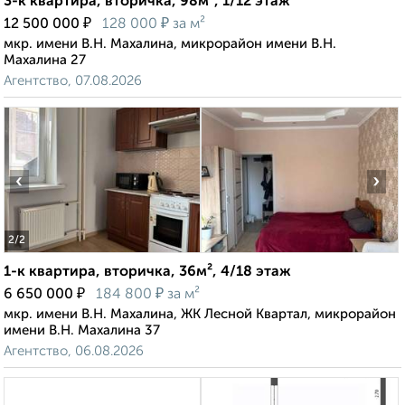
3-к квартира, вторичка, 98м², 1/12 этаж
₽
₽
12 500 000
128 000
за м²
мкр. имени В.Н. Махалина, микрорайон имени В.Н.
Махалина 27
Агентство, 07.08.2026
‹
›
2
/2
1-к квартира, вторичка, 36м², 4/18 этаж
₽
₽
6 650 000
184 800
за м²
мкр. имени В.Н. Махалина, ЖК Лесной Квартал, микрорайон
имени В.Н. Махалина 37
Агентство, 06.08.2026