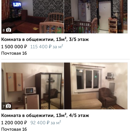
8
Комната в общежитии, 13м², 3/5 этаж
₽
₽
1 500 000
115 400
за м²
Почтовая 16
7
Комната в общежитии, 13м², 4/5 этаж
₽
₽
1 200 000
92 400
за м²
Почтовая 16