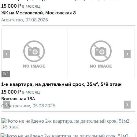
₽
15 000
в месяц
ЖК на Московской, Московская 8
Агентство, 07.08.2026
‹
›
2
/4
1-к квартира, на длительный срок, 35м², 5/9 этаж
₽
15 000
в месяц
Вокзальная 18А
‹
›
Собственник, 05.08.2026