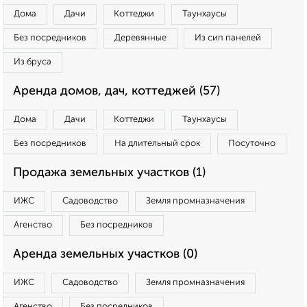
Дома
Дачи
Коттеджи
Таунхаусы
Без посредников
Деревянные
Из сип панелей
Из бруса
Аренда домов, дач, коттеджей (57)
Дома
Дачи
Коттеджи
Таунхаусы
Без посредников
На длительный срок
Посуточно
Продажа земельных участков (1)
ИЖС
Садоводство
Земля промназначения
Агенство
Без посредников
Аренда земельных участков (0)
ИЖС
Садоводство
Земля промназначения
Агенство
Без посредников