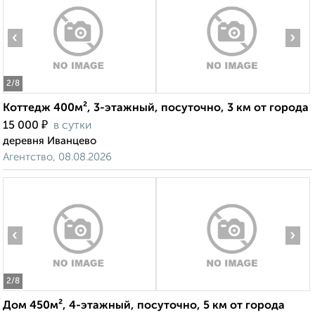
‹
›
2
/8
Коттедж 400м², 3-этажный, посуточно, 3 км от города
₽
15 000
в сутки
деревня Иванцево
Агентство, 08.08.2026
‹
›
2
/8
Дом 450м², 4-этажный, посуточно, 5 км от города