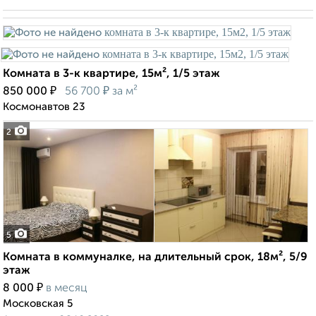
Комната в 3-к квартире, 15м², 1/5 этаж
₽
₽
850 000
56 700
за м²
Космонавтов 23
2
5
Комната в коммуналке, на длительный срок, 18м², 5/9
этаж
₽
8 000
в месяц
Московская 5