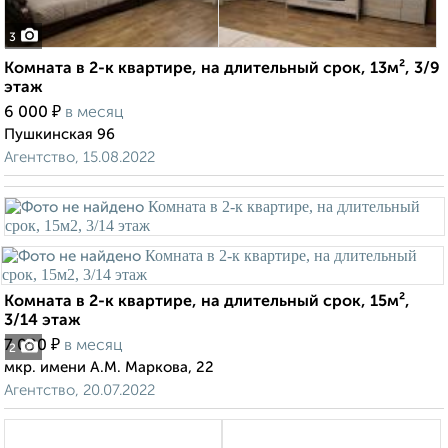
3
Комната в 2-к квартире, на длительный срок, 13м², 3/9
этаж
₽
6 000
в месяц
Пушкинская 96
Агентство, 15.08.2022
Комната в 2-к квартире, на длительный срок, 15м²,
3/14 этаж
₽
7 000
в месяц
2
мкр. имени А.М. Маркова, 22
Агентство, 20.07.2022