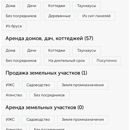
Дома
Дачи
Коттеджи
Таунхаусы
Без посредников
Деревянные
Из сип панелей
Из бруса
Аренда домов, дач, коттеджей (57)
Дома
Дачи
Коттеджи
Таунхаусы
Без посредников
На длительный срок
Посуточно
Продажа земельных участков (1)
ИЖС
Садоводство
Земля промназначения
Агенство
Без посредников
Аренда земельных участков (0)
ИЖС
Садоводство
Земля промназначения
Агенство
Без посредников