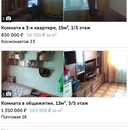
2
Комната в 3-к квартире, 15м², 1/5 этаж
₽
₽
850 000
56 700
за м²
Космонавтов 23
5
Комната в общежитии, 13м², 5/5 этаж
₽
₽
1 350 000
103 900
за м²
Почтовая 16