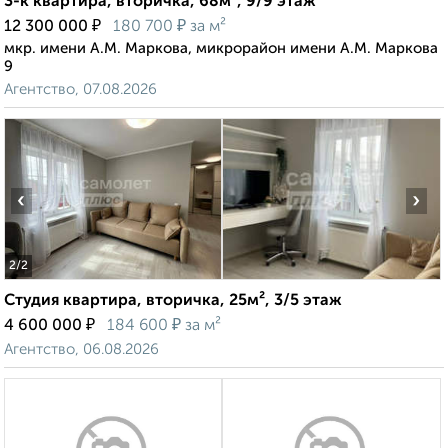
3-к квартира, вторичка, 68м², 9/9 этаж
₽
₽
12 300 000
180 700
за м²
мкр. имени А.М. Маркова, микрорайон имени А.М. Маркова
9
Агентство, 07.08.2026
‹
›
2
/2
Студия квартира, вторичка, 25м², 3/5 этаж
₽
₽
4 600 000
184 600
за м²
Агентство, 06.08.2026