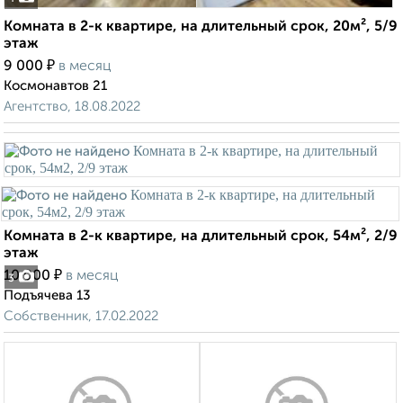
Комната в 2-к квартире, на длительный срок, 20м², 5/9
этаж
₽
9 000
в месяц
Космонавтов 21
Агентство, 18.08.2022
Комната в 2-к квартире, на длительный срок, 54м², 2/9
этаж
₽
10 000
в месяц
3
Подъячева 13
Собственник, 17.02.2022