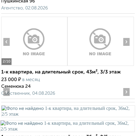
Пушкинская 96
Агентство, 02.08.2026
‹
›
2
/10
1-к квартира, на длительный срок, 43м², 3/3 этаж
₽
23 000
в месяц
Семенюка 24
‹
›
Собственник, 04.08.2026