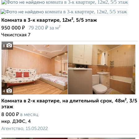
Комната в 3-к квартире, 12м², 5/5 этаж
₽
₽
950 000
79 200
за м²
Чекистская 7
8
4
Комната в 2-к квартире, на длительный срок, 48м², 3/5
этаж
₽
8 000
в месяц
мкр. ДЗФС, 4
Агентство, 15.05.2022