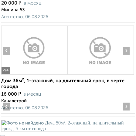
₽
20 000
в месяц
Минина 53
Агентство, 06.08.2026
‹
›
2
/4
Дом 36м², 1-этажный, на длительный срок, в черте
города
₽
16 000
в месяц
Каналстрой
‹
›
Агентство, 06.08.2026