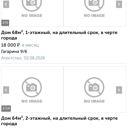
‹
›
2
/5
Дом 68м², 1-этажный, на длительный срок, в черте
города
₽
18 000
в месяц
Гагарина 9/6
Агентство, 02.08.2026
‹
›
2
/14
Дом 64м², 2-этажный, на длительный срок, в черте
города