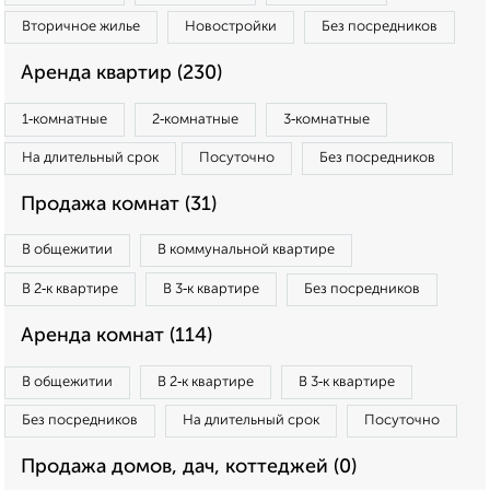
Вторичное жилье
Новостройки
Без посредников
Аренда квартир (230)
1‑комнатные
2‑комнатные
3‑комнатные
На длительный срок
Посуточно
Без посредников
Продажа комнат (31)
В общежитии
В коммунальной квартире
В 2‑к квартире
В 3‑к квартире
Без посредников
Аренда комнат (114)
В общежитии
В 2‑к квартире
В 3‑к квартире
Без посредников
На длительный срок
Посуточно
Продажа домов, дач, коттеджей (0)