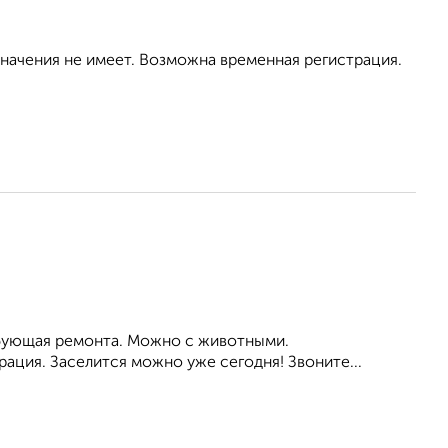
значения не имеет. Возможна временная регистрация.
ребующая ремонта. Можно с животными.
ация. Заселится можно уже сегодня! Звоните...