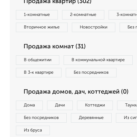
Продажа квартир (302)
1‑комнатные
2‑комнатные
3‑комнат
Вторичное жилье
Новостройки
Без 
Продажа комнат (31)
В общежитии
В коммунальной квартире
В 3‑к квартире
Без посредников
Продажа домов, дач, коттеджей (0)
Дома
Дачи
Коттеджи
Таунх
Без посредников
Деревянные
Из си
Из бруса