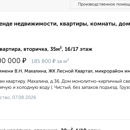
Производственное помещ
ренде недвижимости, квартиры, комнаты, до
квартира, вторичка, 35м², 16/17 этаж
₽
00 000
₽
185 800
за м²
имени В.Н. Махалина, ЖК Лесной Квартал, микрорайон им
м квартиру. Махалина, д.36. Дом монолитно-кирпичный св
рячую и холодную воду ). Чистый, без запахов подъезд. Гру
ство, 07.08.2026