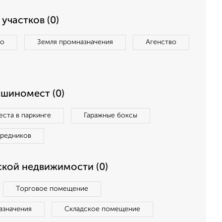
участков (0)
во
Земля промназначения
Агенство
ашиномест (0)
ста в паркинге
Гаражные боксы
средников
кой недвижимости (0)
Торговое помещение
азначения
Складское помещение