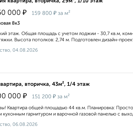
ия квартира, вторичка, 29м², 1/10 этаж
₽
50 000
₽
159 800
за м²
овая 8к3
ий этаж. Общая площадь с учетом лоджии - 30,7 кв.м, комн
тяжки. Высота потолков: 2,74 м. Подготовлен дизайн-проек
ство, 04.08.2026
квартира, вторичка, 43м², 1/4 этаж
₽
00 000
₽
151 200
за м²
ы! Квартира общей площадью 44 кв.м. Планировка: Просто
 кухонным гарнитуром и варочной газовой панелью с выход
ство, 06.08.2026