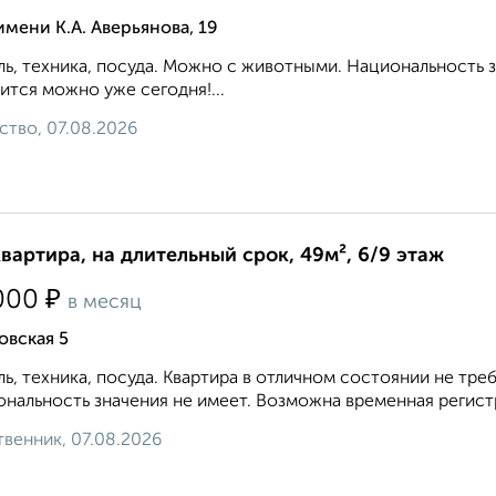
имени К.А. Аверьянова, 19
ь, техника, посуда. Можно с животными. Национальность 
ится можно уже сегодня!...
ство, 07.08.2026
квартира, на длительный срок, 49м², 6/9 этаж
₽
000
в месяц
овская 5
ь, техника, посуда. Квартира в отличном состоянии не т
нальность значения не имеет. Возможна временная регистр
венник, 07.08.2026