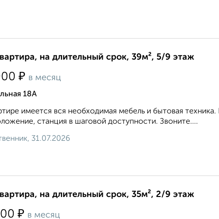
квартира, на длительный срок, 39м², 5/9 этаж
₽
000
в месяц
льная 18А
ртире имеется вся необходимая мебель и бытовая техника.
ложение, станция в шаговой доступности. Звоните....
венник, 31.07.2026
квартира, на длительный срок, 35м², 2/9 этаж
₽
000
в месяц