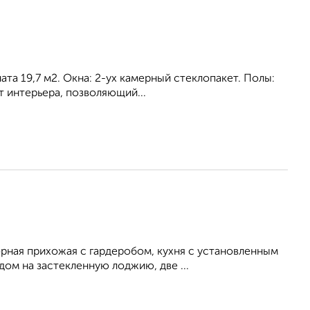
ата 19,7 м2. Окна: 2-ух камерный стеклопакет. Полы:
т интерьера, позволяющий...
рная прихожая с гардеробом, кухня с установленным
ом на застекленную лоджию, две ...