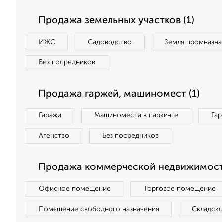
Продажа земельных участков (1)
ИЖС
Садоводство
Земля промназна
Без посредников
Продажа гаржей, машиномест (1)
Гаражи
Машиноместа в паркинге
Га
Агенство
Без посредников
Продажа коммерческой недвижимост
Офисное помещение
Торговое помещение
Помещение свободного назначения
Складск