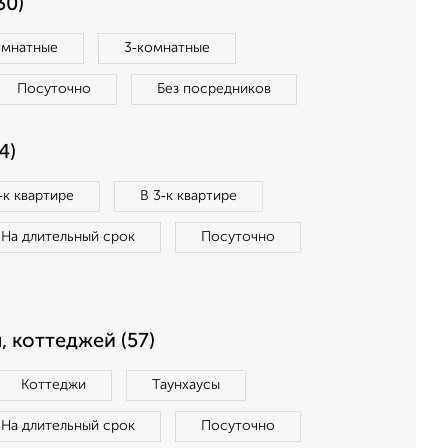
30)
омнатные
3‑комнатные
Посуточно
Без посредников
4)
‑к квартире
В 3‑к квартире
На длительный срок
Посуточно
, коттеджей (57)
Коттеджи
Таунхаусы
На длительный срок
Посуточно