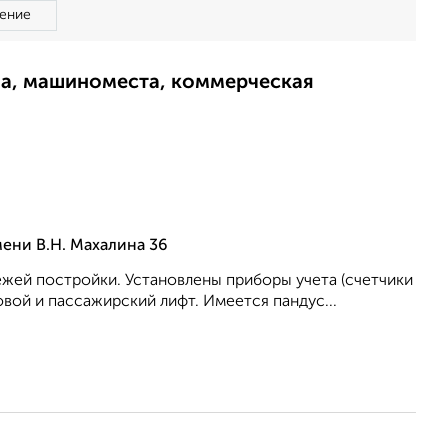
ение
ма, машиноместа, коммерческая
ени В.Н. Махалина 36
ежей постройки. Установлены приборы учета (счетчики
зовой и пассажирский лифт. Имеется пандус...