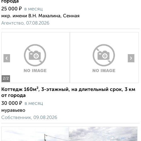
города
₽
25 000
в месяц
мкр. имени В.Н. Махалина, Сенная
Агентство, 07.08.2026
‹
›
2
/2
Коттедж 160м², 3-этажный, на длительный срок, 3 км
от города
₽
30 000
в месяц
муравьево
Собственник, 09.08.2026