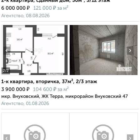
2-к квартира, сданный дом, 50м², 5/12 этаж
₽
₽
6 000 000
121 000
за м²
Агентство, 08.08.2026
‹
›
2
/2
1-к квартира, вторичка, 37м², 2/3 этаж
₽
₽
3 900 000
104 600
за м²
мкр. Внуковский, ЖК Терра, микрорайон Внуковский 47
Агентство, 01.08.2026
‹
›