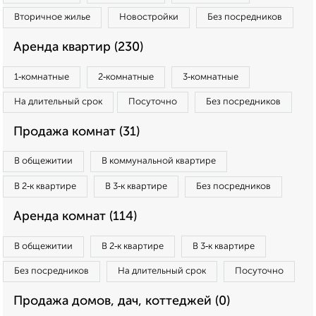
Вторичное жилье
Новостройки
Без посредников
Аренда квартир (230)
1‑комнатные
2‑комнатные
3‑комнатные
На длительный срок
Посуточно
Без посредников
Продажа комнат (31)
В общежитии
В коммунальной квартире
В 2‑к квартире
В 3‑к квартире
Без посредников
Аренда комнат (114)
В общежитии
В 2‑к квартире
В 3‑к квартире
Без посредников
На длительный срок
Посуточно
Продажа домов, дач, коттеджей (0)