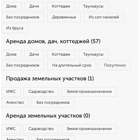
Дома
Дачи
Коттеджи
Таунхаусы
Без посредников
Деревянные
Из сип панелей
Из бруса
Аренда домов, дач, коттеджей (57)
Дома
Дачи
Коттеджи
Таунхаусы
Без посредников
На длительный срок
Посуточно
Продажа земельных участков (1)
ИЖС
Садоводство
Земля промназначения
Агенство
Без посредников
Аренда земельных участков (0)
ИЖС
Садоводство
Земля промназначения
Агенство
Без посредников