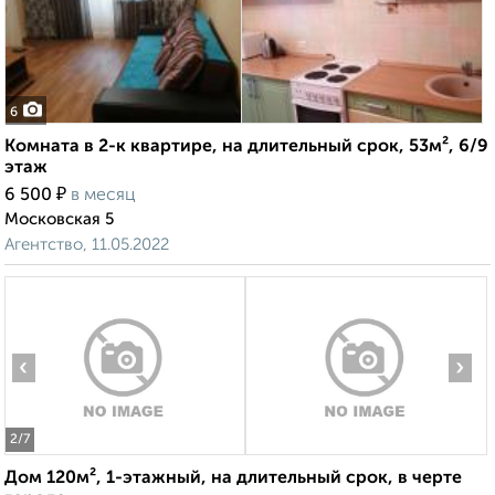
6
Комната в 2-к квартире, на длительный срок, 53м², 6/9
этаж
₽
6 500
в месяц
Московская 5
Агентство, 11.05.2022
‹
›
2
/7
Дом 120м², 1-этажный, на длительный срок, в черте