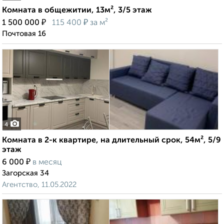
Комната в общежитии, 13м², 3/5 этаж
₽
₽
1 500 000
115 400
за м²
Почтовая 16
4
Комната в 2-к квартире, на длительный срок, 54м², 5/9
этаж
₽
6 000
в месяц
Загорская 34
Агентство, 11.05.2022