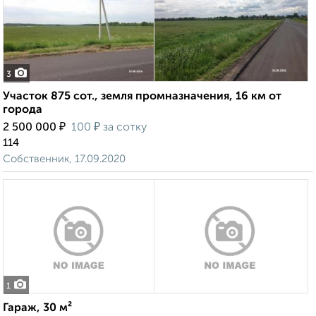
3
Участок 875 сот., земля промназначения, 16 км от
города
₽
₽
2 500 000
100
за сотку
114
Собственник, 17.09.2020
1
Гараж, 30 м²