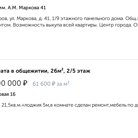
им. А.М. Маркова 41
ов, ул. Маркова, д. 41, 1/9 этажного панельного дома. Общ.п
том. Возможность выкупа всей квартиры. Центр города. От
ата в общежитии, 26м², 2/5 этаж
₽
00 000
₽
61 600
за м²
вая 16
 21,5кв.м.+лоджия 5м,в комнате сделан ремонт,мебель по д