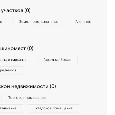
участков (0)
во
Земля промназначения
Агенство
ашиномест (0)
ста в паркинге
Гаражные боксы
средников
кой недвижимости (0)
Торговое помещение
азначения
Складское помещение