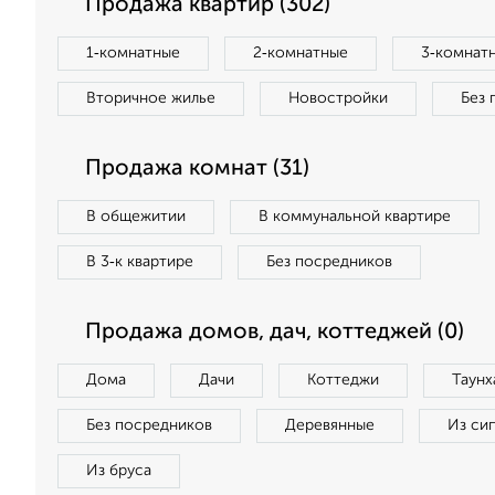
Продажа квартир (302)
1‑комнатные
2‑комнатные
3‑комнат
Вторичное жилье
Новостройки
Без 
Продажа комнат (31)
В общежитии
В коммунальной квартире
В 3‑к квартире
Без посредников
Продажа домов, дач, коттеджей (0)
Дома
Дачи
Коттеджи
Таунх
Без посредников
Деревянные
Из си
Из бруса