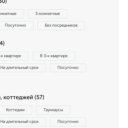
30)
омнатные
3‑комнатные
Посуточно
Без посредников
4)
‑к квартире
В 3‑к квартире
На длительный срок
Посуточно
, коттеджей (57)
Коттеджи
Таунхаусы
На длительный срок
Посуточно