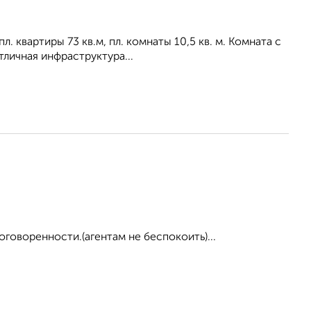
л. квартиры 73 кв.м, пл. комнаты 10,5 кв. м. Комната с
личная инфраструктура...
оговоренности.(агентам не беспокоить)...