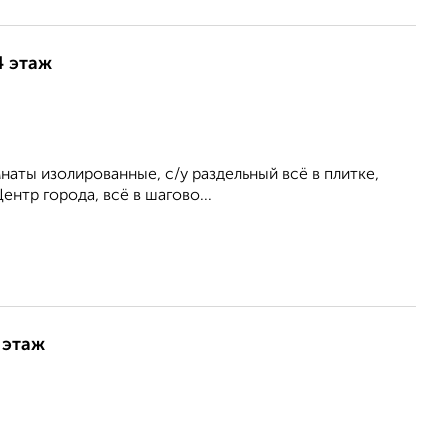
4 этаж
наты изолированные, с/у раздельный всё в плитке,
ентр города, всё в шагово...
 этаж