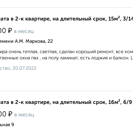
ата в 2-к квартире, на длительный срок, 15м², 3/1
₽
00
в месяц
имени А.М. Маркова, 22
ира очень теплая, светлая, сделан хороший ремонт, все ком
твенные окна пвх , на полу ламинат, есть лоджия и балкон. Ц
ство, 20.07.2022
ата в 2-к квартире, на длительный срок, 16м², 6/9
₽
00
в месяц
ьная 9