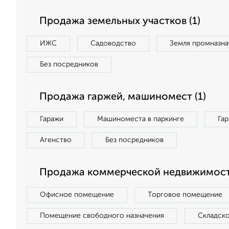
Продажа земельных участков (1)
ИЖС
Садоводство
Земля промназна
Без посредников
Продажа гаржей, машиномест (1)
Гаражи
Машиноместа в паркинге
Га
Агенство
Без посредников
Продажа коммерческой недвижимост
Офисное помещение
Торговое помещение
Помещение свободного назначения
Складск