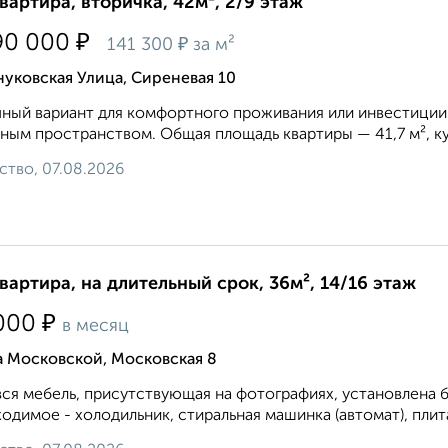
квартира, вторичка, 42м², 2/9 этаж
₽
90 000
₽
141 300
за м²
уковская Улица, Сиреневая 10
ный вариант для комфортного проживания или инвестиции 
ным пространством. Общая площадь квартиры — 41,7 м², кух
ство, 07.08.2026
квартира, на длительный срок, 36м², 14/16 этаж
₽
000
в месяц
а Московской, Московская 8
вся мебель, присутствующая на фотографиях, установлена б
одимое - холодильник, стиральная машинка (автомат), плита