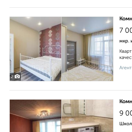
Комн
7 0
мкр. 
Кварт
качес
Агент
2
Комн
9 0
Школ