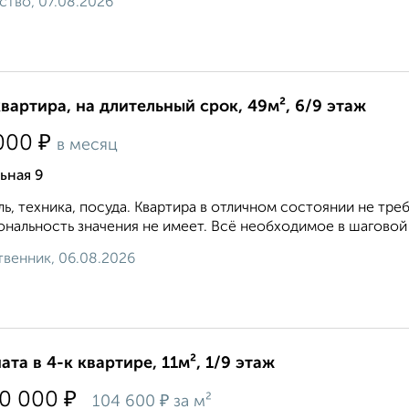
ство, 07.08.2026
квартира, на длительный срок, 49м², 6/9 этаж
₽
000
в месяц
ьная 9
ь, техника, посуда. Квартира в отличном состоянии не т
нальность значения не имеет. Всё необходимое в шаговой 
венник, 06.08.2026
ата в 4-к квартире, 11м², 1/9 этаж
₽
50 000
₽
104 600
за м²