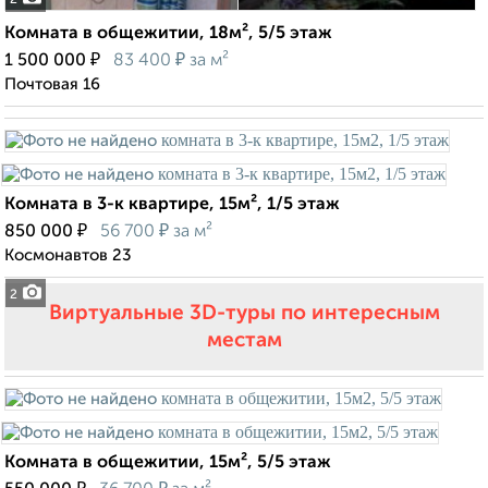
2
Комната в общежитии, 18м², 5/5 этаж
₽
₽
1 500 000
83 400
за м²
Почтовая 16
Комната в 3-к квартире, 15м², 1/5 этаж
₽
₽
850 000
56 700
за м²
Космонавтов 23
2
Виртуальные 3D-туры по интересным
местам
Комната в общежитии, 15м², 5/5 этаж