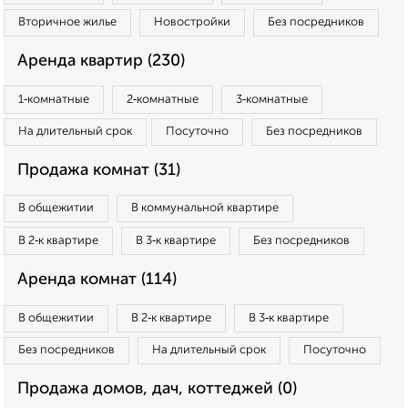
Вторичное жилье
Новостройки
Без посредников
Аренда квартир (230)
1‑комнатные
2‑комнатные
3‑комнатные
На длительный срок
Посуточно
Без посредников
Продажа комнат (31)
В общежитии
В коммунальной квартире
В 2‑к квартире
В 3‑к квартире
Без посредников
Аренда комнат (114)
В общежитии
В 2‑к квартире
В 3‑к квартире
Без посредников
На длительный срок
Посуточно
Продажа домов, дач, коттеджей (0)