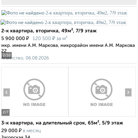
2-к квартира, вторичка, 49м², 7/9 этаж
₽
₽
5 900 000
120 500
за м²
мкр. имени А.М. Маркова, микрорайон имени А.М. Маркова
22
2
/10
Агентство, 06.08.2026
‹
›
2
/7
3-к квартира, на длительный срок, 65м², 5/9 этаж
₽
29 000
в месяц
Загорская 34