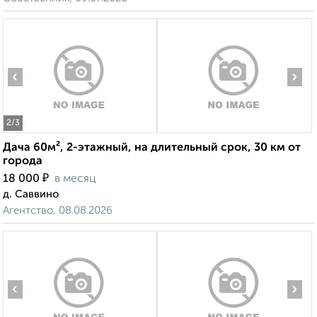
‹
›
2
/3
Дача 60м², 2-этажный, на длительный срок, 30 км от
города
₽
18 000
в месяц
д. Саввино
Агентство, 08.08.2026
‹
›