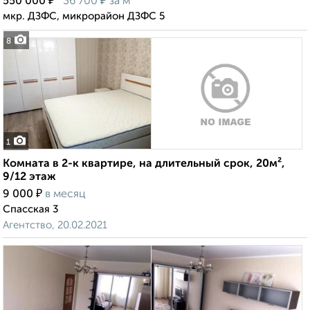
₽
₽
550 000
36 700
за м²
мкр. ДЗФС, микрорайон ДЗФС 5
8
1
Комната в 2-к квартире, на длительный срок, 20м²,
9/12 этаж
₽
9 000
в месяц
Спасская 3
Агентство, 20.02.2021