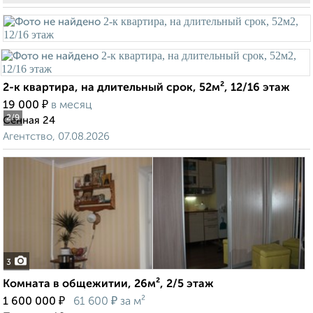
2-к квартира, на длительный срок, 52м², 12/16 этаж
₽
19 000
в месяц
2
/9
Сенная 24
Агентство, 07.08.2026
3
Комната в общежитии, 26м², 2/5 этаж
₽
₽
1 600 000
61 600
за м²