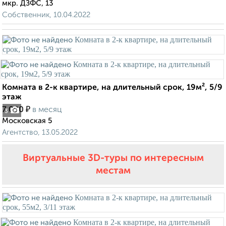
мкр. ДЗФС, 13
Собственник, 10.04.2022
Комната в 2-к квартире, на длительный срок, 19м², 5/9
этаж
₽
7 000
в месяц
3
Московская 5
Агентство, 13.05.2022
Виртуальные 3D-туры по интересным
местам