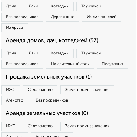
Дома
Дачи
Коттеджи
Таунхаусы
Без посредников
Деревянные
Из сип панелей
Из бруса
Аренда домов, дач, коттеджей (57)
Дома
Дачи
Коттеджи
Таунхаусы
Без посредников
На длительный срок
Посуточно
Продажа земельных участков (1)
ИЖС
Садоводство
Земля промназначения
Агенство
Без посредников
Аренда земельных участков (0)
ИЖС
Садоводство
Земля промназначения
Агенство
Без посредников