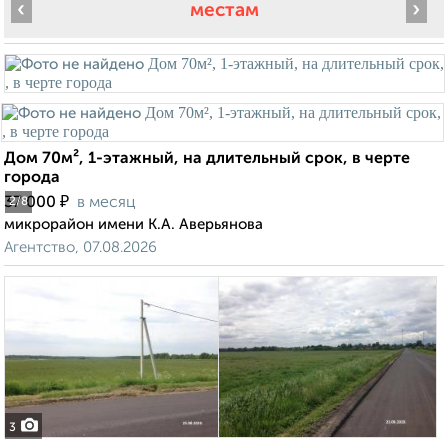
‹
›
местам
Дом 70м², 1-этажный, на длительный срок, в черте
города
₽
37 000
в месяц
2
/8
микрорайон имени К.А. Аверьянова
Агентство, 07.08.2026
3