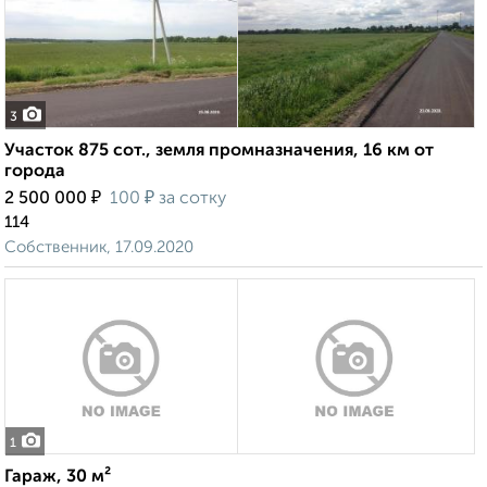
3
Участок 875 сот., земля промназначения, 16 км от
города
₽
₽
2 500 000
100
за сотку
114
Собственник, 17.09.2020
1
Гараж, 30 м²