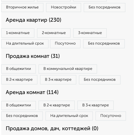
Вторичное жилье
Новостройки
Без посредников
Аренда квартир (230)
1‑комнатные
2‑комнатные
3‑комнатные
На длительный срок
Посуточно
Без посредников
Продажа комнат (31)
В общежитии
В коммунальной квартире
В 2‑к квартире
В 3‑к квартире
Без посредников
Аренда комнат (114)
В общежитии
В 2‑к квартире
В 3‑к квартире
Без посредников
На длительный срок
Посуточно
Продажа домов, дач, коттеджей (0)