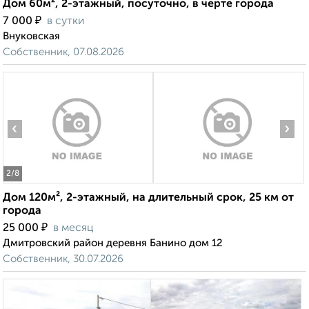
Дом 60м², 2-этажный, посуточно, в черте города
₽
7 000
в сутки
Внуковская
Собственник, 07.08.2026
‹
›
2
/8
Дом 120м², 2-этажный, на длительный срок, 25 км от
города
₽
25 000
в месяц
Дмитровский район деревня Банино дом 12
Собственник, 30.07.2026