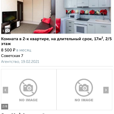
3
Комната в 2-к квартире, на длительный срок, 17м², 2/5
этаж
₽
8 500
в месяц
Советская 7
Агентство, 19.02.2021
‹
›
2
/8