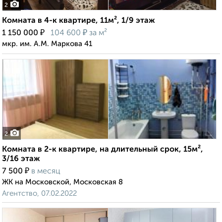
2
Комната в 4-к квартире, 11м², 1/9 этаж
₽
₽
1 150 000
104 600
за м²
мкр. им. А.М. Маркова 41
2
Комната в 2-к квартире, на длительный срок, 15м²,
3/16 этаж
₽
7 500
в месяц
ЖК на Московской, Московская 8
Агентство, 07.02.2022