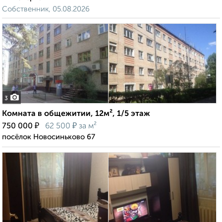
Собственник, 05.08.2026
3
Комната в общежитии, 12м², 1/5 этаж
₽
₽
750 000
62 500
за м²
посёлок Новосиньково 67