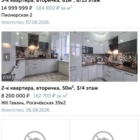
3-к квартира, вторичка, 81м², 8/15 этаж
₽
₽
14 999 999
184 800
за м²
Пионерская 2
Агентство, 07.08.2026
‹
›
2
/10
2-к квартира, вторичка, 50м², 3/4 этаж
₽
₽
8 200 000
162 700
за м²
ЖК Гавань, Рогачёвская 39к2
Агентство, 06.08.2026