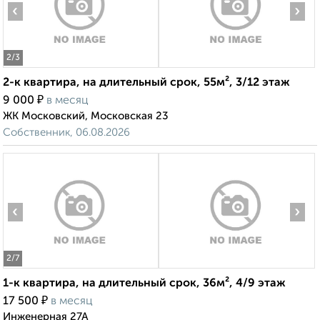
‹
›
2
/3
2-к квартира, на длительный срок, 55м², 3/12 этаж
₽
9 000
в месяц
ЖК Московский, Московская 23
Собственник, 06.08.2026
‹
›
2
/7
1-к квартира, на длительный срок, 36м², 4/9 этаж
₽
17 500
в месяц
Инженерная 27А