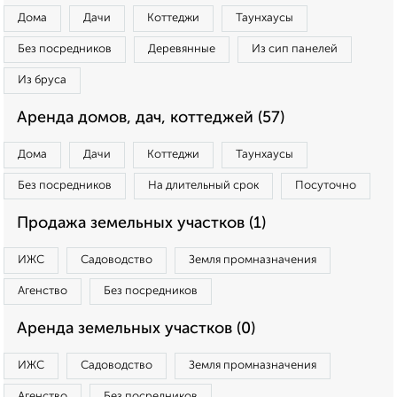
Дома
Дачи
Коттеджи
Таунхаусы
Без посредников
Деревянные
Из сип панелей
Из бруса
Аренда домов, дач, коттеджей (57)
Дома
Дачи
Коттеджи
Таунхаусы
Без посредников
На длительный срок
Посуточно
Продажа земельных участков (1)
ИЖС
Садоводство
Земля промназначения
Агенство
Без посредников
Аренда земельных участков (0)
ИЖС
Садоводство
Земля промназначения
Агенство
Без посредников