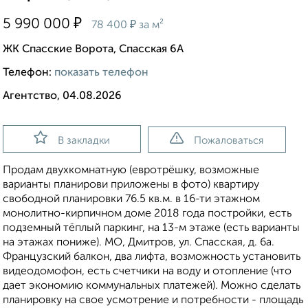
₽
5 990 000
₽
78 400
за м²
ЖК Спасские Ворота, Спасская 6А
Телефон:
показать телефон
Агентство, 04.08.2026
В закладки
Пожаловаться
Продам двухкомнатную (евротрёшку, возможные
варианты планирови приложены в фото) квартиру
свободной планировки 76.5 кв.м. в 16-ти этажном
монолитно-кирпичном доме 2018 года постройки, есть
подземный тёплый паркинг, на 13-м этаже (есть варианты
на этажах пониже). МО, Дмитров, ул. Спасская, д. 6а.
Французский балкон, два лифта, возможность установить
видеодомофон, есть счетчики на воду и отопление (что
дает экономию коммунальных платежей). Можно сделать
планировку на свое усмотрение и потребности - площадь