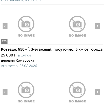
Собственник, 05.08.2026
‹
›
2
/8
Коттедж 650м², 3-этажный, посуточно, 5 км от города
₽
25 000
в сутки
деревня Комаровка
Агентство, 05.08.2026
‹
›