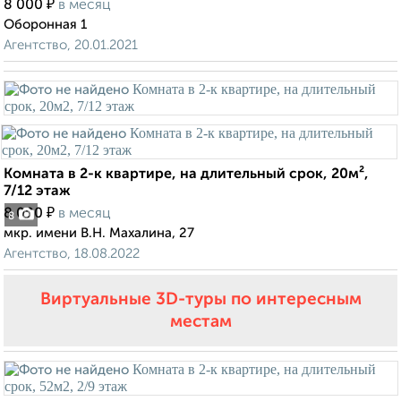
₽
8 000
в месяц
Оборонная 1
Агентство, 20.01.2021
Комната в 2-к квартире, на длительный срок, 20м²,
7/12 этаж
₽
8 000
в месяц
8
мкр. имени В.Н. Махалина, 27
Агентство, 18.08.2022
Виртуальные 3D-туры по интересным
местам