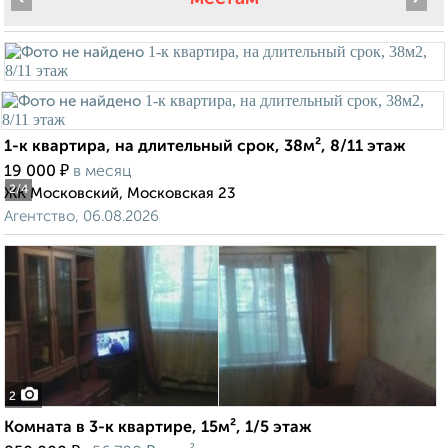
1-к квартира, на длительный срок, 38м², 8/11 этаж
₽
19 000
в месяц
2
/4
ЖК Московский, Московская 23
Агентство, 06.08.2026
2
Комната в 3-к квартире, 15м², 1/5 этаж