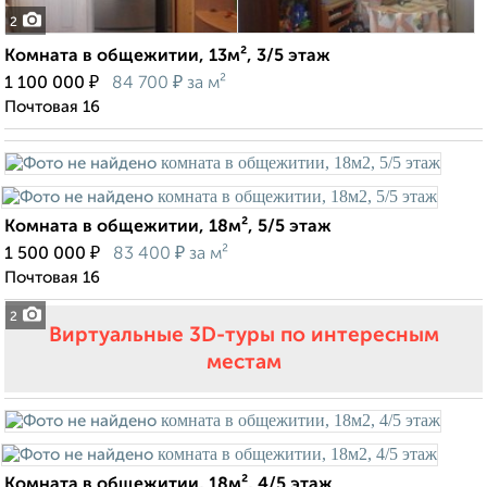
2
Комната в общежитии, 13м², 3/5 этаж
₽
₽
1 100 000
84 700
за м²
Почтовая 16
Комната в общежитии, 18м², 5/5 этаж
₽
₽
1 500 000
83 400
за м²
Почтовая 16
2
Виртуальные 3D-туры по интересным
местам
Комната в общежитии, 18м², 4/5 этаж