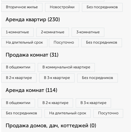
Вторичное жилье
Новостройки
Без посредников
Аренда квартир (230)
1‑комнатные
2‑комнатные
3‑комнатные
На длительный срок
Посуточно
Без посредников
Продажа комнат (31)
В общежитии
В коммунальной квартире
В 2‑к квартире
В 3‑к квартире
Без посредников
Аренда комнат (114)
В общежитии
В 2‑к квартире
В 3‑к квартире
Без посредников
На длительный срок
Посуточно
Продажа домов, дач, коттеджей (0)