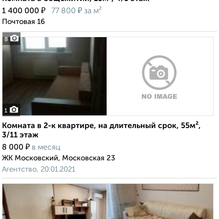
₽
₽
1 400 000
77 800
за м²
Почтовая 16
8
1
Комната в 2-к квартире, на длительный срок, 55м²,
3/11 этаж
₽
8 000
в месяц
ЖК Московский, Московская 23
Агентство, 20.01.2021