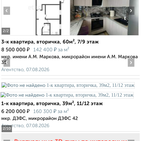
‹
›
2
/2
3-к квартира, вторичка, 60м², 7/9 этаж
₽
₽
8 500 000
142 400
за м²
мкр. имени А.М. Маркова, микрорайон имени А.М. Маркова
‹
›
35
Агентство, 07.08.2026
1-к квартира, вторичка, 39м², 11/12 этаж
₽
₽
6 200 000
160 300
за м²
мкр. ДЗФС, микрорайон ДЗФС 42
Агентство, 07.08.2026
2
/10