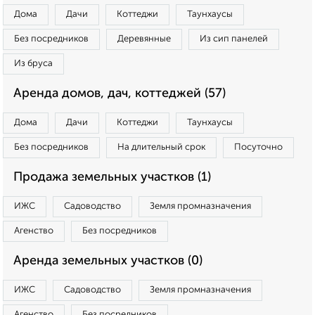
Дома
Дачи
Коттеджи
Таунхаусы
Без посредников
Деревянные
Из сип панелей
Из бруса
Аренда домов, дач, коттеджей (57)
Дома
Дачи
Коттеджи
Таунхаусы
Без посредников
На длительный срок
Посуточно
Продажа земельных участков (1)
ИЖС
Садоводство
Земля промназначения
Агенство
Без посредников
Аренда земельных участков (0)
ИЖС
Садоводство
Земля промназначения
Агенство
Без посредников