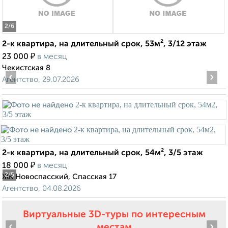
2
/6
2-к квартира, на длительный срок, 53м², 3/12 этаж
₽
23 000
в месяц
Чекистская 8
‹
›
Агентство, 29.07.2026
2-к квартира, на длительный срок, 54м², 3/5 этаж
₽
18 000
в месяц
2
/5
ЖК Новоспасский, Спасская 17
Агентство, 04.08.2026
Виртуальные 3D-туры по интересным
‹
›
местам